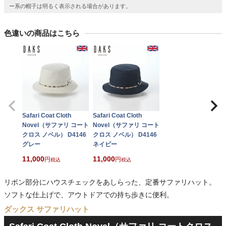
ー系の帽子は明るく表示される場合があります。
色違いの商品はこちら
Safari Coat Cloth
Safari Coat Cloth
Novel（サファリ コート
Novel（サファリ コート
クロス ノベル） D4146
クロス ノベル） D4146
グレー
ネイビー
11,000
11,000
税込
税込
リボン部分にハウスチェックをあしらった、定番サファリハット。
ソフトな仕上げで、アウトドアでの持ち歩きに便利。
ダックス サファリハット