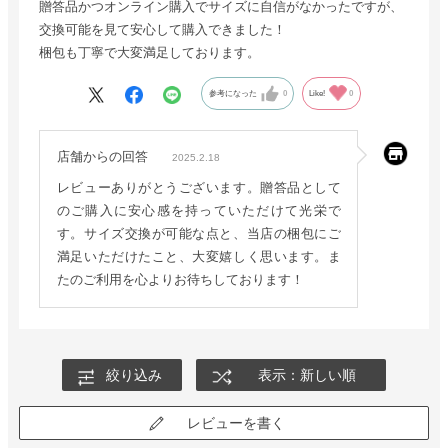
贈答品かつオンライン購入でサイズに自信がなかったですが、
交換可能を見て安心して購入できました！
梱包も丁寧で大変満足しております。
参考になった
0
Like!
0
店舗からの回答
2025.2.18
レビューありがとうございます。贈答品として
のご購入に安心感を持っていただけて光栄で
す。サイズ交換が可能な点と、当店の梱包にご
満足いただけたこと、大変嬉しく思います。ま
たのご利用を心よりお待ちしております！
絞り込み
表示：新しい順
レビューを書く