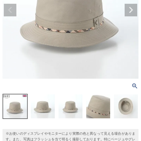
※お使いのディスプレイやモニターにより実際の色と異なって見える場合がありま
す。また、写真はフラッシュを当て明るく撮影しております。特にベージュやグレ