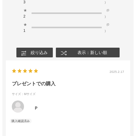
3
)
★
(0
2
)
★
(0
1
)
絞り込み
表示：新しい順
2025.2.17
プレゼントでの購入
サイズ：Mサイズ
Ｐ