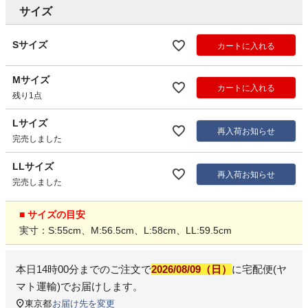
サイズ
Sサイズ
カートに入れる
Mサイズ
カートに入れる
残り1点
Lサイズ
再入荷お知らせ
完売しました
LLサイズ
再入荷お知らせ
完売しました
■ サイズの目安
実寸：S:55cm、M:56.5cm、L:58cm、LL:59.5cm
本日
14時00分
までのご注文で
2026/08/09（日）
に
宅配便(ヤ
マト運輸)
でお届けします。
東京都
お届け先を変更