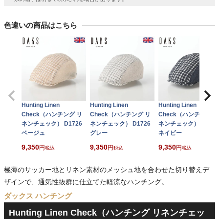
色違いの商品はこちら
Hunting Linen
Hunting Linen
Hunting Linen
Check（ハンチング リ
Check（ハンチング リ
Check（ハンチング リ
ネンチェック） D1726
ネンチェック） D1726
ネンチェック） D1726
ベージュ
グレー
ネイビー
9,350
9,350
9,350
税込
税込
税込
極薄のサッカー地とリネン素材のメッシュ地を合わせた切り替えデ
ザインで、通気性抜群に仕立てた軽涼なハンチング。
ダックス ハンチング
Hunting Linen Check（ハンチング リネンチェッ