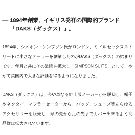
1894年創業、イギリス発祥の国際的ブランド
「DAKS（ダックス）」。
1894年、シメオン・シンプソン氏がロンドン、ミドルセックススト
リートに小さなテーラーを創業したのがDAKS（ダックス）の始まり
です。年月と共にその業績を拡大し「SIMPSON SUITS」として、や
がて英国内で大きな評価を得るようになりました。
DAKS（ダックス）は、今や単なる紳士服メーカーから脱却し、帽子
やネクタイ、マフラーセーターから、バッグ、シューズ等あらゆる
アクセサリーを販売し、頭の先から足の先までカバー出来るよう商
品群は拡大されています。