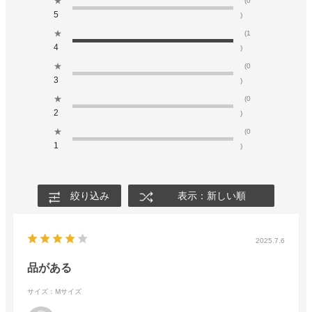
★
(0
5
)
★
(1
4
)
★
(0
3
)
★
(0
2
)
★
(0
1
)
絞り込み
表示：新しい順
2025.7.6
品がある
サイズ：Mサイズ