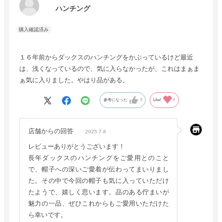
ハンチング
１６年前からダックスのハンチングをかぶっているけど最近
は、浅くなっているので、気に入らなかったが、これはまぁま
ぁ気に入りました。やはり品がある。
参考になった
0
Like!
0
店舗からの回答
2025.7.8
レビューありがとうございます！
長年ダックスのハンチングをご愛用とのこと
で、帽子への深いご愛着が伝わってまいりまし
た。その中で今回の帽子も気に入っていただけ
たようで、嬉しく思います。品のある佇まいが
魅力の一品、ぜひこれからもご愛用いただけた
ら幸いです。