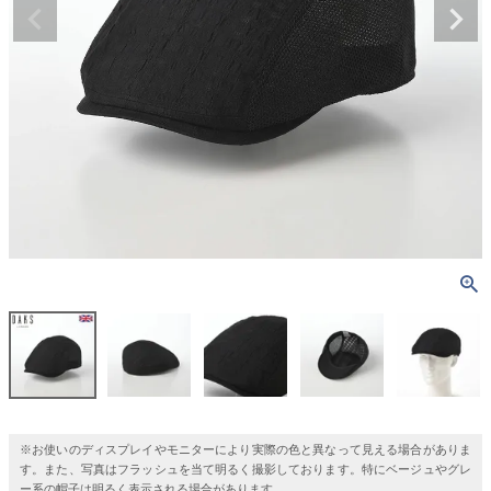
※お使いのディスプレイやモニターにより実際の色と異なって見える場合がありま
す。また、写真はフラッシュを当て明るく撮影しております。特にベージュやグレ
ー系の帽子は明るく表示される場合があります。