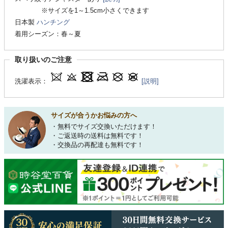
※サイズを1～1.5cm小さくできます
日本製
ハンチング
着用シーズン：春～夏
取り扱いのご注意
洗濯表示：
[説明]
サイズが合うかお悩みの方へ
・無料でサイズ交換いただけます！
・ご返送時の送料は無料です！
・交換品の再配達も無料です！