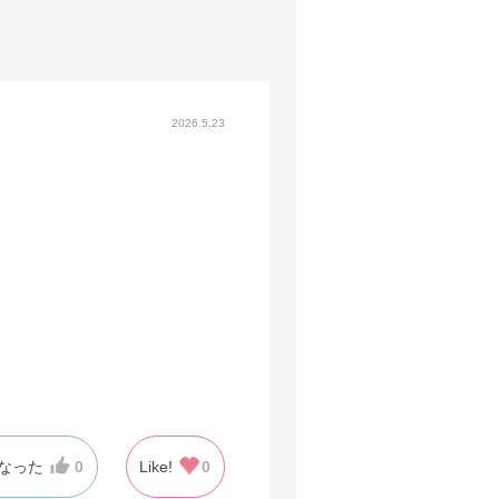
2026.5.23
なった
0
Like!
0