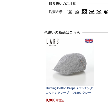
取り扱いのご注意
洗濯表示：
色違いの商品はこちら
Hunting Cotton Crepe（ハンチング
コットンクレープ） D1802 グレー
9,900
税込