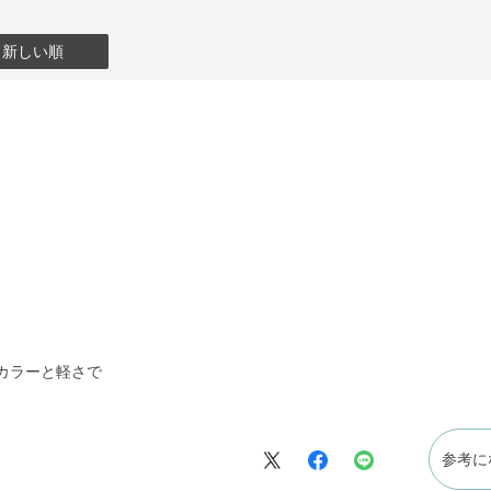
：新しい順
カラーと軽さで
参考に