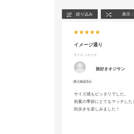
絞り込み
表示
イメージ通り
サイズ：Lサイズ
旅好きオジサン
サイズ感もピッタリでした。
初夏の季節にとてもマッチした
街歩きを楽しみました！