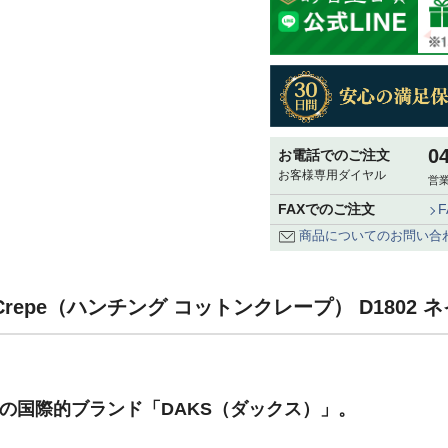
0
お電話でのご注文
お客様専用ダイヤル
営業
FAXでのご注文
商品についてのお問い合
ton Crepe（ハンチング コットンクレープ） D1802
祥の国際的ブランド「DAKS（ダックス）」。