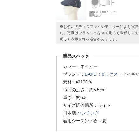
※お使いのディスプレイやモニターにより実際
た、写真はフラッシュを当て明るく撮影してお
明るく表示される場合があります。
商品スペック
カラー：ネイビー
ブランド：
DAKS（ダックス）
／イギ
素材：綿100％
つばの広さ：約5.5cm
重さ：約60g
サイズ調整箇所：サイド
日本製
ハンチング
着用シーズン：春～夏