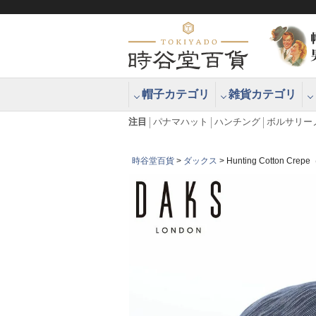
帽子カテゴリ
雑貨カテゴリ
ブラッシュアップハッター ブラー
エクアドル
注目
パナマハット
ハンチング
ボルサリー
時谷堂百貨
ダックス
Hunting Cotton 