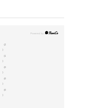
(2
)
(1
)
(0
)
(0
)
(0
)