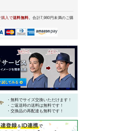
ご購入で
送料無料
。合計7,980円未満のご購
。
・無料でサイズ交換いただけます！
か
・ご返送時の送料は無料です！
・交換品の再配達も無料です！