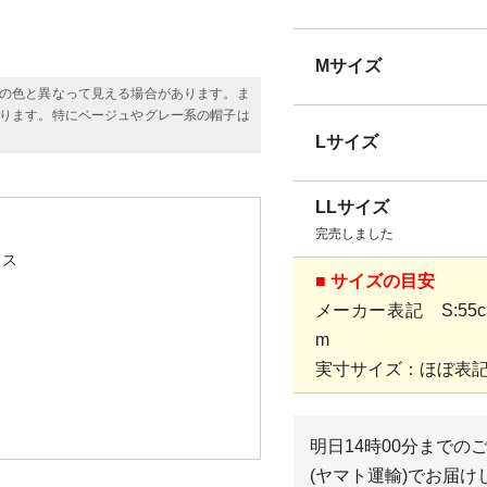
Mサイズ
の色と異なって見える場合があります。ま
ります。特にベージュやグレー系の帽子は
Lサイズ
LLサイズ
完売しました
リス
■ サイズの目安
メーカー表記 S:55cm、
m
実寸サイズ：ほぼ表
明日
14時00分
までの
(ヤマト運輸)
でお届け