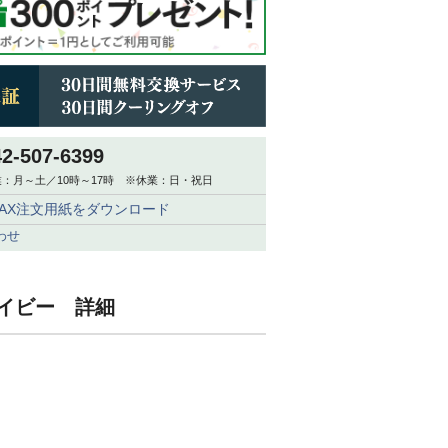
42-507-6399
：月～土／10時～17時 ※休業：日・祝日
FAX注文用紙をダウンロード
わせ
 ネイビー 詳細