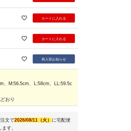
カートに入れる
カートに入れる
再入荷お知らせ
M:56.5cm、L:58cm、LL:59.5c
記どおり
ご注文で
2026/08/11（火）
に
宅配便
します。