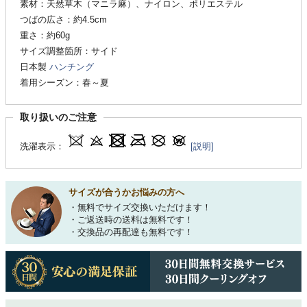
素材：天然草木（マニラ麻）、ナイロン、ポリエステル
つばの広さ：約4.5cm
重さ：約60g
サイズ調整箇所：サイド
日本製
ハンチング
着用シーズン：春～夏
取り扱いのご注意
洗濯表示：
[説明]
サイズが合うかお悩みの方へ
・無料でサイズ交換いただけます！
・ご返送時の送料は無料です！
・交換品の再配達も無料です！