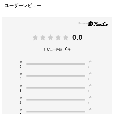
ユーザーレビュー
0.0
0
レビュー件数：
件
★
(0
5
)
★
(0
4
)
★
(0
3
)
★
(0
2
)
★
(0