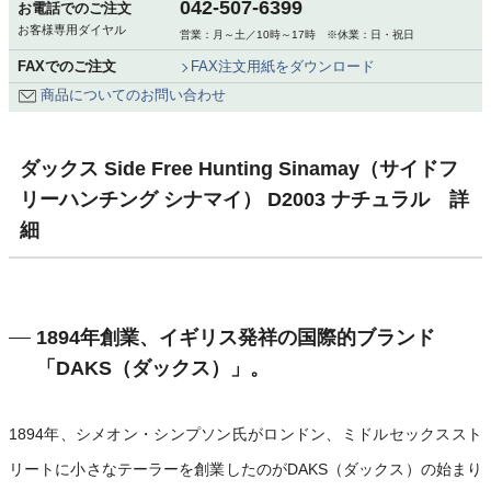
042-507-6399
お電話でのご注文
お客様専用ダイヤル
営業：月～土／10時～17時 ※休業：日・祝日
FAXでのご注文
FAX注文用紙をダウンロード
商品についてのお問い合わせ
ダックス Side Free Hunting Sinamay（サイドフ
リーハンチング シナマイ） D2003 ナチュラル 詳
細
1894年創業、イギリス発祥の国際的ブランド
「DAKS（ダックス）」。
1894年、シメオン・シンプソン氏がロンドン、ミドルセックススト
リートに小さなテーラーを創業したのがDAKS（ダックス）の始まり