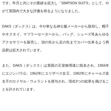
です。年月と共にその業績を拡大し「SIMPSON SUITS」として、や
がて英国内で大きな評価を得るようになりました。
DAKS（ダックス）は、今や単なる紳士服メーカーから脱却し、帽子
やネクタイ、マフラーセーターから、バッグ、シューズ等あらゆる
アクセサリーを販売し、頭の先から足の先までカバー出来るよう商
品群は拡大されています。
また、DAKS（ダックス）は英国の王室御用達に指名され、1956年
にエジンバラ公、1962年にエリザベス女王、1982年にチャールズ皇
太子のロイヤル・ウォラントを授与され、現在3つの紋章を掲げるこ
とを許されています。