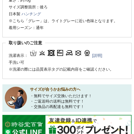
重さ：約70g
サイズ調整箇所：後ろ
日本製
ハンチング
※こちら「グレー」は、ライトグレーに近い色味となります。
着用シーズン：通年
取り扱いのご注意
洗濯表示：
[説明]
手洗い可
※洗濯の際には品質表示タグの記載内容をご確認ください。
サイズが合うかお悩みの方へ
・無料でサイズ交換いただけます！
・ご返送時の送料は無料です！
・交換品の再配達も無料です！