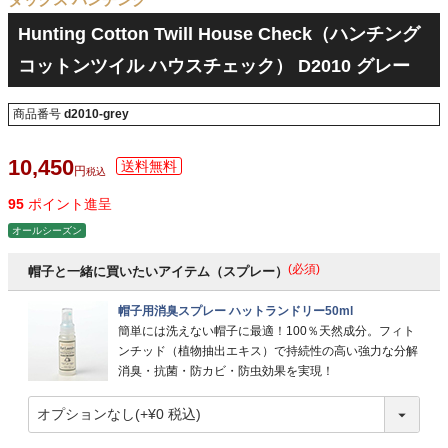
Hunting Cotton Twill House Check（ハンチング
コットンツイル ハウスチェック） D2010 グレー
商品番号
d2010-grey
10,450
税込
95
ポイント進呈
オールシーズン
(必須)
帽子と一緒に買いたいアイテム（スプレー）
帽子用消臭スプレー ハットランドリー50ml
簡単には洗えない帽子に最適！100％天然成分。フィト
ンチッド（植物抽出エキス）で持続性の高い強力な分解
消臭・抗菌・防カビ・防虫効果を実現！