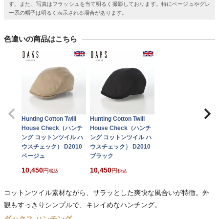
す。また、写真はフラッシュを当て明るく撮影しております。特にベージュやグレ
ー系の帽子は明るく表示される場合があります。
色違いの商品はこちら
Hunting Cotton Twill
Hunting Cotton Twill
House Check（ハンチ
House Check（ハンチ
ング コットンツイル ハ
ング コットンツイル ハ
ウスチェック） D2010
ウスチェック） D2010
ベージュ
ブラック
10,450
10,450
税込
税込
コットンツイル素材ながら、サラッとした爽快な風合いが特徴。外
観もすっきりシンプルで、キレイめなハンチング。
ダックス ハンチング