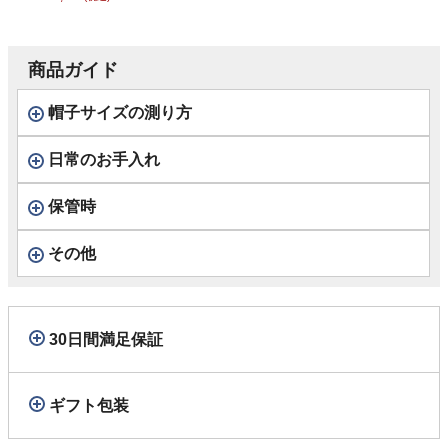
トンツイル ハウス
チェック） D2010
グレー
商品ガイド
帽子サイズの測り方
日常のお手入れ
保管時
その他
30日間満足保証
ギフト包装