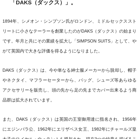
「DAKS（ダックス）」。
1894年、シメオン・シンプソン氏がロンドン、ミドルセックススト
リートに小さなテーラーを創業したのがDAKS（ダックス）の始まり
です。年月と共にその業績を拡大し「SIMPSON SUITS」として、や
がて英国内で大きな評価を得るようになりました。
DAKS（ダックス）は、今や単なる紳士服メーカーから脱却し、帽子
やネクタイ、マフラーセーターから、バッグ、シューズ等あらゆる
アクセサリーを販売し、頭の先から足の先までカバー出来るよう商
品群は拡大されています。
また、DAKS（ダックス）は英国の王室御用達に指名され、1956年
にエジンバラ公、1962年にエリザベス女王、1982年にチャールズ皇
太子のロイヤル・ウォラントを授与され、現在3つの紋章を掲げるこ