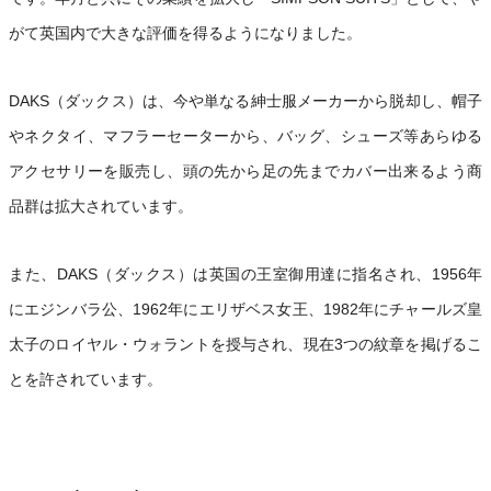
がて英国内で大きな評価を得るようになりました。
DAKS（ダックス）は、今や単なる紳士服メーカーから脱却し、帽子
やネクタイ、マフラーセーターから、バッグ、シューズ等あらゆる
アクセサリーを販売し、頭の先から足の先までカバー出来るよう商
品群は拡大されています。
また、DAKS（ダックス）は英国の王室御用達に指名され、1956年
にエジンバラ公、1962年にエリザベス女王、1982年にチャールズ皇
太子のロイヤル・ウォラントを授与され、現在3つの紋章を掲げるこ
とを許されています。