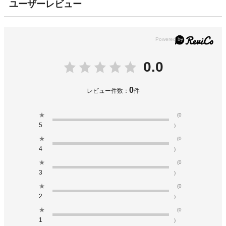
ユーザーレビュー
0.0
0
レビュー件数：
件
★
(0
5
)
★
(0
4
)
★
(0
3
)
★
(0
2
)
★
(0
1
)