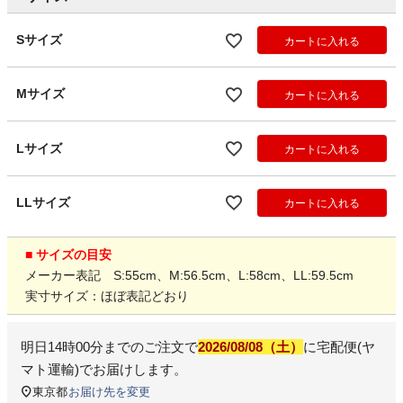
Sサイズ
カートに入れる
Mサイズ
カートに入れる
Lサイズ
カートに入れる
LLサイズ
カートに入れる
■ サイズの目安
メーカー表記 S:55cm、M:56.5cm、L:58cm、LL:59.5cm
実寸サイズ：ほぼ表記どおり
明日
14時00分
までのご注文で
2026/08/08（土）
に
宅配便(ヤ
マト運輸)
でお届けします。
東京都
お届け先を変更