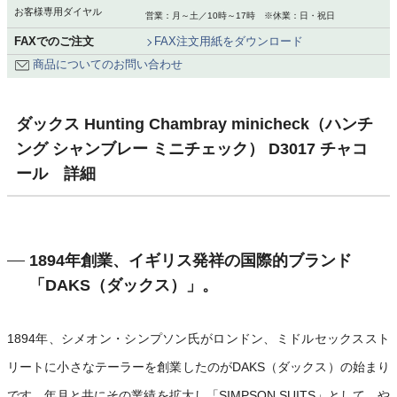
お客様専用ダイヤル
営業：月～土／10時～17時 ※休業：日・祝日
FAXでのご注文
FAX注文用紙をダウンロード
商品についてのお問い合わせ
ダックス Hunting Chambray minicheck（ハンチ
ング シャンブレー ミニチェック） D3017 チャコ
ール 詳細
1894年創業、イギリス発祥の国際的ブランド
「DAKS（ダックス）」。
1894年、シメオン・シンプソン氏がロンドン、ミドルセックススト
リートに小さなテーラーを創業したのがDAKS（ダックス）の始まり
です。年月と共にその業績を拡大し「SIMPSON SUITS」として、や