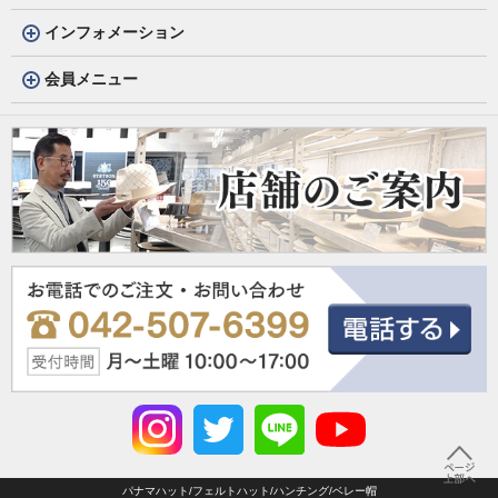
インフォメーション
会員メニュー
パナマハット/フェルトハット/ハンチング/ベレー帽