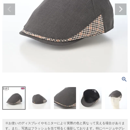
※お使いのディスプレイやモニターにより実際の色と異なって見える場合がありま
す。また、写真はフラッシュを当て明るく撮影しております。特にベージュやグレ