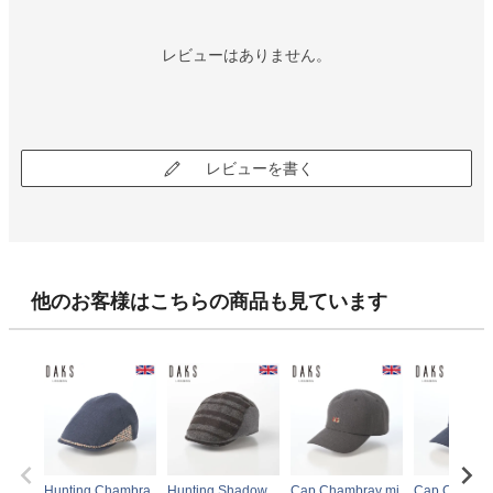
レビューはありません。
レビューを書く
他のお客様はこちらの商品も見ています
Hunting Chambra
Hunting Shadow
Cap Chambray mi
Cap Chambr