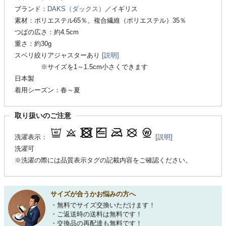
ブランド：
DAKS（ダックス）
／イギリス
素材：ポリエステル65％、複合繊維（ポリエステル）35％
つばの広さ：約4.5cm
重さ：約30g
スベリ絞りアジャスターあり
[説明]
※サイズを1～1.5cm小さくできます
日本製
着用シーズン：春～夏
取り扱いのご注意
洗濯表示：
[説明]
洗濯可
※洗濯の際には品質表示タグの記載内容をご確認ください。
サイズが合うかお悩みの方へ
・無料でサイズ交換いただけます！
・ご返送時の送料は無料です！
・交換品の再配達も無料です！