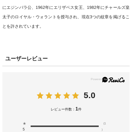
にエジンバラ公、1962年にエリザベス女王、1982年にチャールズ皇
太子のロイヤル・ウォラントを授与され、現在3つの紋章を掲げるこ
とを許されています。
ユーザーレビュー
5.0
1
レビュー件数：
件
★
(1
5
)