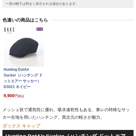
ー系の帽子は明るく表示される場合があります。
色違いの商品はこちら
Hunting DotAir
Sucker（ハンチング ド
ットエアー サッカー）
D3021 ネイビー
9,900
税込
メッシュ状で通気性に優れ、吸水速乾性もある、東レの特殊なサッ
カー生地を用いたハンチング。異次元の軽さが魅力。
ダックス キャップ