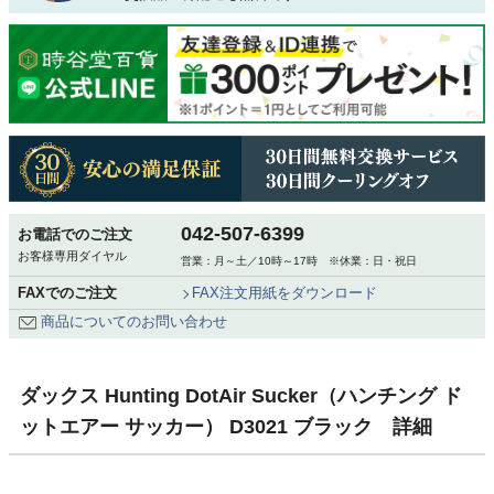
042-507-6399
お電話でのご注文
お客様専用ダイヤル
営業：月～土／10時～17時 ※休業：日・祝日
FAXでのご注文
FAX注文用紙をダウンロード
商品についてのお問い合わせ
ダックス Hunting DotAir Sucker（ハンチング ド
ットエアー サッカー） D3021 ブラック 詳細