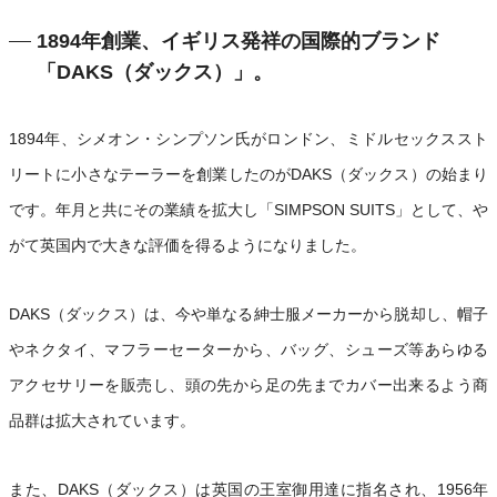
1894年創業、イギリス発祥の国際的ブランド
「DAKS（ダックス）」。
1894年、シメオン・シンプソン氏がロンドン、ミドルセックススト
リートに小さなテーラーを創業したのがDAKS（ダックス）の始まり
です。年月と共にその業績を拡大し「SIMPSON SUITS」として、や
がて英国内で大きな評価を得るようになりました。
DAKS（ダックス）は、今や単なる紳士服メーカーから脱却し、帽子
やネクタイ、マフラーセーターから、バッグ、シューズ等あらゆる
アクセサリーを販売し、頭の先から足の先までカバー出来るよう商
品群は拡大されています。
また、DAKS（ダックス）は英国の王室御用達に指名され、1956年