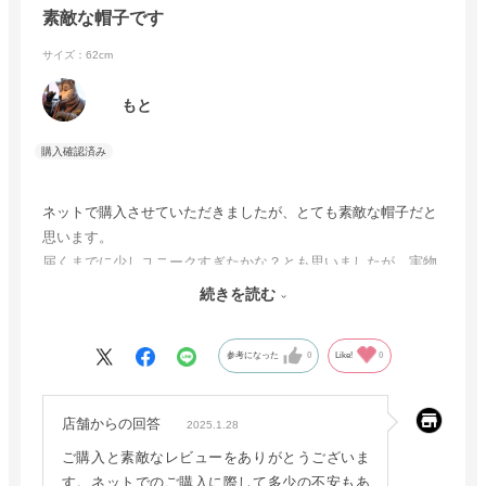
素敵な帽子です
サイズ：62cm
もと
ネットで購入させていただきましたが、とても素敵な帽子だと
思います。
届くまでに少しユニークすぎたかな？とも思いましたが、実物
を見たらそんなことはなく、とても気に入りました。
続きを読む
愛用させていただこうと思います。
参考になった
0
Like!
0
店舗からの回答
2025.1.28
ご購入と素敵なレビューをありがとうございま
す。ネットでのご購入に際して多少の不安もあ