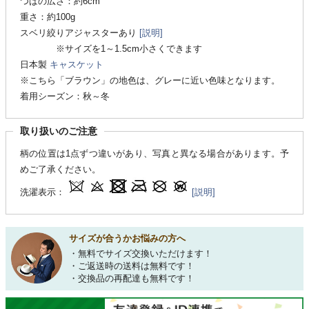
つばの広さ：約6cm
重さ：約100g
スベリ絞りアジャスターあり
[説明]
※サイズを1～1.5cm小さくできます
日本製
キャスケット
※こちら「ブラウン」の地色は、グレーに近い色味となります。
着用シーズン：秋～冬
取り扱いのご注意
柄の位置は1点ずつ違いがあり、写真と異なる場合があります。予
めご了承ください。
洗濯表示：
[説明]
サイズが合うかお悩みの方へ
・無料でサイズ交換いただけます！
・ご返送時の送料は無料です！
・交換品の再配達も無料です！