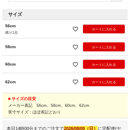
サイズ
56cm
カートに入れる
残り1点
58cm
カートに入れる
60cm
カートに入れる
62cm
カートに入れる
■ サイズの目安
メーカー表記 56cm、58cm、60cm、62cm
実寸サイズ：ほぼ表記どおり
本日
14時00分
までのご注文で
2026/08/09（日）
に
宅配便(ヤ