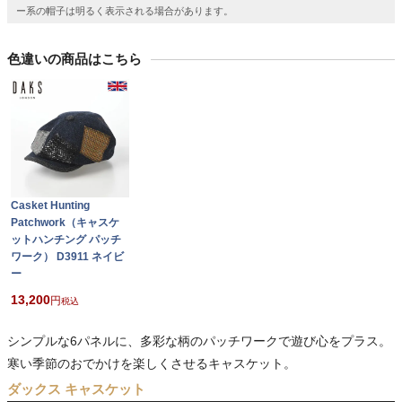
ー系の帽子は明るく表示される場合があります。
色違いの商品はこちら
Casket Hunting
Patchwork（キャスケ
ットハンチング パッチ
ワーク） D3911 ネイビ
ー
13,200
税込
シンプルな6パネルに、多彩な柄のパッチワークで遊び心をプラス。
寒い季節のおでかけを楽しくさせるキャスケット。
ダックス キャスケット