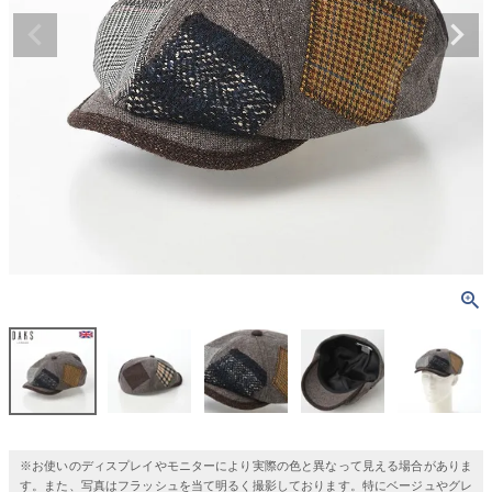
※お使いのディスプレイやモニターにより実際の色と異なって見える場合がありま
す。また、写真はフラッシュを当て明るく撮影しております。特にベージュやグレ