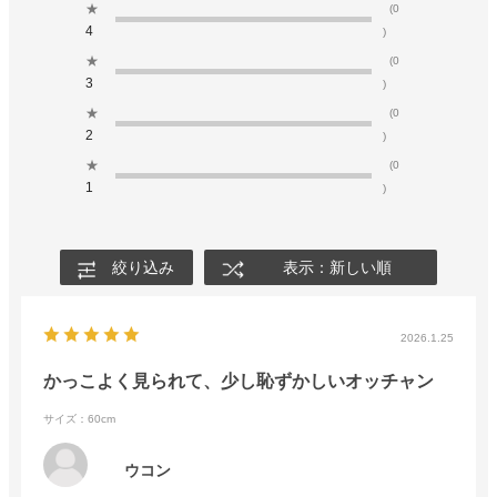
★
(0
4
)
★
(0
3
)
★
(0
2
)
★
(0
1
)
絞り込み
表示：新しい順
2026.1.25
かっこよく見られて、少し恥ずかしいオッチャン
サイズ：60cm
ウコン