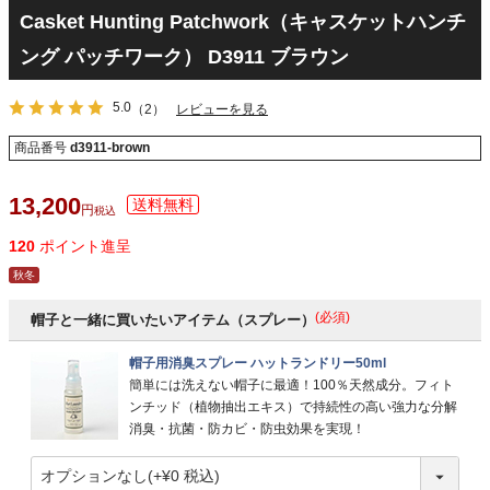
Casket Hunting Patchwork（キャスケットハンチ
ング パッチワーク） D3911 ブラウン
5.0
（2）
レビューを見る
商品番号
d3911-brown
13,200
税込
120
ポイント進呈
秋冬
(必須)
帽子と一緒に買いたいアイテム（スプレー）
帽子用消臭スプレー ハットランドリー50ml
簡単には洗えない帽子に最適！100％天然成分。フィト
ンチッド（植物抽出エキス）で持続性の高い強力な分解
消臭・抗菌・防カビ・防虫効果を実現！