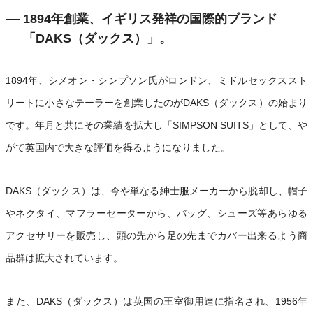
1894年創業、イギリス発祥の国際的ブランド
「DAKS（ダックス）」。
1894年、シメオン・シンプソン氏がロンドン、ミドルセックススト
リートに小さなテーラーを創業したのがDAKS（ダックス）の始まり
です。年月と共にその業績を拡大し「SIMPSON SUITS」として、や
がて英国内で大きな評価を得るようになりました。
DAKS（ダックス）は、今や単なる紳士服メーカーから脱却し、帽子
やネクタイ、マフラーセーターから、バッグ、シューズ等あらゆる
アクセサリーを販売し、頭の先から足の先までカバー出来るよう商
品群は拡大されています。
また、DAKS（ダックス）は英国の王室御用達に指名され、1956年