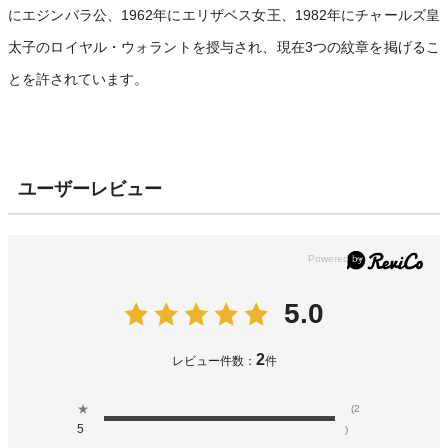
にエジンバラ公、1962年にエリザベス女王、1982年にチャールズ皇
太子のロイヤル・ウォラントを授与され、現在3つの紋章を掲げるこ
とを許されています。
ユーザーレビュー
5.0
2
レビュー件数：
件
★
(2
5
)