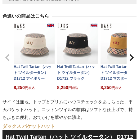
色違いの商品はこちら
Hat Twill Tartan（ハッ
Hat Twill Tartan（ハッ
Hat Twill Tartan（ハッ
ト ツイルタータン）
ト ツイルタータン）
ト ツイルタータン）
D1712 アイボリー
D1712 ブラック
D1712 マスタード
8,250
8,250
8,250
税込
税込
税込
サイドは無地、トップとブリムにハウスチェックをあしらった、平
天バケットハット。コットンツイルの帽体はソフトな仕上げで、持
ち歩きに便利。おでかけを華やかに演出。
ダックス バケットハット
Hat Twill Tartan（ハット ツイルタータン） D1712