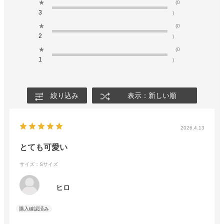
★
(0
3
)
★
(0
2
)
★
(0
1
)
絞り込み
表示：新しい順
2026.4.13
とても可愛い
サイズ：Sサイズ
ヒロ