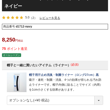
ネイビー
5.0
（2）
レビューを見る
商品番号
d1712-navy
8,250
税込
75
ポイント進呈
オールシーズン
(必須)
帽子と一緒に買いたいアイテム（ライナー）
帽子用汗止め消臭・制菌ライナー（ロング27cm）黒
吸汗・速乾・制菌・消臭、4つの効果が得られる汚れ防
止ライナーです。帽子内側に貼ることでサイズ（内周）
を1cm小さくする効果があります。