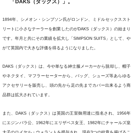
「DAKS（ダックス）」。
1894年、シメオン・シンプソン氏がロンドン、ミドルセックススト
リートに小さなテーラーを創業したのがDAKS（ダックス）の始まり
です。年月と共にその業績を拡大し「SIMPSON SUITS」として、や
がて英国内で大きな評価を得るようになりました。
DAKS（ダックス）は、今や単なる紳士服メーカーから脱却し、帽子
やネクタイ、マフラーセーターから、バッグ、シューズ等あらゆる
アクセサリーを販売し、頭の先から足の先までカバー出来るよう商
品群は拡大されています。
また、DAKS（ダックス）は英国の王室御用達に指名され、1956年
にエジンバラ公、1962年にエリザベス女王、1982年にチャールズ皇
太子のロイヤル・ウォラントを授与され、現在3つの紋章を掲げるこ