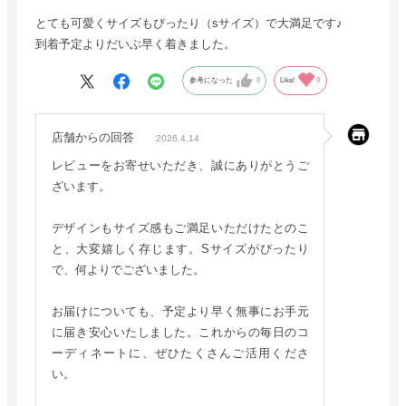
とても可愛くサイズもぴったり（sサイズ）で大満足です♪
到着予定よりだいぶ早く着きました。
参考になった
0
Like!
0
店舗からの回答
2026.4.14
レビューをお寄せいただき、誠にありがとうご
ざいます。
デザインもサイズ感もご満足いただけたとのこ
と、大変嬉しく存じます。Sサイズがぴったり
で、何よりでございました。
お届けについても、予定より早く無事にお手元
に届き安心いたしました。これからの毎日のコ
ーディネートに、ぜひたくさんご活用くださ
い。