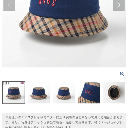
※お使いのディスプレイやモニターにより実際の色と異なって見える場合がありま
す。また、写真はフラッシュを当て明るく撮影しております。特にベージュやグレ
ー系の帽子は明るく表示される場合があります。