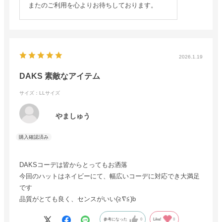
またのご利用を心よりお待ちしております。
2026.1.19
DAKS 素敵なアイテム
サイズ：LLサイズ
やましゅう
DAKSコーデは皆からとってもお洒落
今回のハットはネイビーにて、幅広いコーデに対応でき大満足
です
品質がとても良く、センスがいい(≧∇≦)b
参考になった
0
Like!
0