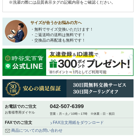
※洗濯の際には品質表示タグの記載内容をご確認ください。
サイズが合うかお悩みの方へ
・無料でサイズ交換いただけます！
・ご返送時の送料は無料です！
・交換品の再配達も無料です！
042-507-6399
お電話でのご注文
お客様専用ダイヤル
営業：月～土／10時～17時 ※休業：日・祝日
FAXでのご注文
FAX注文用紙をダウンロード
商品についてのお問い合わせ