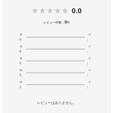
0.0
0
レビュー件数：
件
★
(0
5
)
★
(0
4
)
★
(0
3
)
★
(0
2
)
★
(0
1
)
レビューはありません。