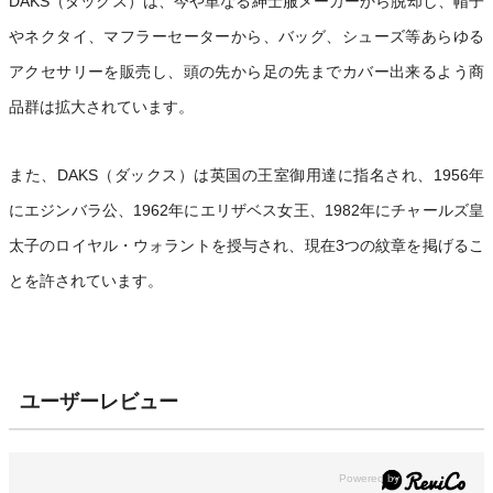
DAKS（ダックス）は、今や単なる紳士服メーカーから脱却し、帽子
やネクタイ、マフラーセーターから、バッグ、シューズ等あらゆる
アクセサリーを販売し、頭の先から足の先までカバー出来るよう商
品群は拡大されています。
また、DAKS（ダックス）は英国の王室御用達に指名され、1956年
にエジンバラ公、1962年にエリザベス女王、1982年にチャールズ皇
太子のロイヤル・ウォラントを授与され、現在3つの紋章を掲げるこ
とを許されています。
ユーザーレビュー