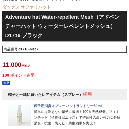
ダックス サファリハット
Adventure hat Water-repellent Mesh（アドベン
チャーハット ウォーターレペレントメッシュ）
D1716 ブラック
商品番号
d1716-black
11,000
税込
100
ポイント進呈
春夏
(必須)
帽子と一緒に買いたいアイテム（スプレー）
帽子用消臭スプレー ハットランドリー50ml
簡単には洗えない帽子に最適！100％天然成分。フィト
ンチッド（植物抽出エキス）で持続性の高い強力な分解
消臭・抗菌・防カビ・防虫効果を実現！