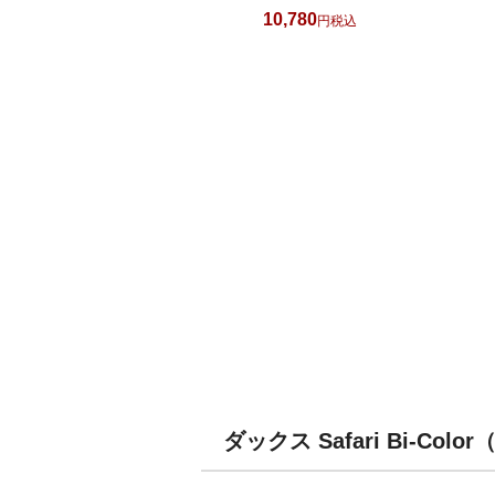
10,780
税込
ダックス Safari Bi-Co