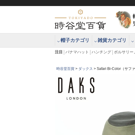
帽子カテゴリ
雑貨カテゴリ
ブラッシュアップハッター ブラー
エクアドル
注目
パナマハット
ハンチング
ボルサリー
時谷堂百貨
ダックス
Safari Bi-Color