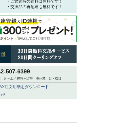
・ご返送時の送料は無料です！
・交換品の再配達も無料です！
42-507-6399
：月～土／10時～17時 ※休業：日・祝日
FAX注文用紙をダウンロード
わせ