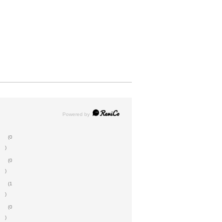
(0
)
(0
)
(1
)
(0
)