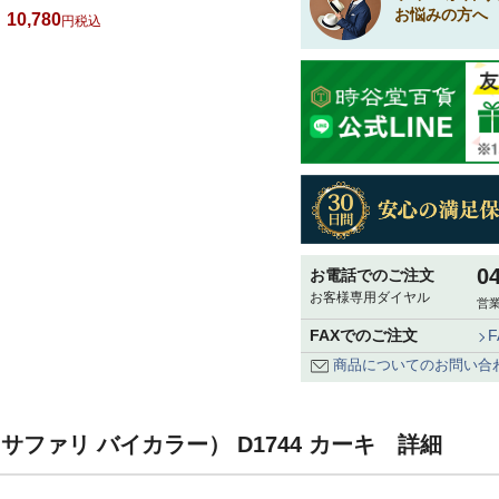
お悩みの方へ
10,780
税込
0
お電話でのご注文
お客様専用ダイヤル
営業
FAXでのご注文
商品についてのお問い合
lor（サファリ バイカラー） D1744 カーキ 詳細