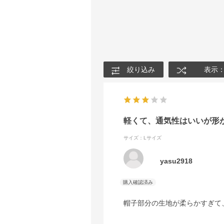
絞り込み
表示
軽くて、通気性はいいが形
サイズ：Lサイズ
yasu2918
帽子部分の生地が柔らかすぎて