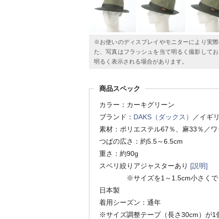
※お使いのディスプレイやモニターにより実際
た、写真はフラッシュを当て明るく撮影してお
明るく表示される場合があります。
商品スペック
カラー：カーキグリーン
ブランド：
DAKS（ダックス）
／イギ
素材：ポリエステル67％、麻33％／
つばの広さ：約5.5～6.5cm
重さ：約90g
スベリ絞りアジャスターあり
[説明]
※サイズを1～1.5cm小さくで
日本製
着用シーズン：通年
※サイズ調整テープ（長さ30cm）が