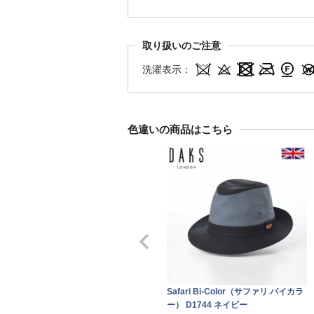
取り扱いのご注意
洗濯表示：
色違いの商品はこちら
Safari Bi-Color（サファリ バイカラ
ー） D1744 ネイビー