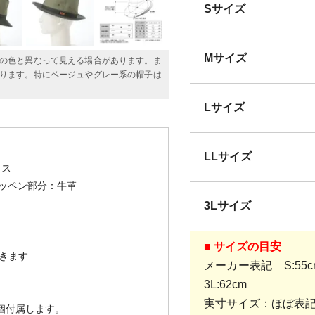
Sサイズ
Mサイズ
の色と異なって見える場合があります。ま
ります。特にベージュやグレー系の帽子は
Lサイズ
LLサイズ
リス
ワッペン部分：牛革
3Lサイズ
■ サイズの目安
きます
メーカー表記 S:55cm、
3L:62cm
実寸サイズ：ほぼ表
1個付属します。