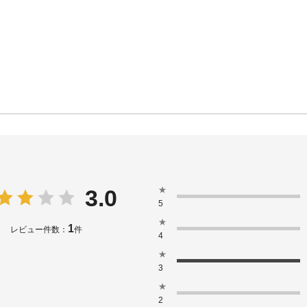
★
3.0
5
★
1
レビュー件数：
件
4
★
3
★
2