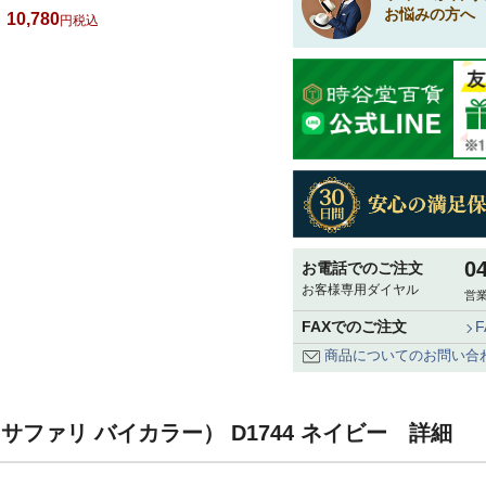
お悩みの方へ
10,780
税込
0
お電話でのご注文
お客様専用ダイヤル
営業
FAXでのご注文
商品についてのお問い合
lor（サファリ バイカラー） D1744 ネイビー 詳細