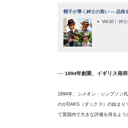
帽子が導く紳士の装い ― 品
Vol.10｜
紳士
1894年創業、イギリス発
1894年、シメオン・シンプソ
のがDAKS（ダックス）の始まりで
て英国内で大きな評価を得るよう