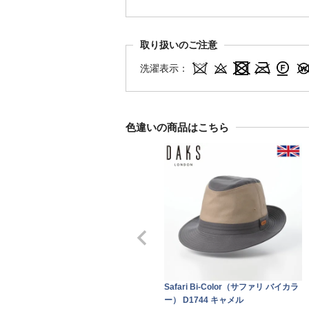
取り扱いのご注意
洗濯表示：
色違いの商品はこちら
Safari Bi-Color（サファリ バイカラ
ー） D1744 キャメル