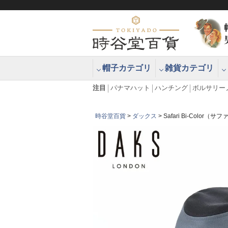
帽子カテゴリ
雑貨カテゴリ
ブラッシュアップハッター ブラー
エクアドル
注目
パナマハット
ハンチング
ボルサリー
時谷堂百貨
ダックス
Safari Bi-Color