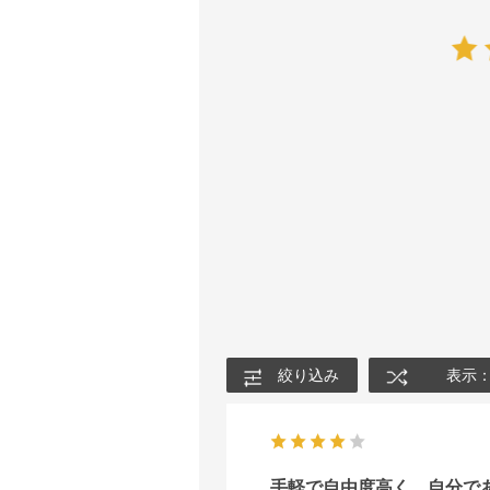
絞り込み
表示
手軽で自由度高く、自分で