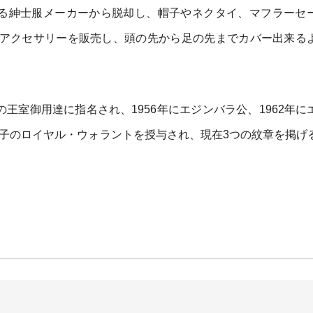
なる紳士服メーカーから脱却し、帽子やネクタイ、マフラーセ
アクセサリーを販売し、頭の先から足の先までカバー出来る
の王室御用達に指名され、1956年にエジンバラ公、1962年に
太子のロイヤル・ウォラントを授与され、現在3つの紋章を掲げ