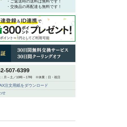
・ご返送時の送料は無料です！
・交換品の再配達も無料です！
42-507-6399
：月～土／10時～17時 ※休業：日・祝日
FAX注文用紙をダウンロード
わせ