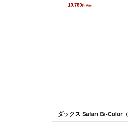
10,780
税込
ダックス Safari Bi-Co