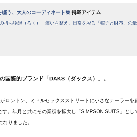
格を纏う、大人のコーディネート集
掲載アイテム
の持ち物録（ろく） 装いを整え、日常を彩る「帽子と財布」の最
祥の国際的ブランド「DAKS（ダックス）」。
ン氏がロンドン、ミドルセックスストリートに小さなテーラーを
す。年月と共にその業績を拡大し「SIMPSON SUITS」とし
になりました。