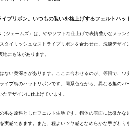
ライプリボン。いつもの装いを格上げするフェルトハッ
ames（ジェームズ）は、ややソフトな仕上げで表情豊かなメラン
スタイリッシュなストライプリボンを合わせた、洗練デザイ
裏地にも味があります。
はない奥深さがあります。ここに合わせるのが、等幅で、ワ
ライプ柄のハットリボンです。同系色ながら、異なる趣のパ
いたデザインに仕上げています。
の毛を原料としたフェルト生地です。帽体の表面には微かな
を実感できます。また、程よいツヤ感となめらかな手ざわり