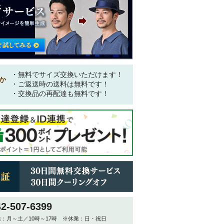
・無料でサイズ交換いただけます！
か
・ご返送時の送料は無料です！
・交換品の再配達も無料です！
42-507-6399
：月～土／10時～17時 ※休業：日・祝日