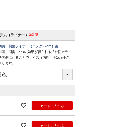
(必須)
テム（ライナー）
消臭・制菌ライナー（ロング27cm）黒
制菌・消臭、4つの効果が得られる汚れ防止ライ
子内側に貼ることでサイズ（内周）を1cm小さ
あります。
カートに入れる
カートに入れる