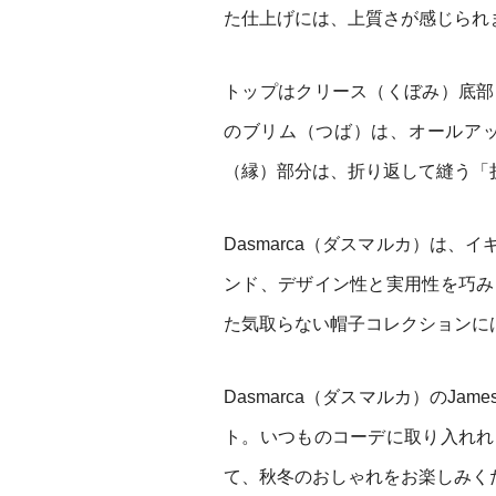
た仕上げには、上質さが感じられ
トップはクリース（くぼみ）底部
のブリム（つば）は、オールア
（縁）部分は、折り返して縫う「
Dasmarca（ダスマルカ）は
ンド、デザイン性と実用性を巧み
た気取らない帽子コレクションに
Dasmarca（ダスマルカ）のJ
ト。いつものコーデに取り入れれ
て、秋冬のおしゃれをお楽しみく