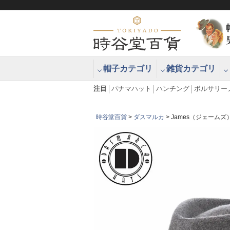
帽子カテゴリ
雑貨カテゴリ
ブラッシュアップハッター ブラー
エクアドル
注目
パナマハット
ハンチング
ボルサリー
時谷堂百貨
ダスマルカ
James（ジェームズ