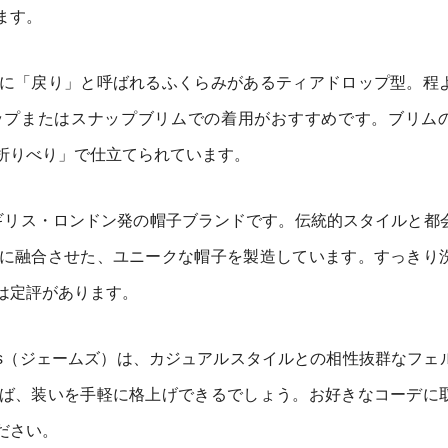
ます。
に「戻り」と呼ばれるふくらみがあるティアドロップ型。程
ップまたはスナップブリムでの着用がおすすめです。ブリム
折りべり」で仕立てられています。
、イギリス・ロンドン発の帽子ブランドです。伝統的スタイルと都
に融合させた、ユニークな帽子を製造しています。すっきり
は定評があります。
ames（ジェームズ）は、カジュアルスタイルとの相性抜群なフェ
ば、装いを手軽に格上げできるでしょう。お好きなコーデに
ださい。