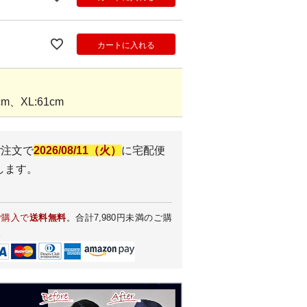
カートに入れる
m、XL:61cm
ご注文で
2026/08/11（火）
に
宅配便
します。
ご購入で
送料無料
。合計7,980円未満のご購
。