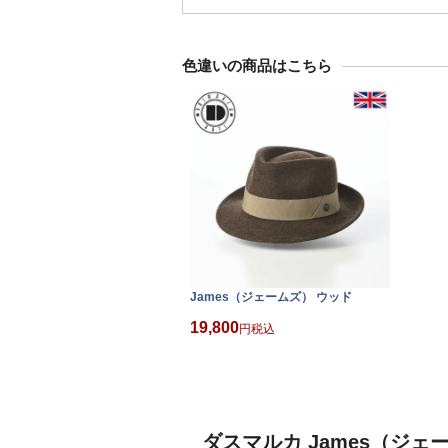
色違いの商品はこちら
James（ジェームズ） ウッド
19,800
税込
ダスマルカ James（ジェ