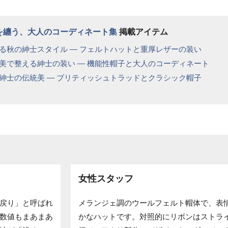
格を纏う、大人のコーディネート集
掲載アイテム
る秋の紳士スタイル ― フェルトハットと重厚レザーの装い
美で整える紳士の装い ― 機能性帽子と大人のコーディネート
紳士の伝統美 ― ブリティッシュトラッドとクラシック帽子
女性スタッフ
戻り」と呼ばれ
メランジェ調のウールフェルト帽体で、表
数値もまあまあ
かなハットです。対照的にリボンはストラ