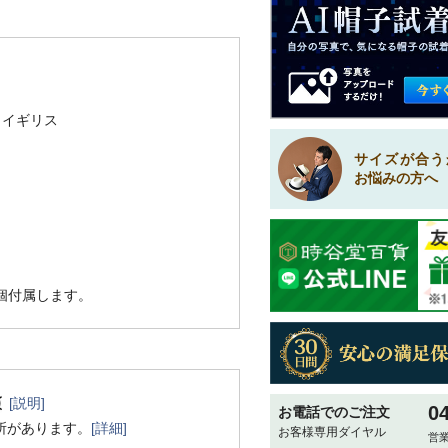
／イギリス
サイズが合う
お悩みの方へ
1個付属します。
[説明]
0
お電話でのご注文
所があります。
[詳細]
お客様専用ダイヤル
営業