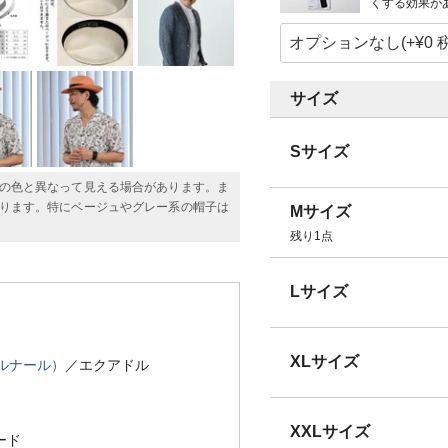
くする効果が
サイズ
Sサイズ
の色と異なって見える場合があります。ま
ります。特にベージュやグレー系の帽子は
Mサイズ
残り1点
Lサイズ
XLサイズ
ベルナール）
／エクアドル
XXLサイズ
ード