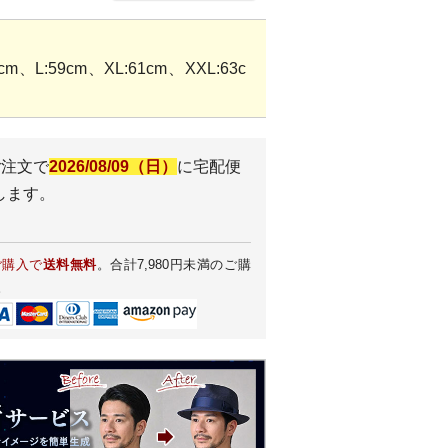
m、L:59cm、XL:61cm、XXL:63c
ご注文で
2026/08/09（日）
に
宅配便
します。
ご購入で
送料無料
。合計7,980円未満のご購
。