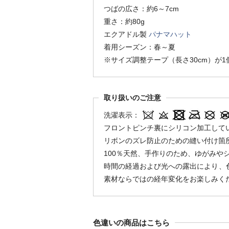
つばの広さ：約6～7cm
重さ：約80g
エクアドル製
パナマハット
着用シーズン：春～夏
※サイズ調整テープ（長さ30cm）が
取り扱いのご注意
洗濯表示：
フロントピンチ裏にシリコン加工して
リボンのズレ防止のための縫い付け箇
100％天然、手作りのため、ゆがみや
時間の経過および光への露出により、
素材ならではの経年変化をお楽しみく
色違いの商品はこちら