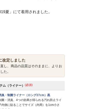
019夏」にて着用されました。
に改定しました
見直し、商品の品質はそのままに、よりお
ました。
(必須)
テム（ライナー）
消臭・制菌ライナー（ロング27cm）黒
制菌・消臭、4つの効果が得られる汚れ防止ライ
子内側に貼ることでサイズ（内周）を1cm小さ