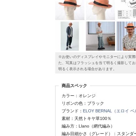
※お使いのディスプレイやモニターにより実際
た、写真はフラッシュを当て明るく撮影してお
明るく表示される場合があります。
商品スペック
カラー：オレンジ
リボンの色：ブラック
ブランド：
ELOY BERNAL（エロイ 
素材：天然トキヤ草100％
編み方：Llano（網代編み）
編み目細かさ（グレード）：スタンダ