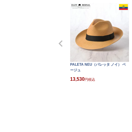
PALETA NEU（パレッタ ノイ） ベ
ージュ
13,530
税込