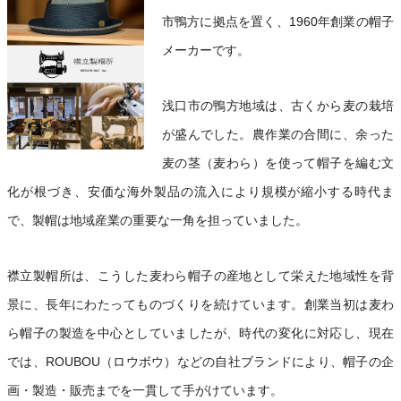
市鴨方に拠点を置く、1960年創業の帽子
メーカーです。
浅口市の鴨方地域は、古くから麦の栽培
が盛んでした。農作業の合間に、余った
麦の茎（麦わら）を使って帽子を編む文
化が根づき、安価な海外製品の流入により規模が縮小する時代ま
で、製帽は地域産業の重要な一角を担っていました。
襟立製帽所は、こうした麦わら帽子の産地として栄えた地域性を背
景に、長年にわたってものづくりを続けています。創業当初は麦わ
ら帽子の製造を中心としていましたが、時代の変化に対応し、現在
では、ROUBOU（ロウボウ）などの自社ブランドにより、帽子の企
画・製造・販売までを一貫して手がけています。