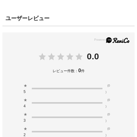
ユーザーレビュー
0.0
0
レビュー件数：
件
★
(0
5
)
★
(0
4
)
★
(0
3
)
★
(0
2
)