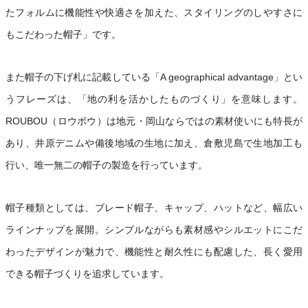
たフォルムに機能性や快適さを加えた、スタイリングのしやすさに
もこだわった帽子」です。
また帽子の下げ札に記載している「A geographical advantage」とい
うフレーズは、「地の利を活かしたものづくり」を意味します。
ROUBOU（ロウボウ）は地元・岡山ならではの素材使いにも特長が
あり、井原デニムや備後地域の生地に加え、倉敷児島で生地加工も
行い、唯一無二の帽子の製造を行っています。
帽子種類としては、ブレード帽子、キャップ、ハットなど、幅広い
ラインナップを展開。シンプルながらも素材感やシルエットにこだ
わったデザインが魅力で、機能性と耐久性にも配慮した、長く愛用
できる帽子づくりを追求しています。