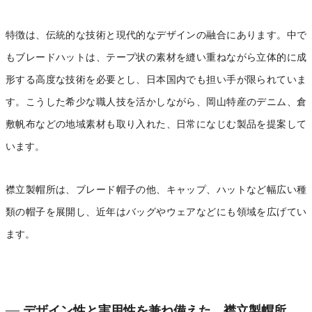
特徴は、伝統的な技術と現代的なデザインの融合にあります。中で
もブレードハットは、テープ状の素材を縫い重ねながら立体的に成
形する高度な技術を必要とし、日本国内でも担い手が限られていま
す。こうした希少な職人技を活かしながら、岡山特産のデニム、倉
敷帆布などの地域素材も取り入れた、日常になじむ製品を提案して
います。
襟立製帽所は、ブレード帽子の他、キャップ、ハットなど幅広い種
類の帽子を展開し、近年はバッグやウェアなどにも領域を広げてい
ます。
デザイン性と実用性を兼ね備えた、襟立製帽所