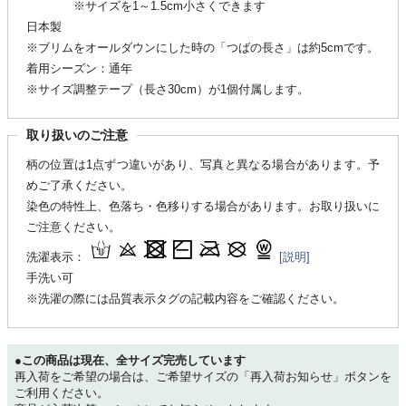
※サイズを1～1.5cm小さくできます
日本製
※ブリムをオールダウンにした時の「つばの長さ」は約5cmです。
着用シーズン：通年
※サイズ調整テープ（長さ30cm）が1個付属します。
取り扱いのご注意
柄の位置は1点ずつ違いがあり、写真と異なる場合があります。予
めご了承ください。
染色の特性上、色落ち・色移りする場合があります。お取り扱いに
ご注意ください。
洗濯表示：
[説明]
手洗い可
※洗濯の際には品質表示タグの記載内容をご確認ください。
●この商品は現在、全サイズ完売しています
再入荷をご希望の場合は、ご希望サイズの「再入荷お知らせ」ボタンを
ご利用ください。