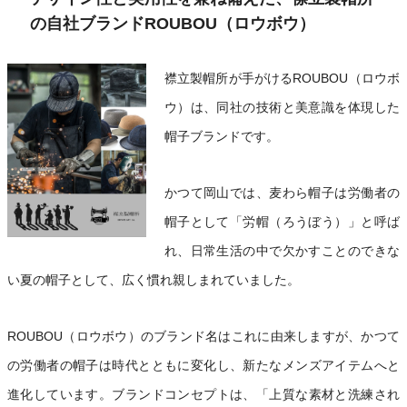
の自社ブランドROUBOU（ロウボウ）
襟立製帽所が手がけるROUBOU（ロウボ
ウ）は、同社の技術と美意識を体現した
帽子ブランドです。
かつて岡山では、麦わら帽子は労働者の
帽子として「労帽（ろうぼう）」と呼ば
れ、日常生活の中で欠かすことのできな
い夏の帽子として、広く慣れ親しまれていました。
ROUBOU（ロウボウ）のブランド名はこれに由来しますが、かつて
の労働者の帽子は時代とともに変化し、新たなメンズアイテムへと
進化しています。ブランドコンセプトは、「上質な素材と洗練され