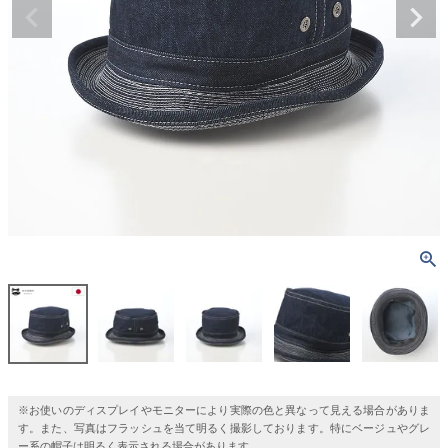
※お使いのディスプレイやモニターにより実際の色と異なって見える場合がありま
す。また、写真はフラッシュを当て明るく撮影しております。特にベージュやグレ
ー系の帽子は明るく表示される場合があります。