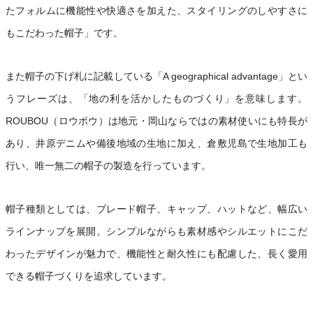
たフォルムに機能性や快適さを加えた、スタイリングのしやすさに
もこだわった帽子」です。
また帽子の下げ札に記載している「A geographical advantage」とい
うフレーズは、「地の利を活かしたものづくり」を意味します。
ROUBOU（ロウボウ）は地元・岡山ならではの素材使いにも特長が
あり、井原デニムや備後地域の生地に加え、倉敷児島で生地加工も
行い、唯一無二の帽子の製造を行っています。
帽子種類としては、ブレード帽子、キャップ、ハットなど、幅広い
ラインナップを展開。シンプルながらも素材感やシルエットにこだ
わったデザインが魅力で、機能性と耐久性にも配慮した、長く愛用
できる帽子づくりを追求しています。