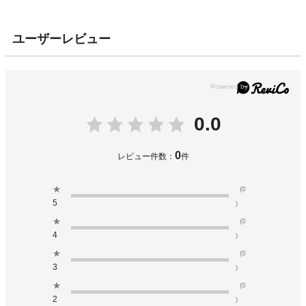
ユーザーレビュー
0.0
0
レビュー件数：
件
★
(0
5
)
★
(0
4
)
★
(0
3
)
★
(0
2
)