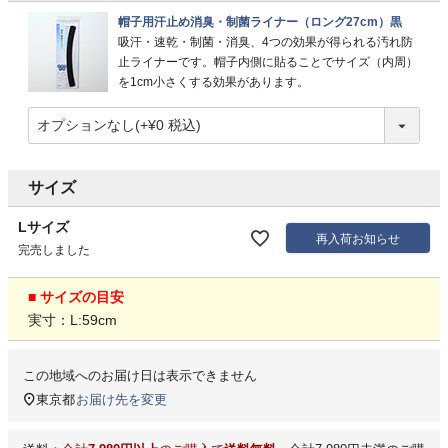
帽子用汗止め消臭・制菌ライナー（ロング27cm）黒
吸汗・速乾・制菌・消臭、4つの効果が得られる汚れ防
止ライナーです。帽子内側に貼ることでサイズ（内周）
を1cm小さくする効果があります。
サイズ
Lサイズ
再入荷お知らせ
完売しました
■ サイズの目安
実寸：L:59cm
この地域へのお届け日は表示できません
東京都
お届け先を変更