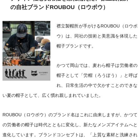
の自社ブランドROUBOU（ロウボウ）
襟立製帽所が手がけるROUBOU（ロウボ
ウ）は、同社の技術と美意識を体現した
帽子ブランドです。
かつて岡山では、麦わら帽子は労働者の
帽子として「労帽（ろうぼう）」と呼ば
れ、日常生活の中で欠かすことのできな
い夏の帽子として、広く慣れ親しまれていました。
ROUBOU（ロウボウ）のブランド名はこれに由来しますが、かつて
の労働者の帽子は時代とともに変化し、新たなメンズアイテムへと
進化しています。ブランドコンセプトは、「上質な素材と洗練され