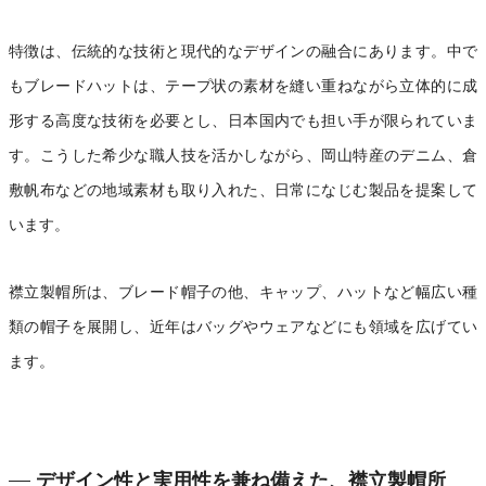
特徴は、伝統的な技術と現代的なデザインの融合にあります。中で
もブレードハットは、テープ状の素材を縫い重ねながら立体的に成
形する高度な技術を必要とし、日本国内でも担い手が限られていま
す。こうした希少な職人技を活かしながら、岡山特産のデニム、倉
敷帆布などの地域素材も取り入れた、日常になじむ製品を提案して
います。
襟立製帽所は、ブレード帽子の他、キャップ、ハットなど幅広い種
類の帽子を展開し、近年はバッグやウェアなどにも領域を広げてい
ます。
デザイン性と実用性を兼ね備えた、襟立製帽所