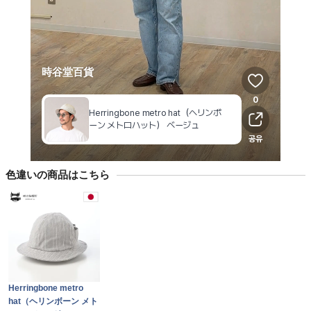
色違いの商品はこちら
Herringbone metro
hat（ヘリンボーン メト