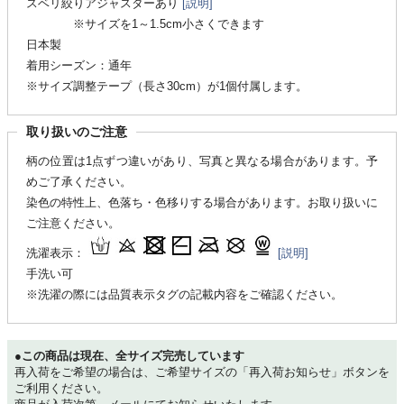
スベリ絞りアジャスターあり
[説明]
※サイズを1～1.5cm小さくできます
日本製
着用シーズン：通年
※サイズ調整テープ（長さ30cm）が1個付属します。
取り扱いのご注意
柄の位置は1点ずつ違いがあり、写真と異なる場合があります。予
めご了承ください。
染色の特性上、色落ち・色移りする場合があります。お取り扱いに
ご注意ください。
洗濯表示：
[説明]
手洗い可
※洗濯の際には品質表示タグの記載内容をご確認ください。
●この商品は現在、全サイズ完売しています
再入荷をご希望の場合は、ご希望サイズの「再入荷お知らせ」ボタンを
ご利用ください。