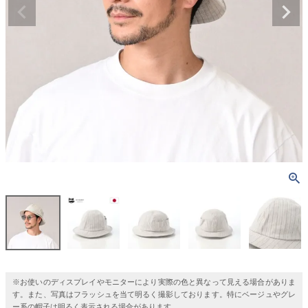
※お使いのディスプレイやモニターにより実際の色と異なって見える場合がありま
す。また、写真はフラッシュを当て明るく撮影しております。特にベージュやグレ
ー系の帽子は明るく表示される場合があります。