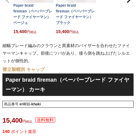
Paper braid
Paper braid
fireman（ペーパーブレ
fireman（ペーパーブレ
ード ファイヤーマン）
ード ファイヤーマン）
ベージュ
ブラック
15,400
15,400
税込
税込
細幅ブレード編みのクラウンと異素材のバイザーを合わせたファイ
ヤーマンキャップ。前後にツバがあり、後ろ側を跳ね上げたシルエ
ットが個性的。
襟立製帽所 キャップ
Paper braid fireman（ペーパーブレード ファイヤ
ーマン） カーキ
商品番号
eri011-khaki
15,400
税込
140
ポイント進呈