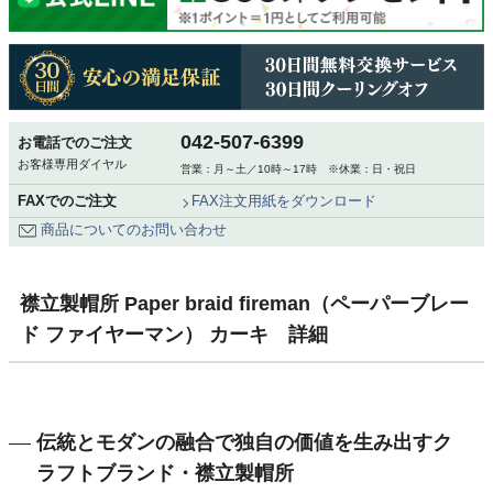
042-507-6399
お電話でのご注文
お客様専用ダイヤル
営業：月～土／10時～17時 ※休業：日・祝日
FAXでのご注文
FAX注文用紙をダウンロード
商品についてのお問い合わせ
襟立製帽所 Paper braid fireman（ペーパーブレー
ド ファイヤーマン） カーキ 詳細
伝統とモダンの融合で独自の価値を生み出すク
ラフトブランド・襟立製帽所