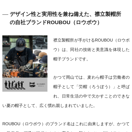
デザイン性と実用性を兼ね備えた、襟立製帽所
の自社ブランドROUBOU（ロウボウ）
襟立製帽所が手がけるROUBOU（ロウボ
ウ）は、同社の技術と美意識を体現した
帽子ブランドです。
かつて岡山では、麦わら帽子は労働者の
帽子として「労帽（ろうぼう）」と呼ば
れ、日常生活の中で欠かすことのできな
い夏の帽子として、広く慣れ親しまれていました。
ROUBOU（ロウボウ）のブランド名はこれに由来しますが、かつて