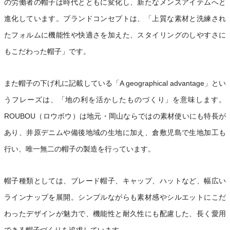
の労働者の帽子は時代とともに変化し、新たなメンズアイテムへと
進化しています。ブランドコンセプトは、「上質な素材と洗練され
たフォルムに機能性や快適さを加えた、スタイリングのしやすさに
もこだわった帽子」です。
また帽子の下げ札に記載している「A geographical advantage」とい
うフレーズは、「地の利を活かしたものづくり」を意味します。
ROUBOU（ロウボウ）は地元・岡山ならではの素材使いにも特長が
あり、井原デニムや備後地域の生地に加え、倉敷児島で生地加工も
行い、唯一無二の帽子の製造を行っています。
帽子種類としては、ブレード帽子、キャップ、ハットなど、幅広い
ラインナップを展開。シンプルながらも素材感やシルエットにこだ
わったデザインが魅力で、機能性と耐久性にも配慮した、長く愛用