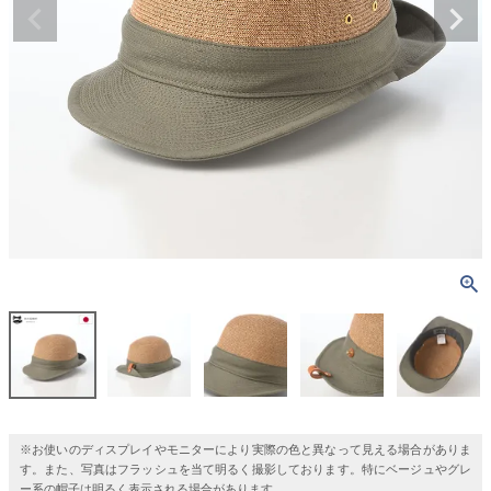
※お使いのディスプレイやモニターにより実際の色と異なって見える場合がありま
す。また、写真はフラッシュを当て明るく撮影しております。特にベージュやグレ
ー系の帽子は明るく表示される場合があります。