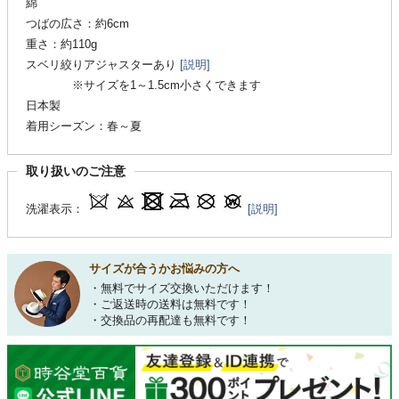
綿
つばの広さ：約6cm
重さ：約110g
スベリ絞りアジャスターあり
[説明]
※サイズを1～1.5cm小さくできます
日本製
着用シーズン：春～夏
取り扱いのご注意
洗濯表示：
[説明]
サイズが合うかお悩みの方へ
・無料でサイズ交換いただけます！
・ご返送時の送料は無料です！
・交換品の再配達も無料です！