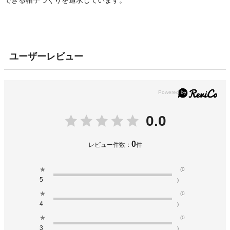
できる帽子づくりを追求しています。
ユーザーレビュー
0.0
0
レビュー件数：
件
★
(0
5
)
★
(0
4
)
★
(0
3
)