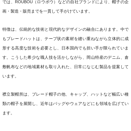
では、ROUBOU（ロウボウ）などの自社ブランドにより、帽子の企
画・製造・販売までを一貫して手がけています。
特徴は、伝統的な技術と現代的なデザインの融合にあります。中で
もブレードハットは、テープ状の素材を縫い重ねながら立体的に成
形する高度な技術を必要とし、日本国内でも担い手が限られていま
す。こうした希少な職人技を活かしながら、岡山特産のデニム、倉
敷帆布などの地域素材も取り入れた、日常になじむ製品を提案して
います。
襟立製帽所は、ブレード帽子の他、キャップ、ハットなど幅広い種
類の帽子を展開し、近年はバッグやウェアなどにも領域を広げてい
ます。