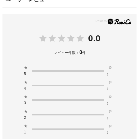
0.0
0
レビュー件数：
件
★
(0
5
)
★
(0
4
)
★
(0
3
)
★
(0
2
)
★
(0
1
)