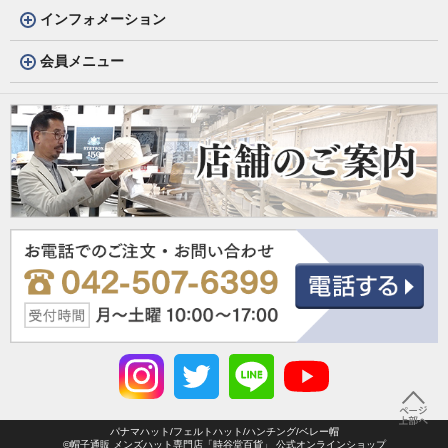
インフォメーション
会員メニュー
パナマハット/フェルトハット/ハンチング/ベレー帽
©帽子通販 メンズハット専門店「時谷堂百貨」 公式オンラインショップ