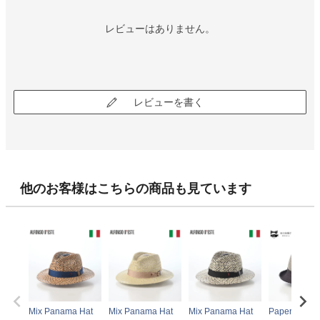
レビューはありません。
レビューを書く
他のお客様はこちらの商品も見ています
Mix Panama Hat
Mix Panama Hat
Mix Panama Hat
Paper braid 