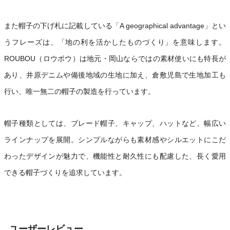
また帽子の下げ札に記載している「A geographical advantage」とい
うフレーズは、「地の利を活かしたものづくり」を意味します。
ROUBOU（ロウボウ）は地元・岡山ならではの素材使いにも特長が
あり、井原デニムや備後地域の生地に加え、倉敷児島で生地加工も
行い、唯一無二の帽子の製造を行っています。
帽子種類としては、ブレード帽子、キャップ、ハットなど、幅広い
ラインナップを展開。シンプルながらも素材感やシルエットにこだ
わったデザインが魅力で、機能性と耐久性にも配慮した、長く愛用
できる帽子づくりを追求しています。
ユーザーレビュー