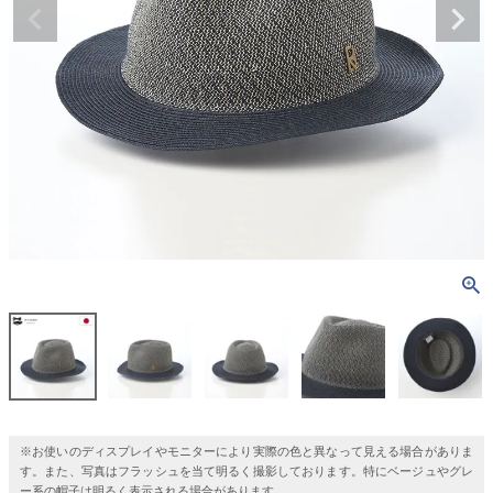
※お使いのディスプレイやモニターにより実際の色と異なって見える場合がありま
す。また、写真はフラッシュを当て明るく撮影しております。特にベージュやグレ
ー系の帽子は明るく表示される場合があります。