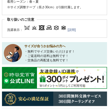
着用シーズン：春～夏
※サイズ調整テープ（長さ30cm）が1個付属します。
取り扱いのご注意
洗濯表示：
[説明]
サイズが合うかお悩みの方へ
・無料でサイズ交換いただけます！
・ご返送時の送料は無料です！
・交換品の再配達も無料です！