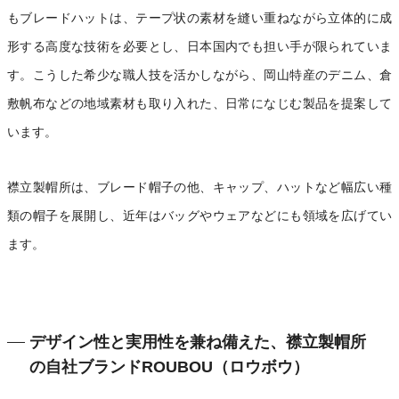
もブレードハットは、テープ状の素材を縫い重ねながら立体的に成
形する高度な技術を必要とし、日本国内でも担い手が限られていま
す。こうした希少な職人技を活かしながら、岡山特産のデニム、倉
敷帆布などの地域素材も取り入れた、日常になじむ製品を提案して
います。
襟立製帽所は、ブレード帽子の他、キャップ、ハットなど幅広い種
類の帽子を展開し、近年はバッグやウェアなどにも領域を広げてい
ます。
デザイン性と実用性を兼ね備えた、襟立製帽所
の自社ブランドROUBOU（ロウボウ）