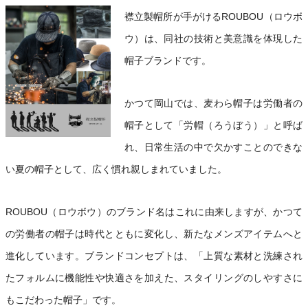
襟立製帽所が手がけるROUBOU（ロウボ
ウ）は、同社の技術と美意識を体現した
帽子ブランドです。
かつて岡山では、麦わら帽子は労働者の
帽子として「労帽（ろうぼう）」と呼ば
れ、日常生活の中で欠かすことのできな
い夏の帽子として、広く慣れ親しまれていました。
ROUBOU（ロウボウ）のブランド名はこれに由来しますが、かつて
の労働者の帽子は時代とともに変化し、新たなメンズアイテムへと
進化しています。ブランドコンセプトは、「上質な素材と洗練され
たフォルムに機能性や快適さを加えた、スタイリングのしやすさに
もこだわった帽子」です。