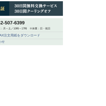
42-507-6399
：月～土／10時～17時 ※休業：日・祝日
FAX注文用紙をダウンロード
わせ