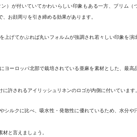
タン）が付いていてかわいらしい印象もある一方、ブリム（
で、お顔周りを引き締める効果があります。
を上げてかぶれば丸いフォルムが強調され若々しい印象を演
にヨーロッパ北部で栽培されている亜麻を素材とした、最高
けに許されるアイリッシュリネンのロゴが内側に付いています
やシルクに比べ、吸水性・発散性に優れているため、水分や
素材と言えましょう。