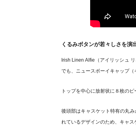
くるみボタンが若々しさを演
Irish Linen Alfie（ア
でも、ニュースボーイキャップ（
トップを中心に放射状に８枚のピ
後頭部はキャスケット特有の丸み
れているデザインのため、キャス