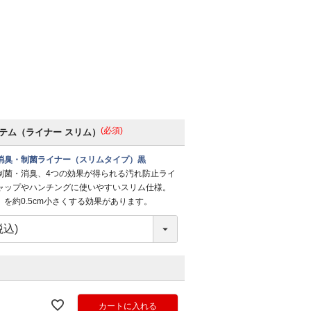
(必須)
テム（ライナー スリム）
消臭・制菌ライナー（スリムタイプ）黒
制菌・消臭、4つの効果が得られる汚れ防止ライ
ャップやハンチングに使いやすいスリム仕様。
を約0.5cm小さくする効果があります。
カートに入れる