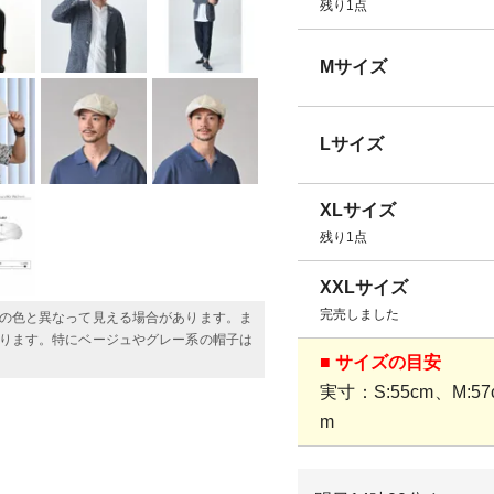
残り1点
Mサイズ
Lサイズ
XLサイズ
残り1点
XXLサイズ
完売しました
の色と異なって見える場合があります。ま
ります。特にベージュやグレー系の帽子は
■ サイズの目安
実寸：S:55cm、M:57c
m