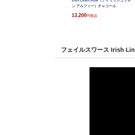
Irish Linen Alfie（アイリッシュリネ
ン アルフィー）チャコール
13,200
税込
フェイルスワース Irish 