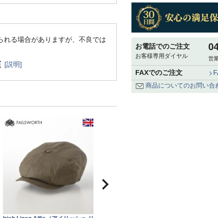
られる場合がありますが、不良では
0
お電話でのご注文
お客様専用ダイヤル
営業
[説明]
FAXでのご注文
商品についてのお問い合