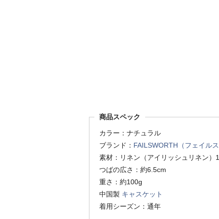
商品スペック
カラー：ナチュラル
ブランド：
FAILSWORTH（フェイル
素材：リネン（アイリッシュリネン）1
つばの広さ：約6.5cm
重さ：約100g
中国製
キャスケット
着用シーズン：通年