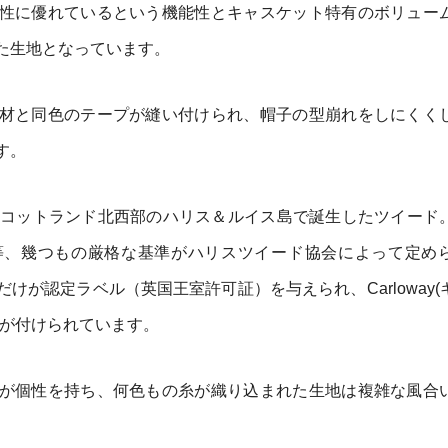
性に優れているという機能性とキャスケット特有のボリュー
た生地となっています。
材と同色のテープが縫い付けられ、帽子の型崩れをしにくく
す。
スコットランド北西部のハリス＆ルイス島で誕生したツイード
等、幾つもの厳格な基準がハリスツイード協会によって定め
けが認定ラベル（英国王室許可証）を与えられ、Carloway(
ルが付けられています。
が個性を持ち、何色もの糸が織り込まれた生地は複雑な風合