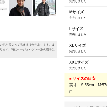
完売しました
Mサイズ
完売しました
Lサイズ
完売しました
の色と異なって見える場合があります。ま
XLサイズ
ります。特にベージュやグレー系の帽子は
完売しました
XXLサイズ
完売しました
■ サイズの目安
実寸：S:55cm、M:57c
m