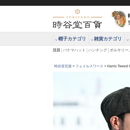
帽子カテゴリ
雑貨カテゴリ
ブラッシュアップハッター ブラー
エクアドル
注目
パナマハット
ハンチング
ボルサリー
時谷堂百貨
フェイルスワース
Harris Tw