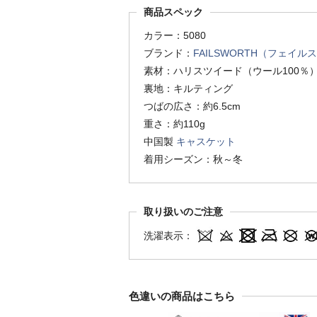
商品スペック
カラー：5080
ブランド：
FAILSWORTH（フェイル
素材：ハリスツイード（ウール100％
裏地：キルティング
つばの広さ：約6.5cm
重さ：約110g
中国製
キャスケット
着用シーズン：秋～冬
取り扱いのご注意
洗濯表示：
色違いの商品はこちら