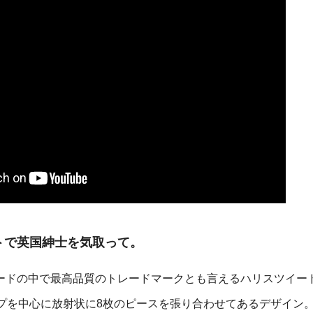
トで英国紳士を気取って。
、ツイードの中で最高品質のトレードマークとも言えるハリスツイー
プを中心に放射状に8枚のピースを張り合わせてあるデザイン