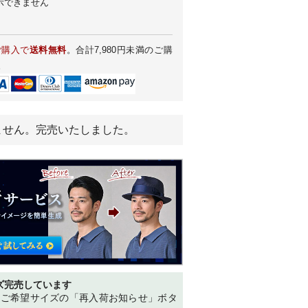
示できません
ご購入で
送料無料
。合計7,980円未満のご購
。
ません。完売いたしました。
ズ完売しています
、ご希望サイズの「再入荷お知らせ」ボタ