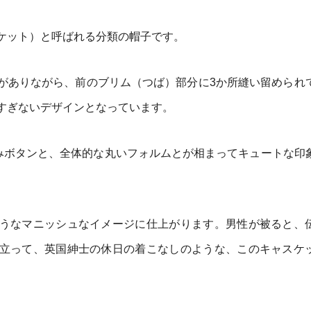
ケット）と呼ばれる分類の帽子です。
がありながら、前のブリム（つば）部分に3か所縫い留められ
すぎないデザインとなっています。
るみボタンと、全体的な丸いフォルムとが相まってキュートな印
うなマニッシュなイメージに仕上がります。男性が被ると、
立って、英国紳士の休日の着こなしのような、このキャスケ