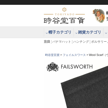
帽子カテゴリ
雑貨カテゴリ
ブラッシュアップハッター ブラー
エクアドル
注目
パナマハット
ハンチング
ボルサリー
時谷堂百貨
フェイルスワース
Wool Sca