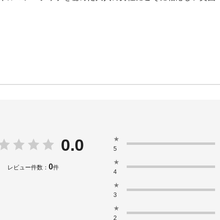
★
0.0
5
★
0
レビュー件数：
件
4
★
3
★
2