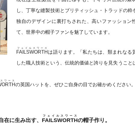
し、丁寧な縫製技術とブリティッシュ・トラッドの粋
独自のデザインに裏打ちされた、高いファッション
て、世界中の帽子ファンを魅了しています。
フェイルスワース
FAILSWORTH
は語ります。「私たちは、類まれなる
した職人技術という、伝統的価値と誇りを見失うこと
スワース
WORTH
の英国ハットを、ぜひご自身の目でお確かめください
フェイルスワース
自在に生み出す、
FAILSWORTH
の帽子作り。