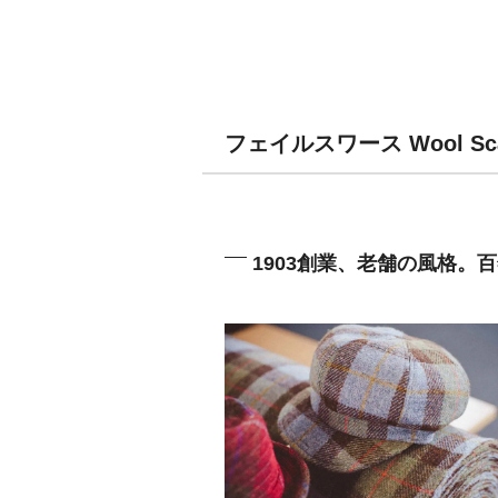
フェイルスワース Wool S
1903創業、老舗の風格