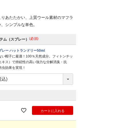
こりあたたかい、上質ウール素材のマフラ
い、シンプルな単色。
(必須)
テム（スプレー）
レー ハットランドリー50ml
ない帽子に最適！100％天然成分。フィトンチッ
エキス）で持続性の高い強力な分解消臭・抗
防虫効果を実現！
カートに入れる