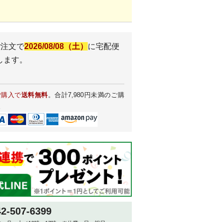
ご注文で
2026/08/08（土）
に
宅配便
します。
ご購入で
送料無料
。合計7,980円未満のご購
。
42-507-6399