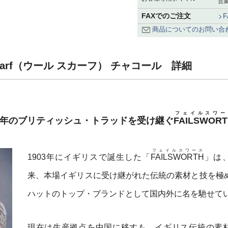
営業
FAXでのご注文
商品についてのお問い合
carf（ウール スカーフ） チャコール 詳細
フェイルスワー
。百年のブリティッシュ・トラッドを受け継ぐ
FAILSWOR
フェイルスワース
1903年にイギリスで誕生した「
FAILSWORTH
」は
来、本場イギリスに受け継がれた伝統の素材と技を極
ハットのトップ・ブランドとして国内外に名を馳せて
現在は生産拠点を中国に移すも、イギリス伝統の素