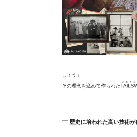
しょう」
フェイル
その理念を込めて作られた
FAILS
歴史に培われた高い技術が