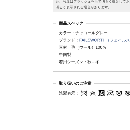
た、写真はフラッシュを当て明るく撮影してお
明るく表示される場合があります。
商品スペック
カラー：チャコールグレー
ブランド：
FAILSWORTH（フェイル
素材：毛（ウール）100％
中国製
着用シーズン：秋～冬
取り扱いのご注意
洗濯表示：