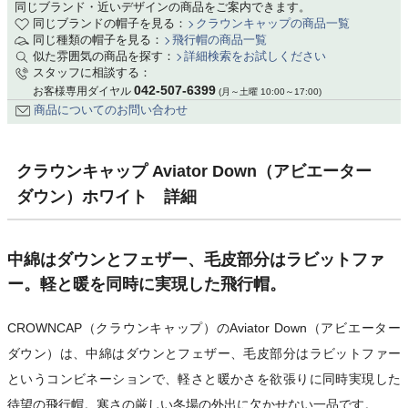
同じブランド・近いデザインの商品をご案内できます。
同じブランドの帽子を見る：
クラウンキャップの商品一覧
同じ種類の帽子を見る：
飛行帽の商品一覧
似た雰囲気の商品を探す：
詳細検索をお試しください
スタッフに相談する：
042-507-6399
お客様専用ダイヤル
(月～土曜 10:00～17:00)
商品についてのお問い合わせ
クラウンキャップ Aviator Down（アビエーター
ダウン）ホワイト 詳細
中綿はダウンとフェザー、毛皮部分はラビットファ
ー。軽と暖を同時に実現した飛行帽。
CROWNCAP（クラウンキャップ）のAviator Down（アビエーター
ダウン）は、中綿はダウンとフェザー、毛皮部分はラビットファー
というコンビネーションで、軽さと暖かさを欲張りに同時実現した
待望の飛行帽。寒さの厳しい冬場の外出に欠かせない一品です。