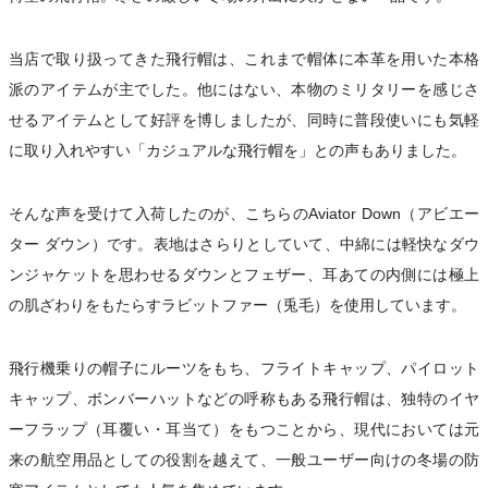
当店で取り扱ってきた飛行帽は、これまで帽体に本革を用いた本格
派のアイテムが主でした。他にはない、本物のミリタリーを感じさ
せるアイテムとして好評を博しましたが、同時に普段使いにも気軽
に取り入れやすい「カジュアルな飛行帽を」との声もありました。
そんな声を受けて入荷したのが、こちらのAviator Down（アビエー
ター ダウン）です。表地はさらりとしていて、中綿には軽快なダウ
ンジャケットを思わせるダウンとフェザー、耳あての内側には極上
の肌ざわりをもたらすラビットファー（兎毛）を使用しています。
飛行機乗りの帽子にルーツをもち、フライトキャップ、パイロット
キャップ、ボンバーハットなどの呼称もある飛行帽は、独特のイヤ
ーフラップ（耳覆い・耳当て）をもつことから、現代においては元
来の航空用品としての役割を越えて、一般ユーザー向けの冬場の防