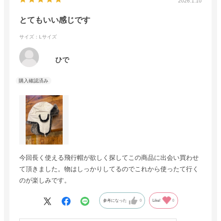
2026.1.10
とてもいい感じです
サイズ：Lサイズ
ひで
今回長く使える飛行帽が欲しく探してこの商品に出会い買わせ
て頂きました。物はしっかりしてるのでこれから使ったて行く
のが楽しみです。
参考になった
0
Like!
0