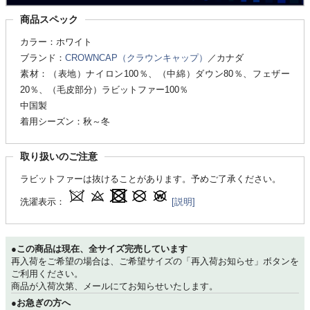
商品スペック
カラー：ホワイト
ブランド：
CROWNCAP（クラウンキャップ）
／カナダ
素材：（表地）ナイロン100％、（中綿）ダウン80％、フェザー
20％、（毛皮部分）ラビットファー100％
中国製
着用シーズン：秋～冬
取り扱いのご注意
ラビットファーは抜けることがあります。予めご了承ください。
洗濯表示：
[説明]
●この商品は現在、全サイズ完売しています
再入荷をご希望の場合は、ご希望サイズの「再入荷お知らせ」ボタンを
ご利用ください。
商品が入荷次第、メールにてお知らせいたします。
●お急ぎの方へ