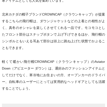
寒アイテムとしても人気を集めています。
北米カナダの帽子ブランドCROWNCAP（クラウンキャップ）が提案
するこちらの飛行帽は、ダウンジャケットなどの上着との相性がよ
く、真冬のオシャレを楽しくさせてくれる一品です。モコモコとし
たフロント部分はスナップボタンで上げ下げできるほか、飛行帽の
シンボルともいえる耳あて部分は頭上に跳ね上げた状態でかぶるこ
ともできます。
軽くて暖かい飛行帽CROWNCAP（クラウンキャップ）のAviator
Down（アビエーター ダウン）は、通好みのファッションアイテムと
してだけでなく、寒冷地にお住まいの方、オープンカーのドライバ
ー、自転車のユーザーにとっては実用的なヘッドギアとしても活躍
することでしょう。