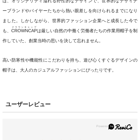
は、オリジナリティ溢れる野性的なデザインで、世界的なデザイナ
ーブランドやバイヤーたちから熱い眼差しを向けられるまでになり
ました。しかしながら、世界的ファッション企業へと成長した今で
クラウンキャップ
も、
CROWNCAP
は厳しい自然の中働く労働者たちの作業用帽子を制
作していた、創業当時の思いを決して忘れません。
高い防寒性や機能性にこだわりを持ち、遊び心くすぐるデザインの
帽子は、大人のカジュアルファッションにぴったりです。
ユーザーレビュー