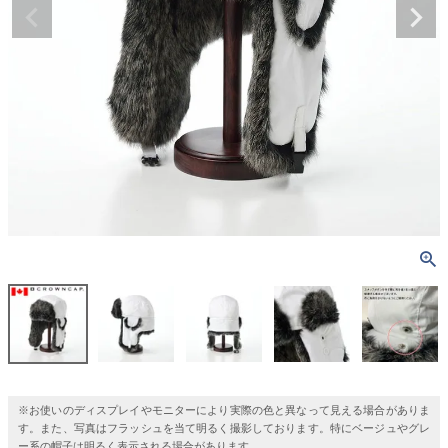
※お使いのディスプレイやモニターにより実際の色と異なって見える場合がありま
す。また、写真はフラッシュを当て明るく撮影しております。特にベージュやグレ
ー系の帽子は明るく表示される場合があります。