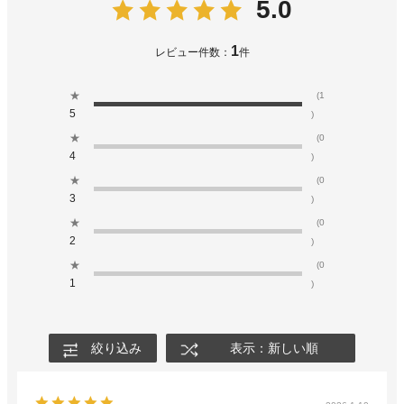
5.0
1
レビュー件数：
件
★
(1
5
)
★
(0
4
)
★
(0
3
)
★
(0
2
)
★
(0
1
)
絞り込み
表示：新しい順