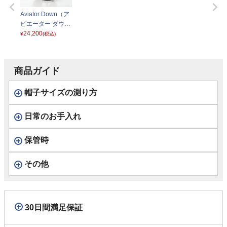
Aviator Down（ア
ビエーター ダウ
ン）ホワイト
24,200
¥
(税込)
商品ガイド
帽子サイズの測り方
日常のお手入れ
保管時
その他
30日間満足保証