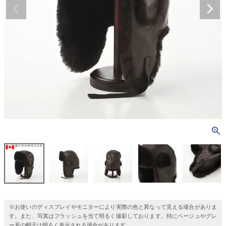
※お使いのディスプレイやモニターにより実際の色と異なって見える場合がありま
す。また、写真はフラッシュを当て明るく撮影しております。特にベージュやグレ
ー系の帽子は明るく表示される場合があります。