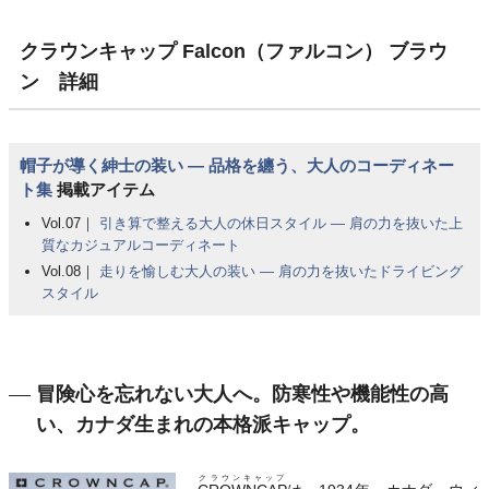
クラウンキャップ Falcon（ファルコン） ブラウ
ン 詳細
帽子が導く紳士の装い ― 品格を纏う、大人のコーディネー
ト集
掲載アイテム
Vol.07｜
引き算で整える大人の休日スタイル ― 肩の力を抜いた上
質なカジュアルコーディネート
Vol.08｜
走りを愉しむ大人の装い ― 肩の力を抜いたドライビング
スタイル
冒険心を忘れない大人へ。防寒性や機能性の高
い、カナダ生まれの本格派キャップ。
クラウンキャップ