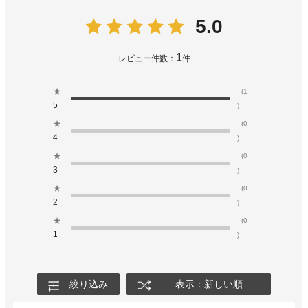
5.0
1
レビュー件数：
件
★
(1
5
)
★
(0
4
)
★
(0
3
)
★
(0
2
)
★
(0
1
)
絞り込み
表示：新しい順