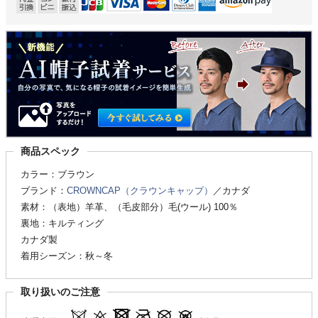
商品スペック
カラー：ブラウン
ブランド：
CROWNCAP（クラウンキャップ）
／カナダ
素材：（表地）羊革、（毛皮部分）毛(ウール) 100％
裏地：キルティング
カナダ製
着用シーズン：秋～冬
取り扱いのご注意