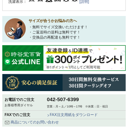
洗濯表示：
[説明]
サイズが合うかお悩みの方へ
・無料でサイズ交換いただけます！
・ご返送時の送料は無料です！
・交換品の再配達も無料です！
042-507-6399
お電話でのご注文
お客様専用ダイヤル
営業：月～土／10時～17時 ※休業：日・祝日
FAXでのご注文
FAX注文用紙をダウンロード
商品についてのお問い合わせ