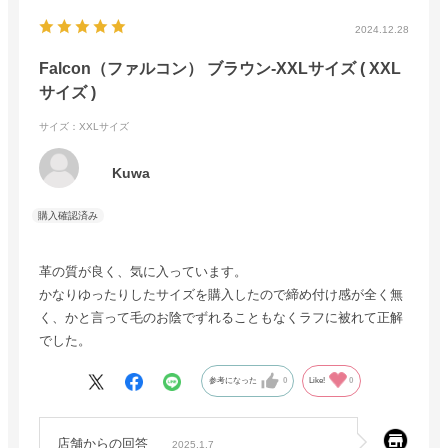
2024.12.28
Falcon（ファルコン） ブラウン-XXLサイズ ( XXL
サイズ )
サイズ：XXLサイズ
Kuwa
革の質が良く、気に入っています。
かなりゆったりしたサイズを購入したので締め付け感が全く無
く、かと言って毛のお陰でずれることもなくラフに被れて正解
でした。
参考になった
0
Like!
0
店舗からの回答
2025.1.7