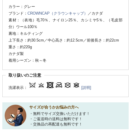
カラー：グレー
ブランド：
CROWNCAP（クラウンキャップ）
／カナダ
素材：（表地）毛70％、ナイロン25％、カシミヤ5％、（毛皮部
分）ウール100％
裏地：キルティング
上下長さ：約30.5cm／中心高さ：約12.5cm／前後長さ：約22cm
重さ：約220g
カナダ製
着用シーズン：秋～冬
取り扱いのご注意
洗濯表示：
[説明]
サイズが合うかお悩みの方へ
・無料でサイズ交換いただけます！
・ご返送時の送料は無料です！
・交換品の再配達も無料です！