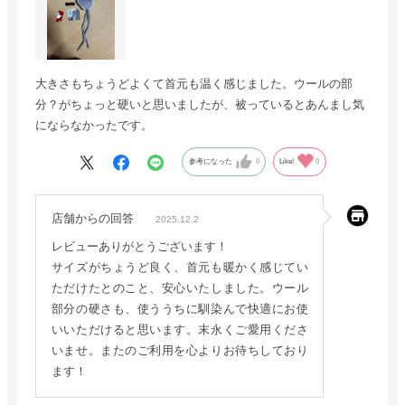
大きさもちょうどよくて首元も温く感じました。ウールの部
分？がちょっと硬いと思いましたが、被っているとあんまし気
にならなかったです。
参考になった
0
Like!
0
店舗からの回答
2025.12.2
レビューありがとうございます！
サイズがちょうど良く、首元も暖かく感じてい
ただけたとのこと、安心いたしました。ウール
部分の硬さも、使ううちに馴染んで快適にお使
いいただけると思います。末永くご愛用くださ
いませ。またのご利用を心よりお待ちしており
ます！