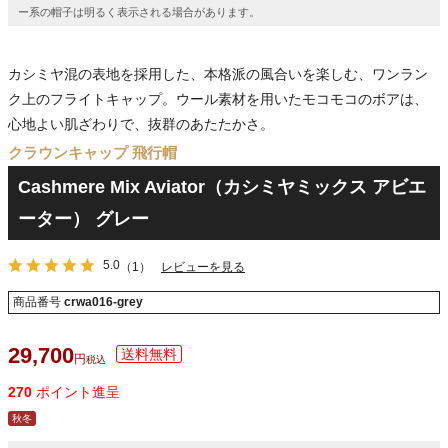
ー系の帽子は明るく表示される場合があります。
カシミヤ混の表地を採用した、本格派の風合いを楽しむ、ワンラン
ク上のフライトキャップ。ウール素材を用いたモコモコのボアは、
心地よい肌ざわりで、抜群のあたたかさ。
クラウンキャップ 飛行帽
Cashmere Mix Aviator（カシミヤミックス アビエ
ーター） グレー
5.0
（1）
レビューを見る
商品番号
crwa016-grey
29,700
税込
270
ポイント進呈
秋冬