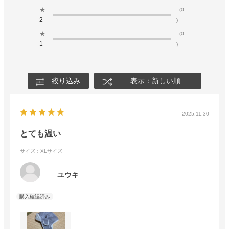
★
(0
2
)
★
(0
1
)
絞り込み
表示：新しい順
2025.11.30
とても温い
サイズ：XLサイズ
ユウキ