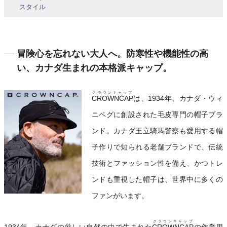
スタイル
冒険心を忘れない大人へ。防寒性や機能性の高
い、カナダ生まれの本格派キャップ。
クラウンキャップ
CROWNCAP
は、1934年、カナダ・ウィ
ニペグに創設された毛皮専門の帽子ブラ
ンド。カナダ王立騎馬警察も愛用する帽
子作りで知られる老舗ブランドで、伝統
技術とファッション性を備え、かつトレ
ンドも重視した帽子は、世界中に多くの
ファンがいます。
クラウンキャップ