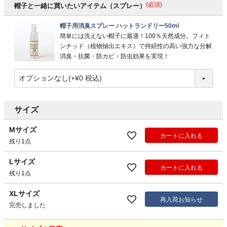
(必須)
帽子と一緒に買いたいアイテム（スプレー）
帽子用消臭スプレー ハットランドリー50ml
簡単には洗えない帽子に最適！100％天然成分。フィト
ンチッド（植物抽出エキス）で持続性の高い強力な分解
消臭・抗菌・防カビ・防虫効果を実現！
サイズ
Mサイズ
カートに入れる
残り1点
Lサイズ
カートに入れる
残り1点
XLサイズ
再入荷お知らせ
完売しました