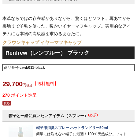
本革ならではの存在感がありながら、驚くほどソフト。耳あてから
裏地まで羊毛を使った、暖かいイヤーマフキャップ。実用的なアイ
テムにも本物の高級感を求めるあなたに。
クラウンキャップ イヤーマフキャップ
Renfrew（レンフルー） ブラック
商品番号
crwb011-black
29,700
税込
270
ポイント進呈
秋冬
(必須)
帽子と一緒に買いたいアイテム（スプレー）
帽子用消臭スプレー ハットランドリー50ml
簡単には洗えない帽子に最適！100％天然成分。フィト