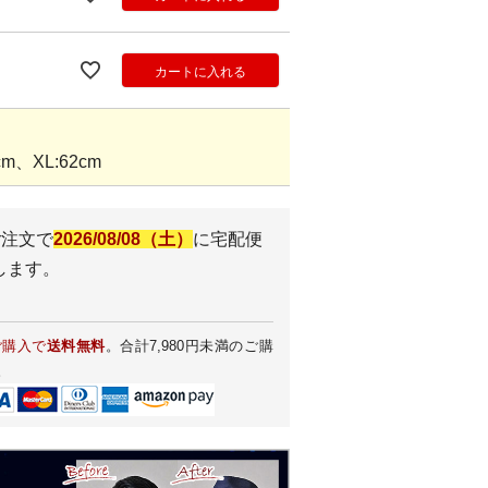
カートに入れる
m、XL:62cm
ご注文で
2026/08/08（土）
に
宅配便
します。
ご購入で
送料無料
。合計7,980円未満のご購
。