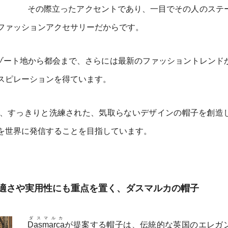
その際立ったアクセントであり、一目でその人のステ
ファッションアクセサリーだからです。
ゾート地から都会まで、さらには最新のファッショントレンド
スピレーションを得ています。
、すっきりと洗練された、気取らないデザインの帽子を創造
を世界に発信することを目指しています。
適さや実用性にも重点を置く、ダスマルカの帽子
ダスマルカ
Dasmarca
が提案する帽子は、伝統的な英国のエレガ