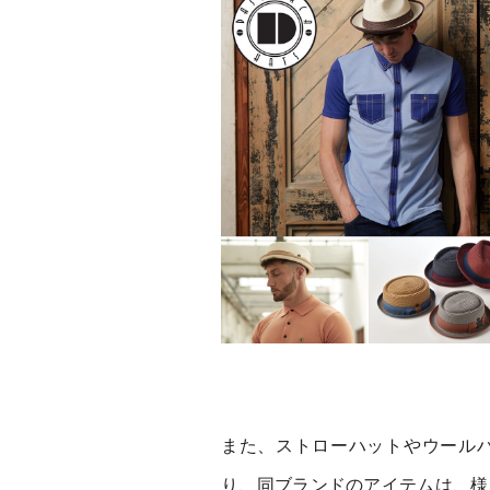
また、ストローハットやウール
り、同ブランドのアイテムは、様