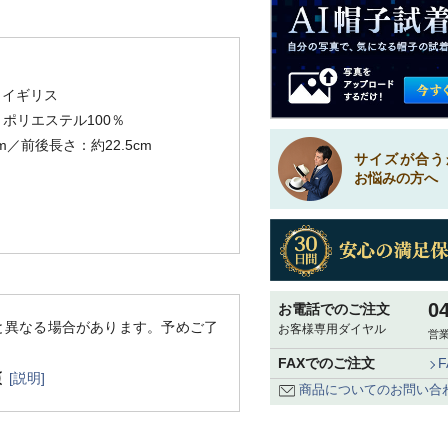
／イギリス
ポリエステル100％
m／前後長さ：約22.5cm
サイズが合う
お悩みの方へ
0
お電話でのご注文
と異なる場合があります。予めご了
お客様専用ダイヤル
営業
FAXでのご注文
[説明]
商品についてのお問い合