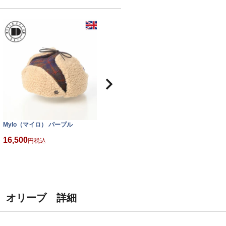
Mylo（マイロ） パープル
16,500
税込
） オリーブ 詳細