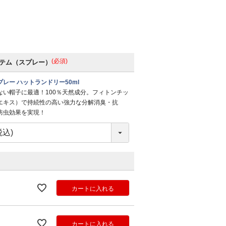
(必須)
テム（スプレー）
レー ハットランドリー50ml
ない帽子に最適！100％天然成分。フィトンチッ
エキス）で持続性の高い強力な分解消臭・抗
防虫効果を実現！
カートに入れる
カートに入れる