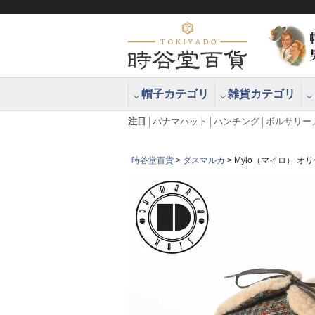
帽子カテゴリ
雑貨カテゴリ
ブラッシュアップハッター ブラー
エクアドル
注目
パナマハット
ハンチング
ボルサリー
時谷堂百貨
ダスマルカ
Mylo（マイロ） オ