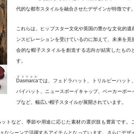
代的な都市スタイルを融合させたデザインが特徴です
これらは、ヒップスター文化や英国の豊かな文化的遺
ンスピレーションを受けているのに加えて、未来を見
会的な帽子スタイルを創造する志向が結実したもの
す。
ダスマルカ
Dasmarca
では、フェドラハット、トリルビーハット
パイハット、ニュースボーイキャップ、ベーカーボー
プなど、幅広い帽子スタイルが展開されています。
ハットなど、季節や用途に応じた素材の選択肢も豊富です。
々なシーンで活躍するアイテムとなっています。さらにデザ