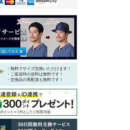
・無料でサイズ交換いただけます！
か
・ご返送時の送料は無料です！
・交換品の再配達も無料です！