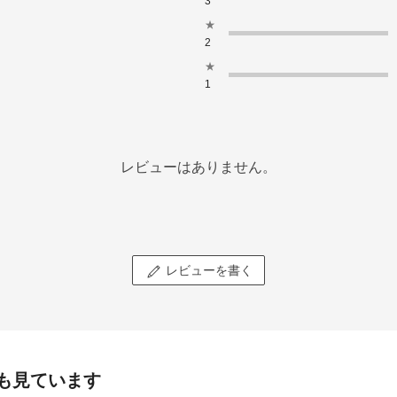
3
★
2
★
1
レビューはありません。
レビューを書く
も見ています