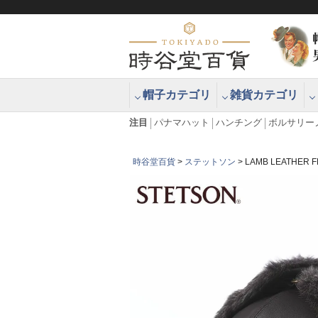
帽子カテゴリ
雑貨カテゴリ
ブラッシュアップハッター ブラー
エクアドル
注目
パナマハット
ハンチング
ボルサリー
時谷堂百貨
ステットソン
LAMB LEATHE