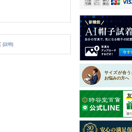
[説明]
サイズが合う
お悩みの方へ