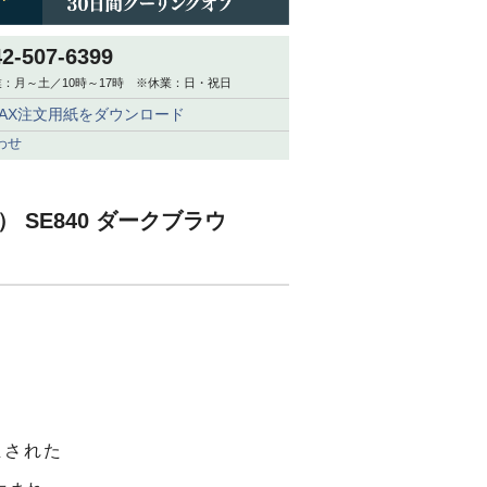
42-507-6399
：月～土／10時～17時 ※休業：日・祝日
FAX注文用紙をダウンロード
わせ
） SE840 ダークブラウ
立された