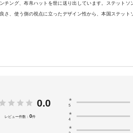
ンチング、布帛ハットを世に送り出しています。ステットソ
良さ、使う側の視点に立ったデザイン性から、本国ステット
★
0.0
5
★
0
レビュー件数：
件
4
★