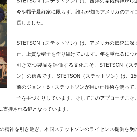
STETSON（ステットソン）は、西洋の開拓精神から
今や帽子愛好家に限らず、誰もが知るアメリカのアイ
長しました。
STETSON（ステットソン）は、アメリカの伝統に深
た、上質な帽子を作り続けています。年を重ねるにつ
引き立つ製品を評価する文化こそ、STETSON（ス
ン）の信条です。STETSON（ステットソン）は、15
前のジョン・B・ステットソンが用いた技術を使って
子を手づくりしています。そしてこのアプローチこそ
に支持される鍵となっています。
の精神を引き継ぎ、本国ステットソンのライセンス提供を受