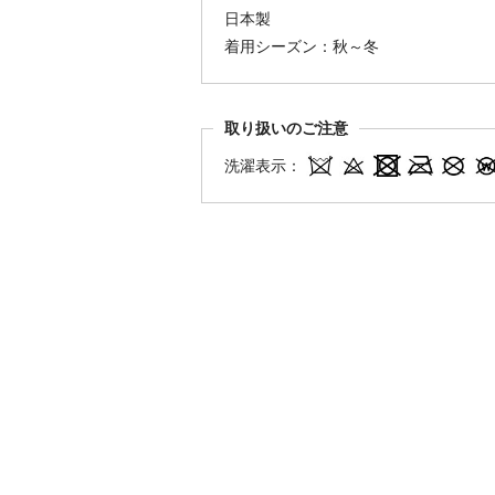
日本製
着用シーズン：秋～冬
取り扱いのご注意
洗濯表示：