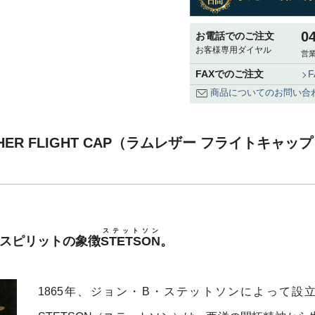
0
お電話でのご注文
お客様専用ダイヤル
営業
FAXでのご注文
商品についてのお問い合
HER FLIGHT CAP（ラムレザー フライトキャップ
ステットソン
・スピリットの象徴
STETSON
。
1865年、ジョン・B・ステットソンによって設