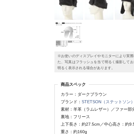
※お使いのディスプレイやモニターにより実際
た、写真はフラッシュを当て明るく撮影してお
明るく表示される場合があります。
商品スペック
カラー：ダークブラウン
ブランド：
STETSON（ステットソン
素材：羊革（ラムレザー）／ファー部分
裏地：フリース
上下長さ：約27.5cm／中心高さ：約9.
重さ：約160g