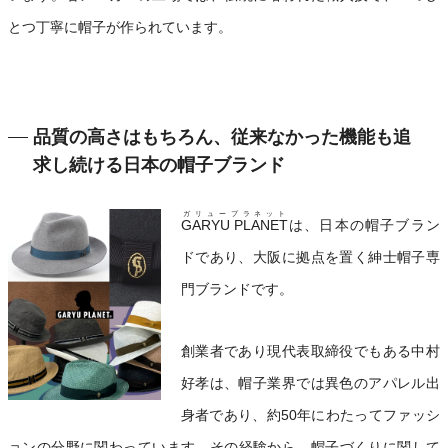
とつ丁寧に帽子が作られています。
品質の高さはもちろん、従来なかった機能も追
求し続ける日本の帽子ブランド
ガリュープラネット
GARYU PLANET
は、日本の帽子ブラン
ドであり、大阪に拠点を置く紳士帽子専
門ブランドです。
創業者であり現代表取締役でもある中村
好孝は、帽子業界では異色のアパレル出
身者であり、約50年にわたってファッシ
ョンの分野に関わっています。その経験から、帽子づくりに関して