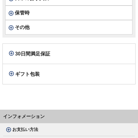
保管時
その他
30日間満足保証
ギフト包装
インフォメーション
お支払い方法