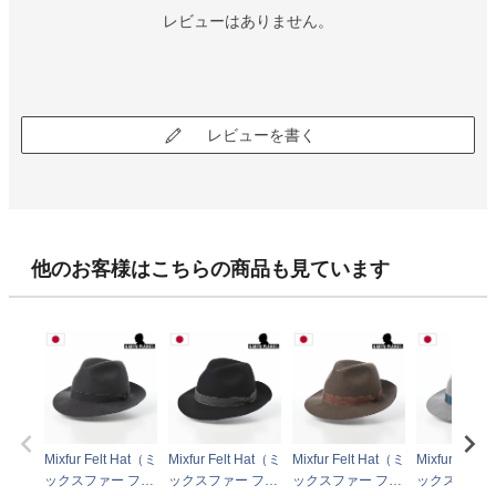
レビューはありません。
レビューを書く
他のお客様はこちらの商品も見ています
Mixfur Felt Hat（ミ
Mixfur Felt Hat（ミ
Mixfur Felt Hat（ミ
Mixfur Felt 
ックスファー フェ
ックスファー フェ
ックスファー フェ
ックスファー