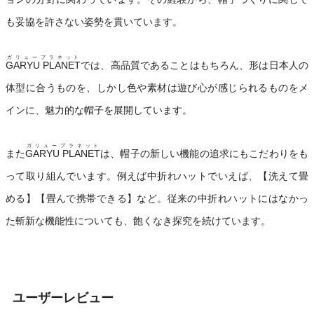
も妥協を許さない姿勢を貫いています。
ガリュープラネット
GARYU PLANET
では、高品質であることはもちろん、形は日本人の
体型に合うものを、しかし色や素材は遊び心が感じられるものをメ
インに、魅力的な帽子を展開しています。
ガリュープラネット
また
GARYU PLANET
は、帽子の新しい機能の追求にもこだわりをも
って取り組んでいます。例えば中折れハットでいえば、【洗えて畳
める】【畳んで携帯できる】など。従来の中折れハットにはなかっ
た斬新な機能性についても、飽くなき探究を続けています。
ユーザーレビュー