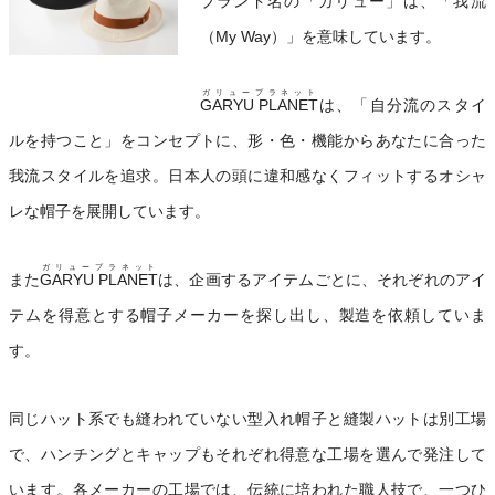
ブランド名の「ガリュー」は、「我流
（My Way）」を意味しています。
ガリュープラネット
GARYU PLANET
は、「自分流のスタイ
ルを持つこと」をコンセプトに、形・色・機能からあなたに合った
我流スタイルを追求。日本人の頭に違和感なくフィットするオシャ
レな帽子を展開しています。
ガリュープラネット
また
GARYU PLANET
は、企画するアイテムごとに、それぞれのアイ
テムを得意とする帽子メーカーを探し出し、製造を依頼していま
す。
同じハット系でも縫われていない型入れ帽子と縫製ハットは別工場
で、ハンチングとキャップもそれぞれ得意な工場を選んで発注して
います。各メーカーの工場では、伝統に培われた職人技で、一つひ