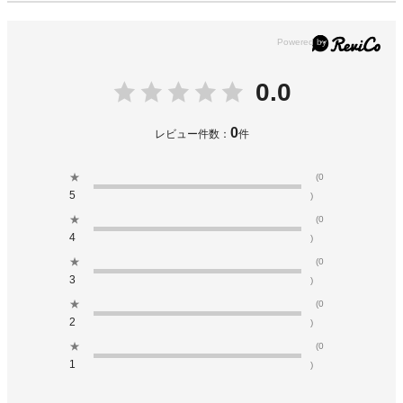
0.0
0
レビュー件数：
件
★
(0
5
)
★
(0
4
)
★
(0
3
)
★
(0
2
)
★
(0
1
)