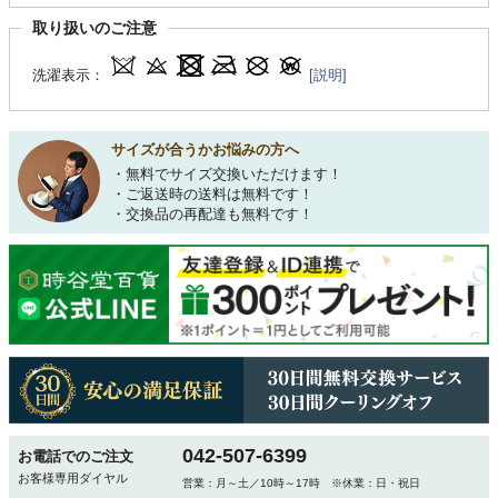
取り扱いのご注意
洗濯表示：
[説明]
サイズが合うかお悩みの方へ
・無料でサイズ交換いただけます！
・ご返送時の送料は無料です！
・交換品の再配達も無料です！
042-507-6399
お電話でのご注文
お客様専用ダイヤル
営業：月～土／10時～17時 ※休業：日・祝日