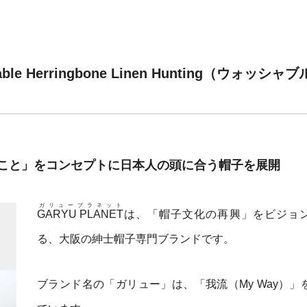
le Herringbone Linen Hunting（ウォ
こと」をコンセプトに日本人の頭に合う帽子を展開
ガリュープラネット
GARYU PLANET
は、「帽子文化の再興」をビジョ
る、大阪の紳士帽子専門ブランドです。
ブランド名の「ガリュー」は、「我流（My Way）」