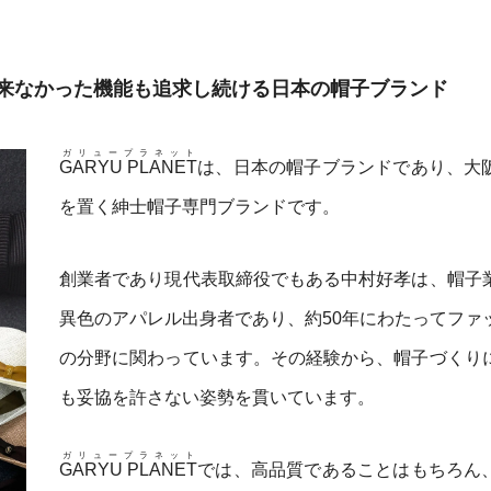
来なかった機能も追求し続ける日本の帽子ブランド
ガリュープラネット
GARYU PLANET
は、日本の帽子ブランドであり、大
を置く紳士帽子専門ブランドです。
創業者であり現代表取締役でもある中村好孝は、帽子
異色のアパレル出身者であり、約50年にわたってファ
の分野に関わっています。その経験から、帽子づくり
も妥協を許さない姿勢を貫いています。
ガリュープラネット
GARYU PLANET
では、高品質であることはもちろん