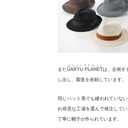
ガリュープラネット
また
GARYU PLANET
は、企画す
し出し、製造を依頼しています。
同じハット系でも縫われていない
れ得意な工場を選んで発注してい
丁寧に帽子が作られています。