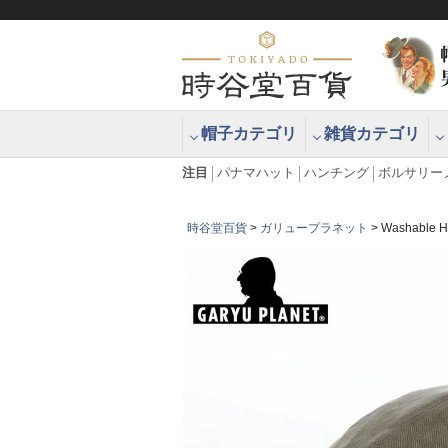
帽子カテゴリ
雑貨カテゴリ
ブラッシュアップハッター ブラー
エクアドル
注目
パナマハット
ハンチング
ボルサリー
時谷堂百貨
ガリュープラネット
Washabl