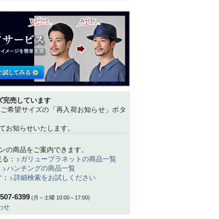
ズ完売しています
、ご希望サイズの「再入荷お知らせ」ボタ
てお知らせいたします。
ンの商品をご案内できます。
見る：
ガリュープラネットの商品一覧
：
ハンチングの商品一覧
す：
詳細検索をお試しください
-507-6399
(月～土曜 10:00～17:00)
わせ