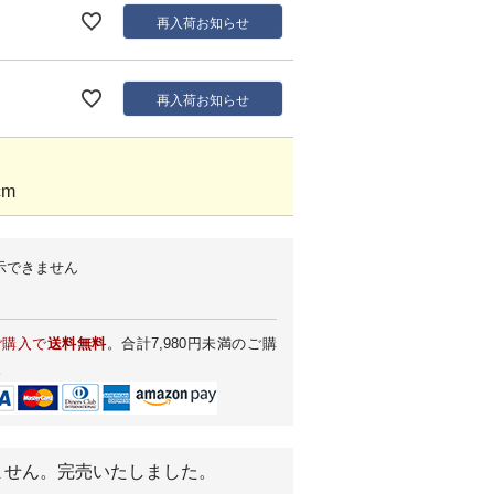
再入荷お知らせ
再入荷お知らせ
cm
示できません
ご購入で
送料無料
。合計7,980円未満のご購
。
ません。完売いたしました。