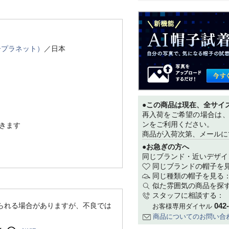
ュープラネット）
／日本
●この商品は現在、全サイ
再入荷をご希望の場合は
ンをご利用ください。
きます
商品が入荷次第、メールに
●お急ぎの方へ
同じブランド・近いデザイ
同じブランドの帽子を
同じ種類の帽子を見る
似た雰囲気の商品を探
スタッフに相談する：
042
られる場合がありますが、不良では
お客様専用ダイヤル
商品についてのお問い合