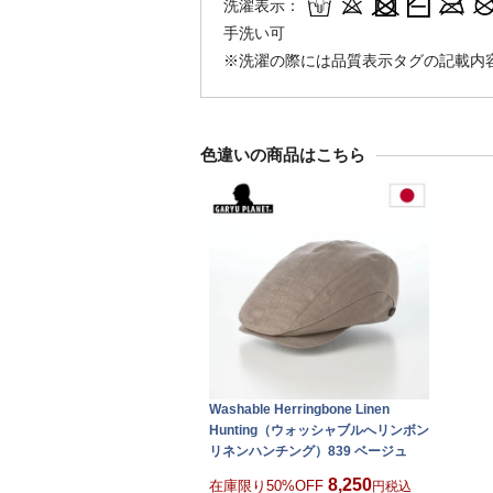
洗濯表示：
手洗い可
※洗濯の際には品質表示タグの記載内
色違いの商品はこちら
Washable Herringbone Linen
Hunting（ウォッシャブルへリンボン
リネンハンチング）839 ベージュ
8,250
在庫限り50%OFF
税込