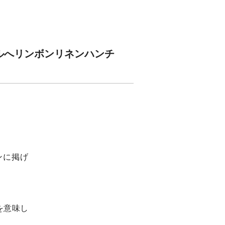
ッシャブルへリンボンリネンハンチ
ンに掲げ
を意味し