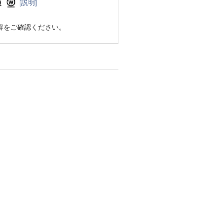
[説明]
容をご確認ください。