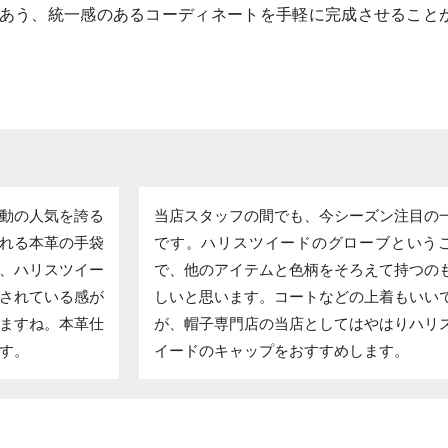
あう、統一感のあるコーディネートを手軽に完成させること
動の人気を誇る
当店スタッフの間でも、今シーズン注目の
れる本革の手袋
です。ハリスツイードのグローブという
、ハリスツイー
で、他のアイテムと色柄をそろえて持つの
されている感が
しいと思います。コートなどの上着もいい
ますね。本革仕
が、帽子専門店の当店としてはやはりハリ
す。
イードのキャップをおすすめします。