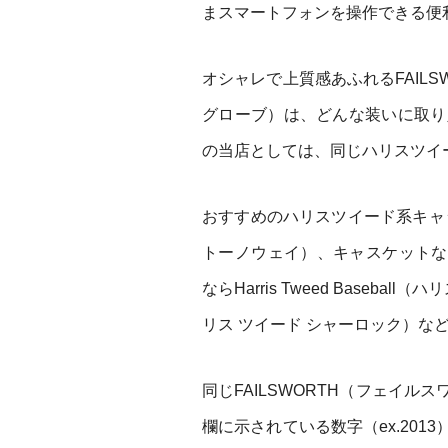
まスマートフォンを操作できる便
オシャレで上質感あふれるFAILSWO
グローブ）は、どんな装いに取り
の当店としては、同じハリスツイ
おすすめのハリスツイード系キャップは、
トーノウェイ）、キャスケットならHar
ならHarris Tweed Basebal
リス ツイード シャーロック）な
同じFAILSWORTH（フェイ
欄に示されている数字（ex.20