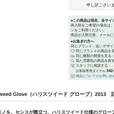
申し訳ござい
●この商品は現在、全サイ
再入荷をご希望の場合は
ンをご利用ください。
商品が入荷次第、メールに
●お急ぎの方へ
同じブランド・近いデザイ
同じブランドの商品を
同じ種類の雑貨を見る
似た雰囲気の商品を探
スタッフに相談する：
042
お客様専用ダイヤル
商品についてのお問い合
Tweed Glove（ハリスツイード グローブ）2013 
モノを。センスが際立つ、ハリスツイード仕様のグロー