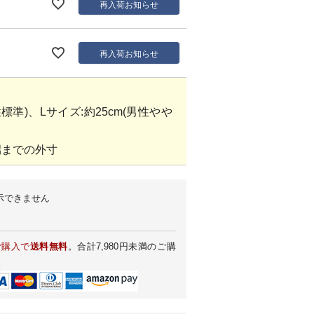
再入荷お知らせ
再入荷お知らせ
性標準)、Lサイズ:約25cm(男性やや
端までの外寸
示できません
ご購入で
送料無料
。合計7,980円未満のご購
。