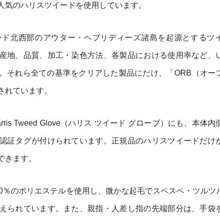
人気のハリスツイードを使用しています。
ンド北西部のアウター・ヘブリディーズ諸島を起源とするツ
産地、品質、加工・染色方法、各製品における使用率など、
。それら全ての基準をクリアした製品にだけ、「ORB（オー
されています。
is Tweed Glove（ハリス ツイード グローブ）にも、本体
認証タグが付けられています。正規品のハリスツイードだけ
できます。
00％のポリエステルを使用し、微かな起毛でスベスベ・ツルツ
えられています。また、親指・人差し指の先端部分は、手袋