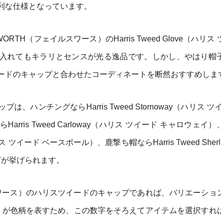
利な仕様となっています。
RTH（フェイルスワース）のHarris Tweed Glove（ハリス
入れてもキラリとセンスが光る逸品です。しかし、やはり帽
ードのキャップと合わせたコーディネートを断然おすすめしま
ハンチングならHarris Tweed Stornoway（ハリス ツ
ris Tweed Carloway（ハリス ツイード キャロウェイ
l（ハリス ツイード ベースボール）、鹿撃ち帽ならHarris Tweed Sher
どが挙げられます。
ルスワース）のハリスツイードのキャップであれば、バリエーショ
13）が色柄を表すため、この数字をそろえてアイテムを選択すれ