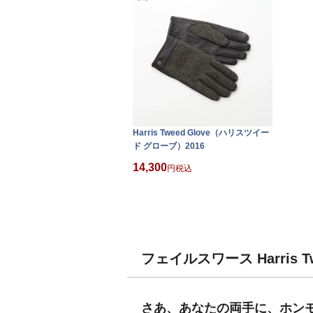
Harris Tweed Glove（ハリスツイー
ド グローブ）2016
14,300
税込
フェイルスワース Harris 
さあ、あなたの両手に、ホン