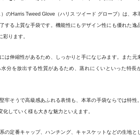
のHarris Tweed Glove（ハリス ツイード グローブ）は、
了する上質な手袋です。機能性にもデザイン性にも優れた逸
に彩ります。
には伸縮性があるため、しっかりと手になじみます。また元
ら水分を放出する性質があるため、蒸れにくいといった特長
堅牢そうで高級感あふれる表情も、本革の手袋ならでは特性
変化していく様も大きな魅力といえます。
系の定番キャップ、ハンチング、キャスケットなどの生地と