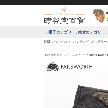
帽子カテゴリ
雑貨カテゴリ
ブラッシュアップハッター ブラー
エクアドル
注目
パナマハット
ハンチング
ボルサリー
時谷堂百貨
フェイルスワース
Harris Tw