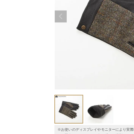
※お使いのディスプレイやモニターにより実際