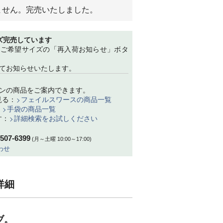
ません。完売いたしました。
ズ完売しています
、ご希望サイズの「再入荷お知らせ」ボタ
てお知らせいたします。
ンの商品をご案内できます。
見る：
フェイルスワースの商品一覧
：
手袋の商品一覧
す：
詳細検索をお試しください
-507-6399
(月～土曜 10:00～17:00)
わせ
詳細
ブ。