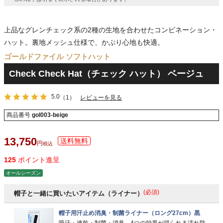
上品なグレンチェック系の2種の生地を合わせたコンビネーション・
ハット。裏地メッシュ仕様で、かぶり心地も快適。
ゴールドファイル ソフトハット
Check Check Hat（チェック ハット） ベージュ
5.0
（1）
レビューを見る
商品番号
gol003-beige
13,750
税込
125
ポイント進呈
オールシーズン
(必須)
帽子と一緒に買いたいアイテム（ライナー）
帽子用汗止め消臭・制菌ライナー（ロング27cm）黒