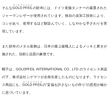
ゴールドファイル
そんな
GOLD PFEIL
の財布には、ドイツ老舗タンナーの厳選された
ジャーマンレザーが使用されています。独自の皮加工技術により、
コシがあり、使用するほど馴染んでいく、しなやかな手ざわりを実
現しています。
また財布のメタル装飾は、日本の最上級職人によるメッキと磨きが
施された、信頼と品質の象徴です。
帽子は、GOLDPFEIL INTERNATIONAL CO., LTD.のライセンス承認
の下、株式会社シゲマツが企画生産したものになります。ライセン
ゴールドファイル
ス商品にも、
GOLD PFEIL
の"妥協を許さないもの作り"の思想が確か
に息づいています。