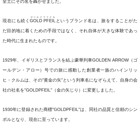
全土にその名を轟かせました。
ゴールドファイル
現在にも続く
GOLD PFEIL
というブランド名は、旅をすることがた
だ目的地に着くための手段ではなく、それ自体が大きな体験であっ
た時代に生まれたものです。
1929年、イギリスとフランスを結ぶ豪華列車GOLDEN ARROW（ゴ
ールデン・アロー）号での旅に感動した創業者一族のハインリッ
ヒ・クルムは、その"黄金の矢"という列車名になぞらえて、自身の会
社の社名を"GOLDPFEIL"（金の矢じり）に変更しました。
1930年に登録された商標"GOLDPFEIL"は、同社の品質と信頼のシン
ボルとなり、現在に至っています。