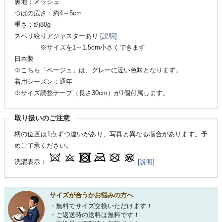
裏地：メッシュ
つばの広さ：約4～5cm
重さ：約80g
スベリ絞りアジャスターあり
[説明]
※サイズを1～1.5cm小さくできます
日本製
※こちら「ベージュ」は、グレーに近い色味となります。
着用シーズン：通年
※サイズ調整テープ（長さ30cm）が1個付属します。
取り扱いのご注意
柄の位置は1点ずつ違いがあり、写真と異なる場合があります。予
めご了承ください。
洗濯表示：
[説明]
サイズが合うかお悩みの方へ
・無料でサイズ交換いただけます！
・ご返送時の送料は無料です！