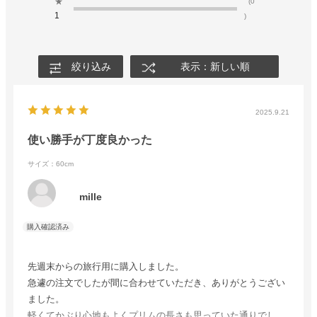
★
(0
1
)
絞り込み
表示：新しい順
2025.9.21
使い勝手が丁度良かった
サイズ：60cm
mille
先週末からの旅行用に購入しました。
急遽の注文でしたが間に合わせていただき、ありがとうござい
ました。
軽くてかぶり心地もよくプリムの長さも思っていた通りでし