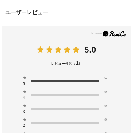
ユーザーレビュー
5.0
1
レビュー件数：
件
★
(1
5
)
★
(0
4
)
★
(0
3
)
★
(0
2
)