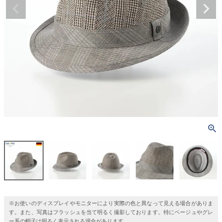
※お使いのディスプレイやモニターにより実際の色と異なって見える場合がありま
す。また、写真はフラッシュを当て明るく撮影しております。特にベージュやグレ
ー系の帽子は明るく表示される場合があります。