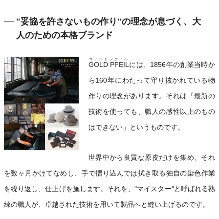
"妥協を許さないもの作り"の理念が息づく、大
人のための本格ブランド
ゴールドファイル
GOLD PFEIL
には、1856年の創業当時か
ら160年にわたって守り抜かれている物
作りの理念があります。それは「最新の
技術を使っても、職人の感性以上のもの
はできない」というものです。
世界中から良質な原皮だけを集め、それ
を数ヶ月かけてなめし、手で摺り込んでは拭き取る独自の染色作業
を繰り返し、仕上げを施します。それを、"マイスター"と呼ばれる熟
練の職人が、卓越された技術を用いて製品へと縫い上げるのです。