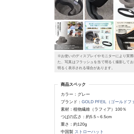
※お使いのディスプレイやモニターにより実際
た、写真はフラッシュを当て明るく撮影してお
明るく表示される場合があります。
商品スペック
カラー：グレー
ブランド：
GOLD PFEIL（ゴールド
素材：植物繊維（ラフィア）100％
つばの広さ：約5.5～6.5cm
重さ：約120g
中国製
ストローハット