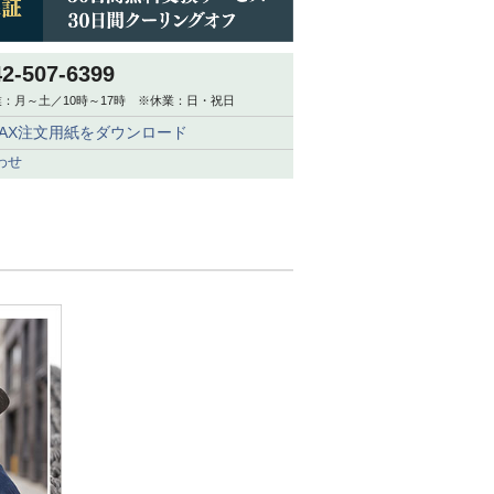
42-507-6399
：月～土／10時～17時 ※休業：日・祝日
FAX注文用紙をダウンロード
わせ