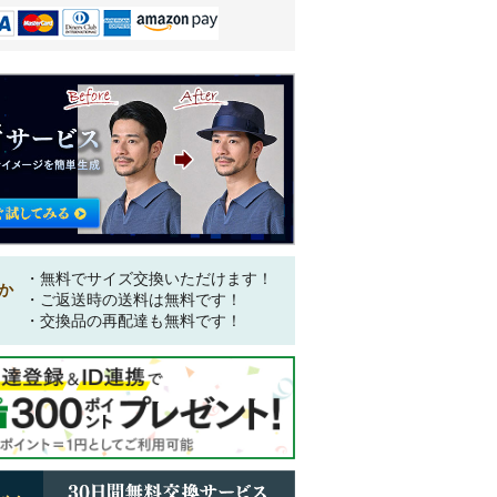
・無料でサイズ交換いただけます！
か
・ご返送時の送料は無料です！
・交換品の再配達も無料です！