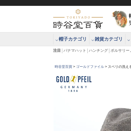
帽子カテゴリ
雑貨カテゴリ
ブラッシュアップハッター ブラー
エクアドル
注目
パナマハット
ハンチング
ボルサリー
時谷堂百貨
ゴールドファイル
スベリの洗え