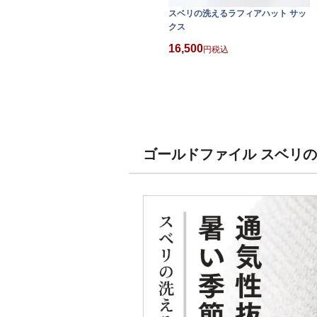
スベリの洗えるラフィアハット サッ
クス
16,500
税込
ゴールドファイル スベリ