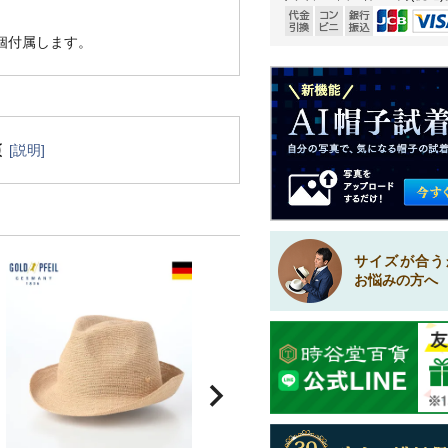
1個付属します。
[説明]
サイズが合う
お悩みの方へ