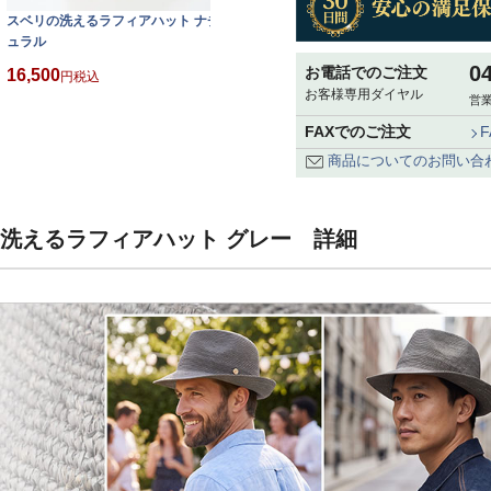
スベリの洗えるラフィアハット ナチ
ュラル
0
お電話でのご注文
16,500
税込
お客様専用ダイヤル
営業
FAXでのご注文
商品についてのお問い合
の洗えるラフィアハット グレー 詳細