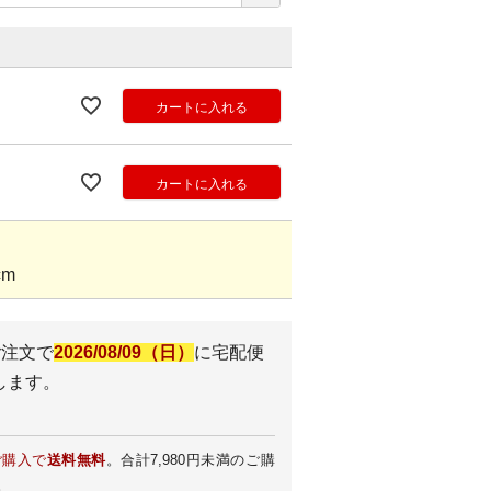
カートに入れる
カートに入れる
cm
ご注文で
2026/08/09（日）
に
宅配便
します。
ご購入で
送料無料
。合計7,980円未満のご購
。