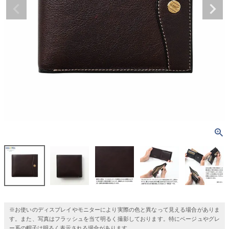
※お使いのディスプレイやモニターにより実際の色と異なって見える場合がありま
す。また、写真はフラッシュを当て明るく撮影しております。特にベージュやグレ
ー系の帽子は明るく表示される場合があります。