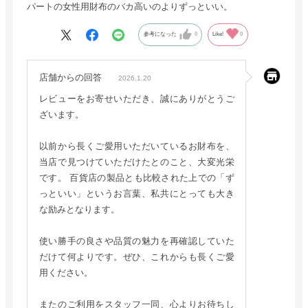
パートの女性用財布のバカ高いのよりずっといい。
参考になった
0
Like!
0
店舗からの回答
2026.1.20
レビューをお寄せいただき、誠にありがとうご
ざいます。
以前から長くご愛用いただいているお財布を、
当店で見つけていただけたとのこと、大変光栄
です。 百貨店の製品とも比較された上での「ず
っといい」というお言葉、私共にとっても大き
な励みとなります。
使い勝手の良さや品質の魅力を再確認していた
だけて何よりです。ぜひ、これからも長くご愛
用ください。
またのご利用をスタッフ一同、心よりお待ちし