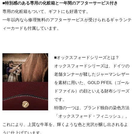
■特別感のある専用の化粧箱と一年間のアフターサービス付き
専用の化粧箱もついて、ギフトにも好適です。
一年以内なら修理無料のアフターサービスが受けられるギャランテ
ィーカードも付属しています。
■オックスフォードシリーズとは？
オックスフォードシリーズは、ドイツの
老舗タンナーが鞣したジャーマンレザー
を素材に用いた、GOLD PFEIL（ゴール
ドファイル）の顔といえる財布シリーズ
です。
特徴の一つは、ブランド独自の染色方法
「オックスフォード・フィニッシュ」。
これにより、上質な牛革を、輝くような色と光沢が醸し出されるよ
うに仕上げています。