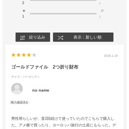
2
)
★
(0
1
)
絞り込み
表示：新しい順
2026.1.18
ゴールドファイル 2つ折り財布
サイズ：バーガンディ
no name
男性用らしいが、昔2回続けて使っていたのでこちらで購入し
た。アメ横で買ったり、ヨーロッパ旅行の土産にもらった。デ