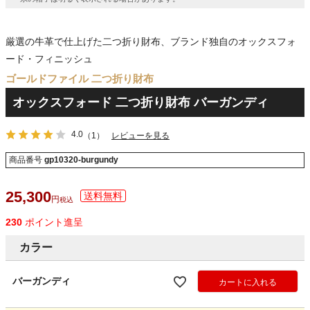
厳選の牛革で仕上げた二つ折り財布、ブランド独自のオックスフォ
ード・フィニッシュ
ゴールドファイル 二つ折り財布
オックスフォード 二つ折り財布 バーガンディ
4.0
（1）
レビューを見る
商品番号
gp10320-burgundy
25,300
税込
230
ポイント進呈
カラー
バーガンディ
カートに入れる