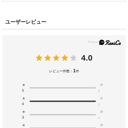
ユーザーレビュー
4.0
1
レビュー件数：
件
★
(0
5
)
★
(1
4
)
★
(0
3
)
★
(0