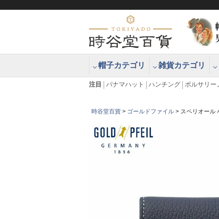
帽子カテゴリ
雑貨カテゴリ
ブラッシュアップハッター ブラー
エクアドル
注目
パナマハット
ハンチング
ボルサリー
時谷堂百貨
ゴールドファイル
スペリオール 