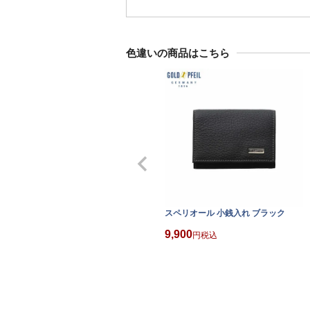
色違いの商品はこちら
スペリオール 小銭入れ ブラック
9,900
税込