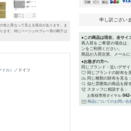
申し訳ござい
の色と異なって見える場合があります。ま
ります。特にベージュやグレー系の帽子は
●この商品は現在、全サイ
再入荷をご希望の場合は
ンをご利用ください。
商品が入荷次第、メールに
●お急ぎの方へ
同じブランド・近いデザイ
ファイル）
／ドイツ
同じブランドの財布を
同じ種類の財布を見る
似た雰囲気の商品を探
スタッフに相談する：
042
お客様専用ダイヤル
商品についてのお問い合