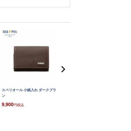
スペリオール 小銭入れ ダークブラウ
ン
9,900
税込