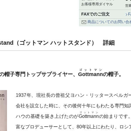
お客様専用ダイヤル
営業
FAXでのご注文
商品についてのお問い合
Hatstand（ゴットマン ハットスタンド） 詳細
ゴットマン
級の帽子専門トップサプライヤー、
Gottmann
の帽子。
1937年、現社長の曾祖父ヨハン・リッタースベルガ
会社を設立した時に、その後何十年にもわたる専門知
ゴットマン
ハウの基礎を築き上げたのが
Gottmann
の始まりです
富なプロデューサーとして、80年以上にわたり、ロシ