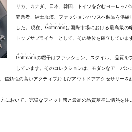
リカ、カナダ、日本、韓国、ドイツを含むヨーロッパ
売業者、紳士服装、ファッションハウスへ製品を供給
ゴットマン
した。現在、
Gottmann
は国際市場における最高級の
トップサプライヤーとして、その地位を確立していま
ゴットマン
Gottmann
の帽子はファッション、スタイル、品質を
しています。そのコレクションは、モダンなアーバン
、信頼性の高いアクティブおよびアウトドアアクセサリーを
両方において、完璧なフィット感と最高の品質基準に情熱を注