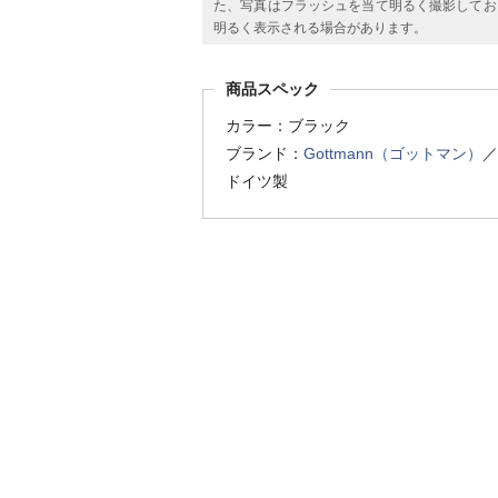
た、写真はフラッシュを当て明るく撮影してお
明るく表示される場合があります。
商品スペック
カラー：ブラック
ブランド：
Gottmann（ゴットマン）
／
ドイツ製