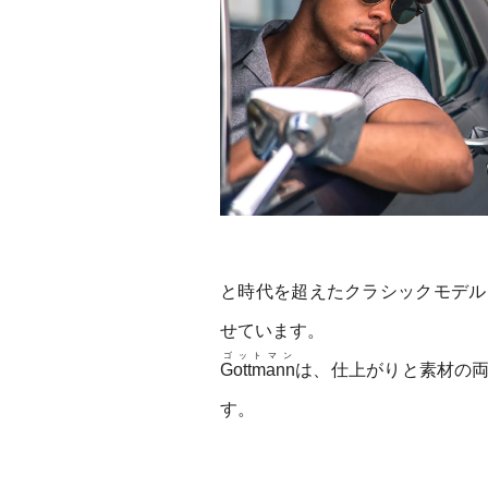
と時代を超えたクラシックモデル
せています。
ゴットマン
Gottmann
は、仕上がりと素材の
す。