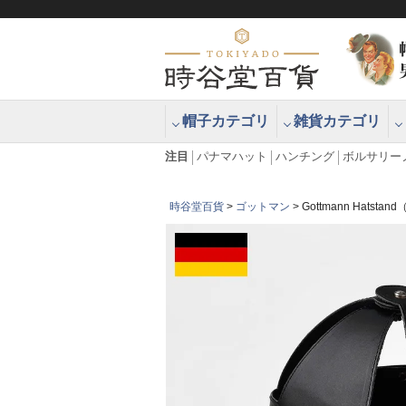
帽子カテゴリ
雑貨カテゴリ
ブラッシュアップハッター ブラー
エクアドル
注目
パナマハット
ハンチング
ボルサリー
時谷堂百貨
ゴットマン
Gottmann Hats