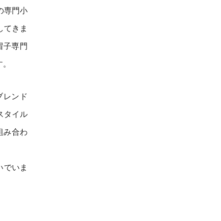
の専門小
してきま
帽子専門
す。
ブレンド
スタイル
組み合わ
いでいま