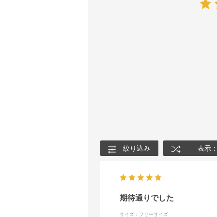
絞り込み
表示
期待通りでした
サイズ：フリーサイズ