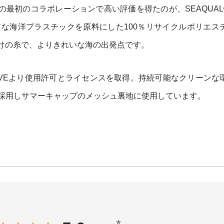
IVEとの最初のコラボレーションで高い評価を得たのが、SEAQUAL
高品質な海洋プラスチックを原料にした100％リサイクルポリエス
けの糸で、よりきれいな海の出発点です。
ITIATIVEより使用許可とライセンスを取得。持続可能なクリーン
の糸を採用しサマーキャップのメッシュ裏地に使用しています。
★