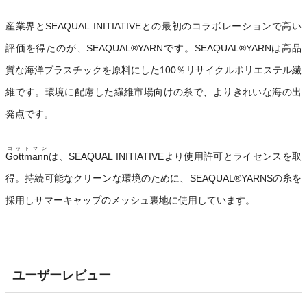
産業界とSEAQUAL INITIATIVEとの最初のコラボレーションで高い
評価を得たのが、SEAQUAL®YARNです。SEAQUAL®YARNは高品
質な海洋プラスチックを原料にした100％リサイクルポリエステル繊
維です。環境に配慮した繊維市場向けの糸で、よりきれいな海の出
発点です。
ゴットマン
Gottmann
は、SEAQUAL INITIATIVEより使用許可とライセンスを取
得。持続可能なクリーンな環境のために、SEAQUAL®YARNSの糸を
採用しサマーキャップのメッシュ裏地に使用しています。
ユーザーレビュー