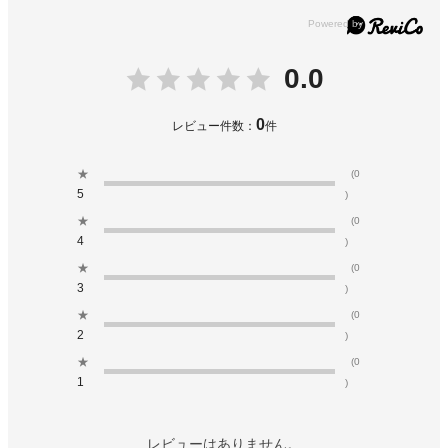
0.0
0
レビュー件数：
件
★
(0
5
)
★
(0
4
)
★
(0
3
)
★
(0
2
)
★
(0
1
)
レビューはありません。