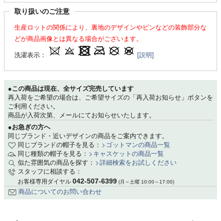
取り扱いのご注意
生産ロットの関係により、裏地のデザインやピンなどの装飾部分な
どが商品画像とは異なる場合がございます。
洗濯表示：
[説明]
●この商品は現在、全サイズ完売しています
再入荷をご希望の場合は、ご希望サイズの「再入荷お知らせ」ボタンを
ご利用ください。
商品が入荷次第、メールにてお知らせいたします。
●お急ぎの方へ
同じブランド・近いデザインの商品をご案内できます。
同じブランドの帽子を見る：
ゴットマンの商品一覧
同じ種類の帽子を見る：
キャスケットの商品一覧
似た雰囲気の商品を探す：
詳細検索をお試しください
スタッフに相談する：
042-507-6399
お客様専用ダイヤル
(月～土曜 10:00～17:00)
商品についてのお問い合わせ