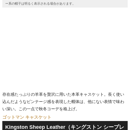
ー系の帽子は明るく表示される場合があります。
存在感たっぷりの羊革を贅沢に用いた本革キャスケット。長く使い
込んだようなビンテージ感を表現した帽体は、他にない表情で味わ
い深い。この一点で秋冬コーデを格上げ。
ゴットマン キャスケット
Kingston Sheep Leather（キングストン シープレ