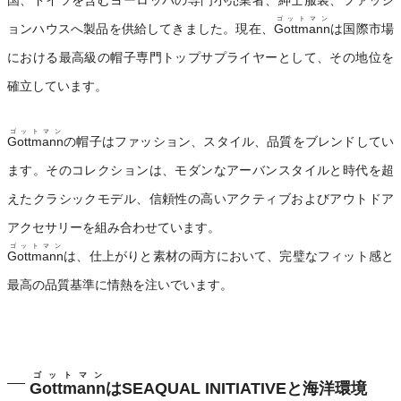
ゴットマン
ョンハウスへ製品を供給してきました。現在、
Gottmann
は国際市場
における最高級の帽子専門トップサプライヤーとして、その地位を
確立しています。
ゴットマン
Gottmann
の帽子はファッション、スタイル、品質をブレンドしてい
ます。そのコレクションは、モダンなアーバンスタイルと時代を超
えたクラシックモデル、信頼性の高いアクティブおよびアウトドア
アクセサリーを組み合わせています。
ゴットマン
Gottmann
は、仕上がりと素材の両方において、完璧なフィット感と
最高の品質基準に情熱を注いでいます。
ゴットマン
Gottmann
はSEAQUAL INITIATIVEと海洋環境