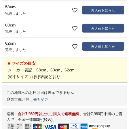
58cm
再入荷お知らせ
完売しました
60cm
再入荷お知らせ
完売しました
62cm
再入荷お知らせ
完売しました
■ サイズの目安
メーカー表記 58cm、60cm、62cm
実寸サイズ：ほぼ表記どおり
この地域へのお届け日は表示できません
東京都
お届け先を変更
送料：
合計
7,980円以上
のご購入で
送料無料
。合計7,980円未満のご購
入で、全国一律660円(税込)。