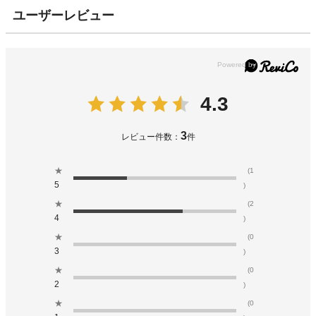
ユーザーレビュー
4.3
3
レビュー件数：
件
★
(1
5
)
★
(2
4
)
★
(0
3
)
★
(0
2
)
★
(0