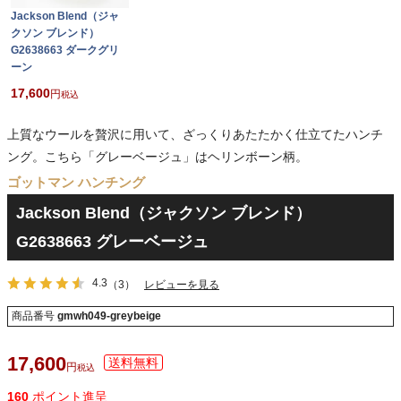
Jackson Blend（ジャ
クソン ブレンド）
G2638663 ダークグリ
ーン
17,600
税込
上質なウールを贅沢に用いて、ざっくりあたたかく仕立てたハンチ
ング。こちら「グレーベージュ」はヘリンボーン柄。
ゴットマン ハンチング
Jackson Blend（ジャクソン ブレンド）
G2638663 グレーベージュ
4.3
（3）
レビューを見る
商品番号
gmwh049-greybeige
17,600
税込
160
ポイント進呈