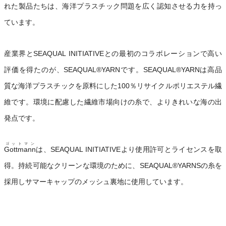
れた製品たちは、海洋プラスチック問題を広く認知させる力を持っ
ています。
産業界とSEAQUAL INITIATIVEとの最初のコラボレーションで高い
評価を得たのが、SEAQUAL®YARNです。SEAQUAL®YARNは高品
質な海洋プラスチックを原料にした100％リサイクルポリエステル繊
維です。環境に配慮した繊維市場向けの糸で、よりきれいな海の出
発点です。
ゴットマン
Gottmann
は、SEAQUAL INITIATIVEより使用許可とライセンスを取
得。持続可能なクリーンな環境のために、SEAQUAL®YARNSの糸を
採用しサマーキャップのメッシュ裏地に使用しています。