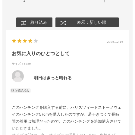
1
)
絞り込み
表示：新しい順
2025.12.16
お気に入りのひとつとして
サイズ：58cm
明日はきっと晴れる
このハンチングを購入する前に、ハリスツィードストーノウェ
イのハンチング57cmを購入したのですが、若干きつくて長時
間の着用は無理だったので、このハンチングを追加購入させて
いただきました。