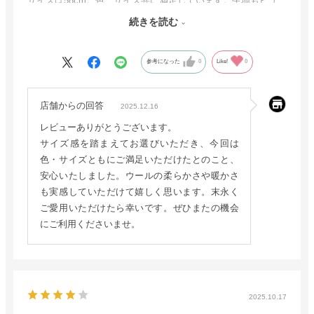
サイズは58cm。色、サイズ共に満足しています。生地もピュ
アウールで柔らかくあたたかいです。
続きを読む
また、機会があれば利用させていただきます。
ハリスツィードストーノウェイの58cmがあると、それもまた
参考になった
0
Like!
0
欲しくなる。
店舗からの回答
2025.12.16
レビューありがとうございます。
サイズ感を踏まえてお選びいただき、今回は
色・サイズともにご満足いただけたとのこと、
安心いたしました。ウールの柔らかさや暖かさ
も実感していただけて嬉しく思います。末永く
ご愛用いただけたら幸いです。ぜひまたの機会
にご利用くださいませ。
2025.10.17