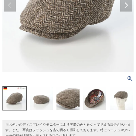
※お使いのディスプレイやモニターにより実際の色と異なって見える場合がありま
す。また、写真はフラッシュを当て明るく撮影しております。特にベージュやグレ
ー系の帽子は明るく表示される場合があります。