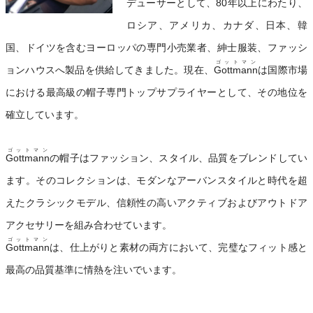
デューサーとして、80年以上にわたり、
ロシア、アメリカ、カナダ、日本、韓
国、ドイツを含むヨーロッパの専門小売業者、紳士服装、ファッシ
ゴットマン
ョンハウスへ製品を供給してきました。現在、
Gottmann
は国際市場
における最高級の帽子専門トップサプライヤーとして、その地位を
確立しています。
ゴットマン
Gottmann
の帽子はファッション、スタイル、品質をブレンドしてい
ます。そのコレクションは、モダンなアーバンスタイルと時代を超
えたクラシックモデル、信頼性の高いアクティブおよびアウトドア
アクセサリーを組み合わせています。
ゴットマン
Gottmann
は、仕上がりと素材の両方において、完璧なフィット感と
最高の品質基準に情熱を注いでいます。