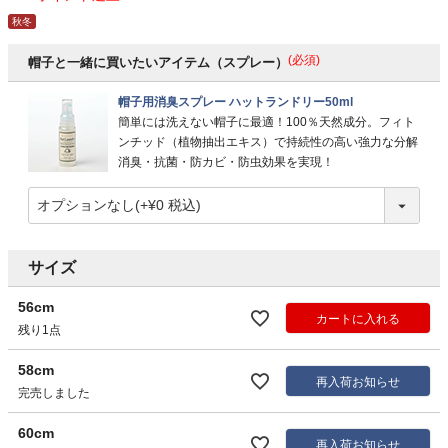
秋冬
(必須)
帽子と一緒に買いたいアイテム（スプレー）
帽子用消臭スプレー ハットランドリー50ml
簡単には洗えない帽子に最適！100％天然成分。フィト
ンチッド（植物抽出エキス）で持続性の高い強力な分解
消臭・抗菌・防カビ・防虫効果を実現！
サイズ
56cm
カートに入れる
残り1点
58cm
再入荷お知らせ
完売しました
60cm
再入荷お知らせ