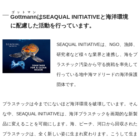
ゴットマン
Gottmann
はSEAQUAL INITIATIVEと海洋環境
に配慮した活動を行っています。
SEAQUAL INITIATIVEは、NGO、漁師、
研究者など様々な業界と連携し、海をプ
ラスチック汚染から守る挑戦を率先して
行っている地中海マドリードの海洋保護
団体です。
プラスチックは今までにないほど海洋環境を破壊しています。そん
な中、SEAQUAL INITIATIVEは、海洋プラスチックを画期的な新製
品に変えることを可能にします。海、ビーチ、河口から回収された
プラスチックは、全く新しい姿に生まれ変わります。こうして生ま