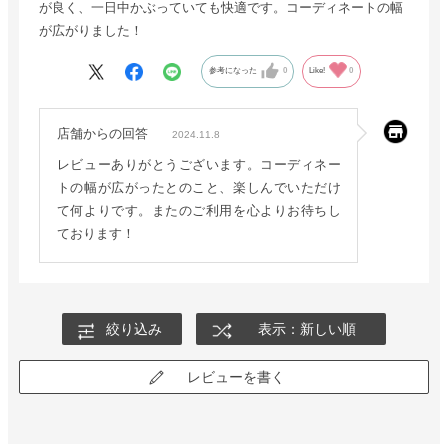
が良く、一日中かぶっていても快適です。コーディネートの幅
が広がりました！
参考になった
0
Like!
0
店舗からの回答
2024.11.8
レビューありがとうございます。コーディネー
トの幅が広がったとのこと、楽しんでいただけ
て何よりです。またのご利用を心よりお待ちし
ております！
絞り込み
表示：新しい順
レビューを書く