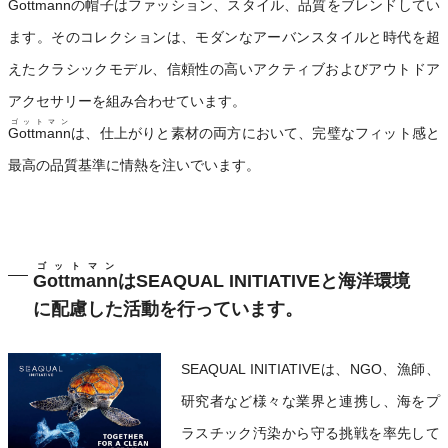
Gottmann
の帽子はファッション、スタイル、品質をブレンドしてい
ます。そのコレクションは、モダンなアーバンスタイルと時代を超
えたクラシックモデル、信頼性の高いアクティブおよびアウトドア
アクセサリーを組み合わせています。
ゴットマン
Gottmann
は、仕上がりと素材の両方において、完璧なフィット感と
最高の品質基準に情熱を注いでいます。
ゴットマン
Gottmann
はSEAQUAL INITIATIVEと海洋環境
に配慮した活動を行っています。
SEAQUAL INITIATIVEは、NGO、漁師、
研究者など様々な業界と連携し、海をプ
ラスチック汚染から守る挑戦を率先して