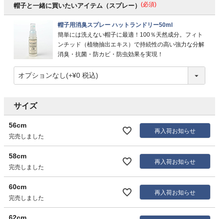
(必須)
帽子と一緒に買いたいアイテム（スプレー）
帽子用消臭スプレー ハットランドリー50ml
簡単には洗えない帽子に最適！100％天然成分。フィト
ンチッド（植物抽出エキス）で持続性の高い強力な分解
消臭・抗菌・防カビ・防虫効果を実現！
サイズ
56cm
再入荷お知らせ
完売しました
58cm
再入荷お知らせ
完売しました
60cm
再入荷お知らせ
完売しました
62cm