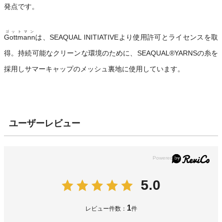
発点です。
ゴットマン
Gottmann
は、SEAQUAL INITIATIVEより使用許可とライセンスを取
得。持続可能なクリーンな環境のために、SEAQUAL®YARNSの糸を
採用しサマーキャップのメッシュ裏地に使用しています。
ユーザーレビュー
5.0
1
レビュー件数：
件