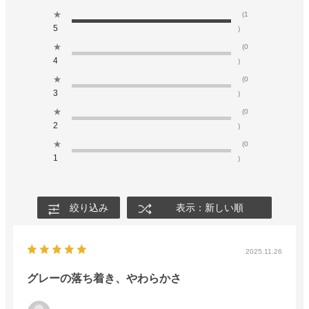
★
(1
5
)
★
(0
4
)
★
(0
3
)
★
(0
2
)
★
(0
1
)
絞り込み
表示：新しい順
2025.11.26
グレーの落ち着き、やわらかさ