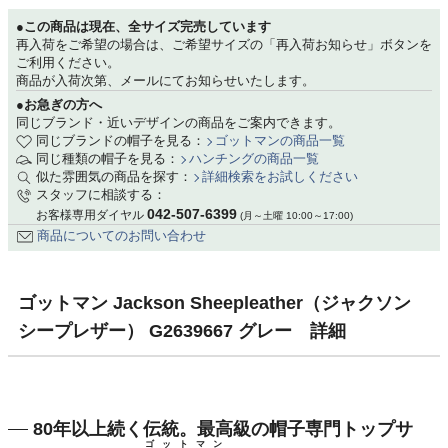
●この商品は現在、全サイズ完売しています
再入荷をご希望の場合は、ご希望サイズの「再入荷お知らせ」ボタンを
ご利用ください。
商品が入荷次第、メールにてお知らせいたします。
●お急ぎの方へ
同じブランド・近いデザインの商品をご案内できます。
同じブランドの帽子を見る：
ゴットマンの商品一覧
同じ種類の帽子を見る：
ハンチングの商品一覧
似た雰囲気の商品を探す：
詳細検索をお試しください
スタッフに相談する：
042-507-6399
お客様専用ダイヤル
(月～土曜 10:00～17:00)
商品についてのお問い合わせ
ゴットマン Jackson Sheepleather（ジャクソン
シープレザー） G2639667 グレー 詳細
80年以上続く伝統。最高級の帽子専門トップサ
ゴットマン