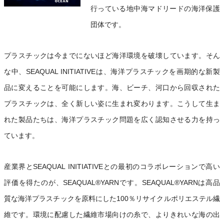
行っている地中海マドリードの海洋保護
団体です。
プラスチックは今までにないほど海洋環境を破壊しています。そん
な中、SEAQUAL INITIATIVEは、海洋プラスチックを画期的な新製
品に変えることを可能にします。海、ビーチ、河口から回収された
プラスチックは、全く新しい姿に生まれ変わります。こうして生ま
れた製品たちは、海洋プラスチック問題を広く認知させる力を持っ
ています。
産業界とSEAQUAL INITIATIVEとの最初のコラボレーションで高い
評価を得たのが、SEAQUAL®YARNです。SEAQUAL®YARNは高品
質な海洋プラスチックを原料にした100％リサイクルポリエステル繊
維です。環境に配慮した繊維市場向けの糸で、よりきれいな海の出