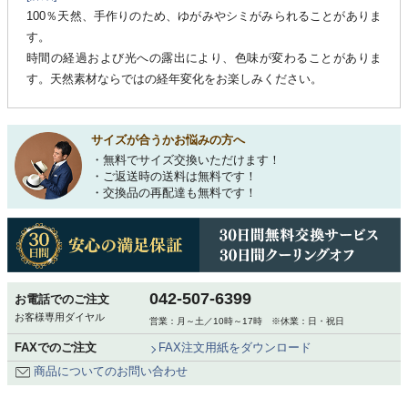
100％天然、手作りのため、ゆがみやシミがみられることがありま
す。
時間の経過および光への露出により、色味が変わることがありま
す。天然素材ならではの経年変化をお楽しみください。
サイズが合うかお悩みの方へ
・無料でサイズ交換いただけます！
・ご返送時の送料は無料です！
・交換品の再配達も無料です！
042-507-6399
お電話でのご注文
お客様専用ダイヤル
営業：月～土／10時～17時 ※休業：日・祝日
FAXでのご注文
FAX注文用紙をダウンロード
商品についてのお問い合わせ