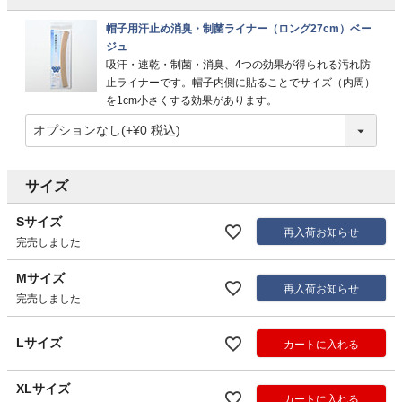
帽子用汗止め消臭・制菌ライナー（ロング27cm）ベー
ジュ
吸汗・速乾・制菌・消臭、4つの効果が得られる汚れ防
止ライナーです。帽子内側に貼ることでサイズ（内周）
を1cm小さくする効果があります。
サイズ
Sサイズ
再入荷お知らせ
完売しました
Mサイズ
再入荷お知らせ
完売しました
Lサイズ
カートに入れる
XLサイズ
カートに入れる