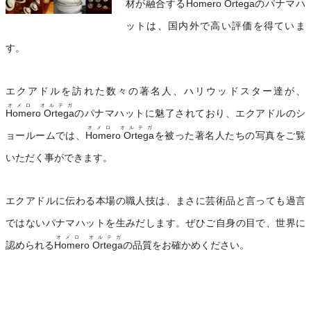
材が融合する
Homero Ortega
のパナマハ
ットは、国内外で高い評価を得ていま
す。
エクアドルを訪れた数々の著名人、ハリウッドスター達が、
オメロ オルテガ
Homero Ortega
のパナマハットに魅了されており、エクアドルのシ
オメロ オルテガ
ョールームでは、
Homero Ortega
を被った著名人たちの写真をご覧
いただく事ができます。
エクアドルに伝わる本場の職人技は、まさに芸術品と言っても過言
ではないパナマハットを生みだします。ぜひご自身の目で、世界に
オメロ オルテガ
認められる
Homero Ortega
の品質をお確かめください。