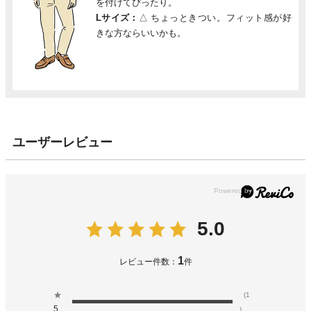
を付けてぴったり。
Lサイズ：
△
ちょっときつい。フィット感が好
きな方ならいいかも。
ユーザーレビュー
5.0
1
レビュー件数：
件
★
(1
5
)