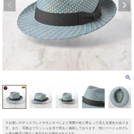
※お使いのディスプレイやモニターにより実際の色と異なって見える場合がありま
す。また、写真はフラッシュを当て明るく撮影しております。特にベージュやグレ
ー系の帽子は明るく表示される場合があります。