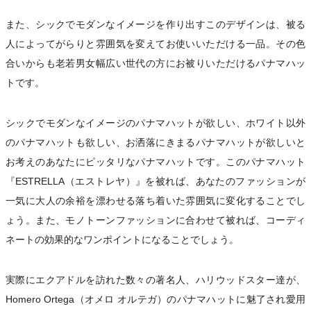
また、シックでモダンなイメージを作り出すこのデザインは、被る
人によってがらりと雰囲気を変えてお使いいただける一品。その色
合いからも老若男女幅広い世代の方にお被りいただけるパナマハッ
トです。
シックでモダンなイメージのパナマハットが欲しい、ホワイト以外
のパナマハットも欲しい、お洒落にきまるパナマハットが欲しいと
お考えのあなたにピッタリなパナマハットです。このパナマハット
『ESTRELLA（エストレヤ）』を被れば、あなたのファッションが
一気に大人の余裕を漂わせる落ち着いた雰囲気に変化することでし
ょう。また、モノトーンファッションに合わせて被れば、コーディ
ネートの効果的なワンポイントになることでしょう。
実際にエクアドルを訪れた数々の著名人、ハリウッドスター達が、
Homero Ortega（オメロ オルテガ）のパナマハットに魅了され愛用