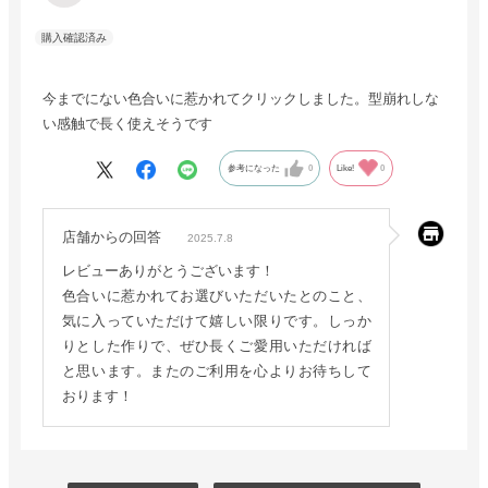
今までにない色合いに惹かれてクリックしました。型崩れしな
い感触で長く使えそうです
参考になった
0
Like!
0
店舗からの回答
2025.7.8
レビューありがとうございます！
色合いに惹かれてお選びいただいたとのこと、
気に入っていただけて嬉しい限りです。しっか
りとした作りで、ぜひ長くご愛用いただければ
と思います。またのご利用を心よりお待ちして
おります！