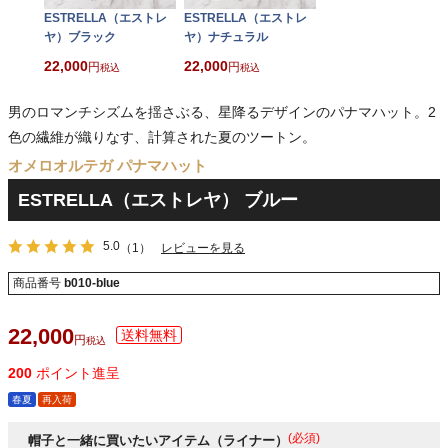
ESTRELLA（エストレ
ESTRELLA（エストレ
ヤ）ブラック
ヤ）ナチュラル
22,000
22,000
税込
税込
男のロマンチシズムを揺さぶる、星降るデザインのパナマハット。2
色の繊維が織りなす、計算された夏のツートン。
オメロオルテガ パナマハット
ESTRELLA（エストレヤ） ブルー
5.0
（1）
レビューを見る
商品番号
b010-blue
22,000
税込
200
ポイント進呈
春夏
再入荷
(必須)
帽子と一緒に買いたいアイテム（ライナー）