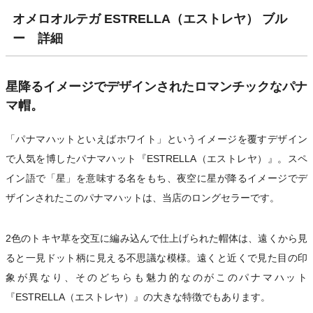
オメロオルテガ ESTRELLA（エストレヤ） ブル
ー 詳細
星降るイメージでデザインされたロマンチックなパナ
マ帽。
「パナマハットといえばホワイト」というイメージを覆すデザイン
で人気を博したパナマハット『ESTRELLA（エストレヤ）』。スペ
イン語で「星」を意味する名をもち、夜空に星が降るイメージでデ
ザインされたこのパナマハットは、当店のロングセラーです。
2色のトキヤ草を交互に編み込んで仕上げられた帽体は、遠くから見
ると一見ドット柄に見える不思議な模様。遠くと近くで見た目の印
象が異なり、そのどちらも魅力的なのがこのパナマハット
『ESTRELLA（エストレヤ）』の大きな特徴でもあります。