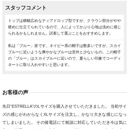
スタッフコメント
トップは横幅広めなティアドロップ型ですが、クラウン部分がやや
硬めに仕立てられているので、人によってかぶり心地は浅めに感じ
られるかもしれません。試着して選ぶことをおすすめします。
私は「ブルー」派です。ネイビー系の帽子は数多いですが、スカイ
ブルーに近いような爽やかなブルーは意外と少ないもの。この帽子
の「ブルー」はスカイブルーに近いので、夏らしい印象でコーディ
ネートに取り入れやすいと思います。
お客様の声
先日“ESTRELLA”のLサイズを購入させていただきました。 当初サイ
ズの感じがわからなくXLサイズを注文し、かなり大きな感じになっ
てしまいました。 その後電話にて相談に対応していただき今は気に