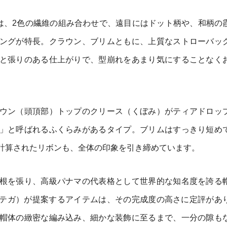
色味は、2色の繊維の組み合わせで、遠目にはドット柄や、和柄の
ングが特長。クラウン、ブリムともに、上質なストローバッ
と張りのある仕上がりで、型崩れをあまり気にすることなく
ウン（頭頂部）トップのクリース（くぼみ）がティアドロッ
」と呼ばれるふくらみがあるタイプ。ブリムはすっきり短め
計算されたリボンも、全体の印象を引き締めています。
根を張り、高級パナマの代表格として世界的な知名度を誇る
メロ オルテガ）が提案するアイテムは、その完成度の高さに定評があ
帽体の緻密な編み込み、細かな装飾に至るまで、一分の隙も