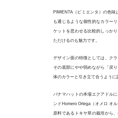
PIMIENTA（ピミエンタ）の
も通じるような個性的なカラーリ
ケットを思わせる比較的しっかり
ただけるのも魅力です。
デザイン面の特徴としては、クラ
その底部にやや弱めながら「戻り
体のカラーと引き立て合うように
パナマハットの本場エクアドルに
ンドHomero Ortega（オ
原料であるトキヤ草の栽培から、