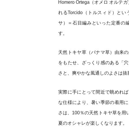
Homero Ortega（オメロ 
れるTorcido（トルスィド）と
サ）＝石目編みといった定番の
す。
天然トキヤ草（パナマ草）由来の
をもたせ、ざっくり感のある「穴
さと、爽やかな風通しのよさは抜
実際に手にとって間近で眺めれば
な仕様により、暑い季節の着用に
さは、100％の天然トキヤ草を
夏のオシャレが楽しくなります。