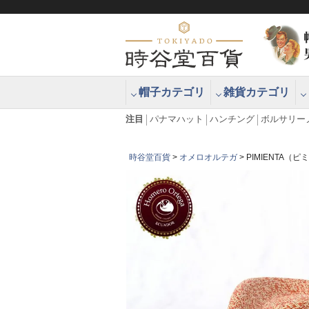
帽子カテゴリ
雑貨カテゴリ
ブラッシュアップハッター ブラー
エクアドル
注目
パナマハット
ハンチング
ボルサリー
時谷堂百貨
オメロオルテガ
PIMIENTA（