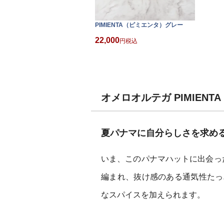
PIMIENTA（ピミエンタ）グレー
22,000
税込
オメロオルテガ PIMIEN
夏パナマに自分らしさを求め
いま、このパナマハットに出会っ
編まれ、抜け感のある通気性たっ
なスパイスを加えられます。