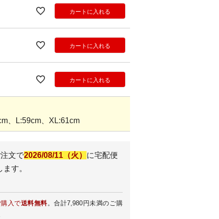
カートに入れる
カートに入れる
カートに入れる
m、L:59cm、XL:61cm
ご注文で
2026/08/11（火）
に
宅配便
します。
ご購入で
送料無料
。合計7,980円未満のご購
。