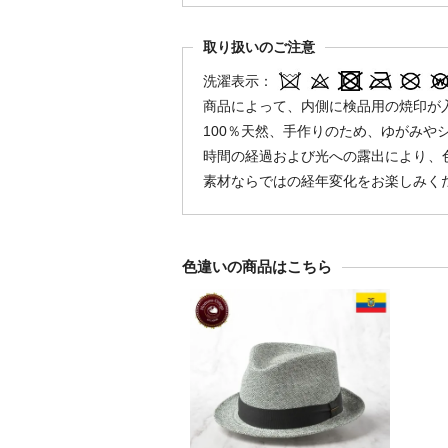
取り扱いのご注意
洗濯表示：
商品によって、内側に検品用の焼印が
100％天然、手作りのため、ゆがみや
時間の経過および光への露出により、
素材ならではの経年変化をお楽しみく
色違いの商品はこちら