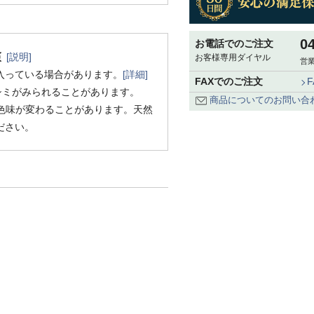
0
お電話でのご注文
[説明]
お客様専用ダイヤル
営業
入っている場合があります。
[詳細]
FAXでのご注文
シミがみられることがあります。
商品についてのお問い合
色味が変わることがあります。天然
ださい。