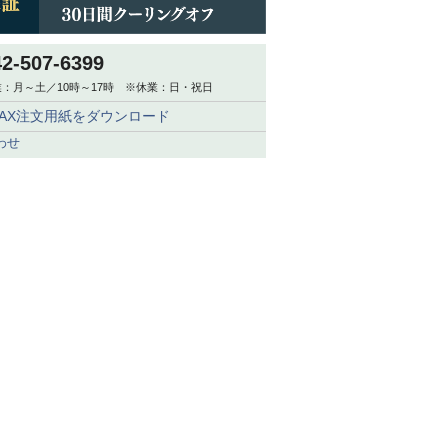
42-507-6399
：月～土／10時～17時 ※休業：日・祝日
FAX注文用紙をダウンロード
わせ