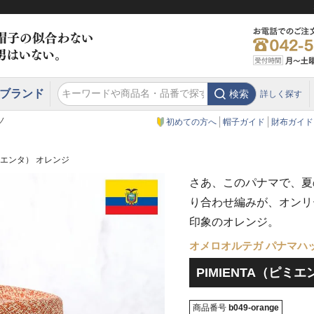
ブランド
検索
詳しく探す
エクアドル
スウェーデン
ウエスタンハット・テンガロンハット
エクアドル
クリスティーズ ロンドン
ノ
初めての方へ
帽子ガイド
財布ガイド
ピミエンタ） オレンジ
さあ、このパナマで、夏
り合わせ編みが、オンリ
印象のオレンジ。
オメロオルテガ パナマハ
PIMIENTA（ピミ
商品番号
b049-orange