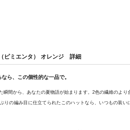
TA（ピミエンタ） オレンジ 詳細
るなら、この個性的な一品で。
た瞬間から、あなたの夏物語が始まります。2色の繊維のより
ぷりの編み目に仕立てられたこのハットなら、いつもの装い