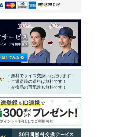
・無料でサイズ交換いただけます！
か
・ご返送時の送料は無料です！
・交換品の再配達も無料です！