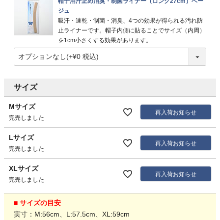
帽子用汗止め消臭・制菌ライナー（ロング27cm）ベー
ジュ
吸汗・速乾・制菌・消臭、4つの効果が得られる汚れ防
止ライナーです。帽子内側に貼ることでサイズ（内周）
を1cm小さくする効果があります。
サイズ
Mサイズ
再入荷お知らせ
完売しました
Lサイズ
再入荷お知らせ
完売しました
XLサイズ
再入荷お知らせ
完売しました
■ サイズの目安
実寸：M:56cm、L:57.5cm、XL:59cm