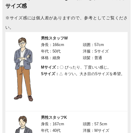
サイズ感
※サイズ感には個人差がありますので、参考としてご覧くださ
い。
男性スタッフW
身長：166cm
頭囲：57cm
年代：50代
洋服：Sサイズ
体格：細身
頭髪：普通
Mサイズ：
〇
ぴったり、丁度いい感じ。
Sサイズ：
△
キツい。大き目のSサイズを希望。
男性スタッフK
身長：167cm
頭囲：57.5cm
年代：40代
洋服：Mサイズ