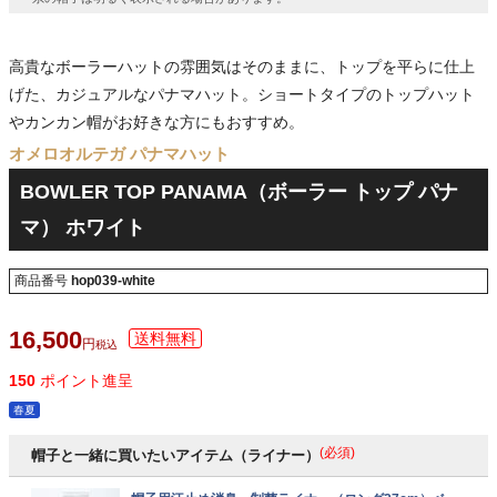
高貴なボーラーハットの雰囲気はそのままに、トップを平らに仕上
げた、カジュアルなパナマハット。ショートタイプのトップハット
やカンカン帽がお好きな方にもおすすめ。
オメロオルテガ パナマハット
BOWLER TOP PANAMA（ボーラー トップ パナ
マ） ホワイト
商品番号
hop039-white
16,500
税込
150
ポイント進呈
春夏
(必須)
帽子と一緒に買いたいアイテム（ライナー）