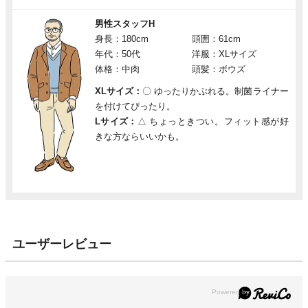
男性スタッフH
身長：180cm
頭囲：61cm
年代：50代
洋服：XLサイズ
体格：中肉
頭髪：ボウズ
XLサイズ：
〇
ゆったりかぶれる。制菌ライナー
を付けてぴったり。
Lサイズ：
△
ちょっときつい。フィット感が好
きな方ならいいかも。
ユーザーレビュー