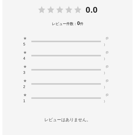
0.0
0
レビュー件数：
件
★
(0
5
)
★
(0
4
)
★
(0
3
)
★
(0
2
)
★
(0
1
)
レビューはありません。