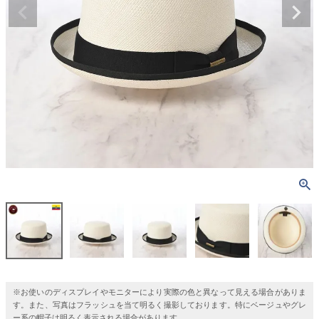
※お使いのディスプレイやモニターにより実際の色と異なって見える場合がありま
す。また、写真はフラッシュを当て明るく撮影しております。特にベージュやグレ
ー系の帽子は明るく表示される場合があります。