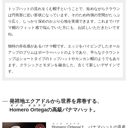
トップハットの流れをくむ帽子ということで、短めながらクラウン
は円筒形に近い形状になっています。そのため内側の空間がたっぷ
り広く、しっかり深めのかぶり心地を実感できます。これまでパナ
マ帽のフィット感で悩んでいた方にも、お試しいただきたいです
ね。
独特の存在感があるパナマ帽です。エッジをパイピングしたオール
アップのブリムはボーラーハットのようであり、平らなクラウント
ップはショートタイプのトップハットやカンカン帽のようでもあり
ます。クラシックとモダンを融合した、古くて新しいデザインで
す。
発祥地エクアドルから世界を席巻する、
オメロ オルテガ
Homero Ortega
の高級パナマハット。
オメロ オルテガ
Homero Ortega
は、パナマハットの原産