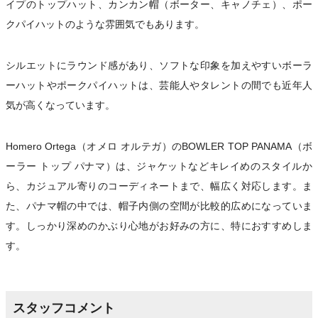
イプのトップハット、カンカン帽（ボーター、キャノチェ）、ポー
クパイハットのような雰囲気でもあります。
シルエットにラウンド感があり、ソフトな印象を加えやすいボーラ
ーハットやポークパイハットは、芸能人やタレントの間でも近年人
気が高くなっています。
Homero Ortega（オメロ オルテガ）のBOWLER TOP PANAMA（ボ
ーラー トップ パナマ）は、ジャケットなどキレイめのスタイルか
ら、カジュアル寄りのコーディネートまで、幅広く対応します。ま
た、パナマ帽の中では、帽子内側の空間が比較的広めになっていま
す。しっかり深めのかぶり心地がお好みの方に、特におすすめしま
す。
スタッフコメント