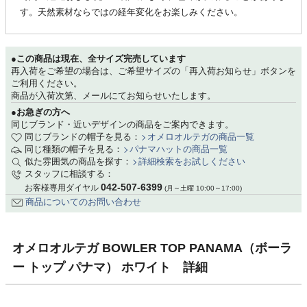
す。天然素材ならではの経年変化をお楽しみください。
●この商品は現在、全サイズ完売しています
再入荷をご希望の場合は、ご希望サイズの「再入荷お知らせ」ボタンを
ご利用ください。
商品が入荷次第、メールにてお知らせいたします。
●お急ぎの方へ
同じブランド・近いデザインの商品をご案内できます。
同じブランドの帽子を見る：
オメロオルテガの商品一覧
同じ種類の帽子を見る：
パナマハットの商品一覧
似た雰囲気の商品を探す：
詳細検索をお試しください
スタッフに相談する：
042-507-6399
お客様専用ダイヤル
(月～土曜 10:00～17:00)
商品についてのお問い合わせ
オメロオルテガ BOWLER TOP PANAMA（ボーラ
ー トップ パナマ） ホワイト 詳細