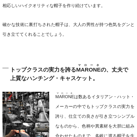
相応しいハイクオリティな帽子を作り続けています。
確かな技術に裏打ちされた帽子は、大人の男性が持つ色気をグンと
引き立ててくれることでしょう。
マローネ
トップクラスの実力を誇る
MARONE
の、丈夫で
上質なハンチング・キャスケット。
マローネ
MARONE
は数あるイタリアン・ハット・
メーカーの中でもトップクラスの実力を
誇り、仕立ての良さが引き立つシンプル
なものから、色柄や異素材を大胆に組み
合わせたものまで、多岐に渡る帽子を生