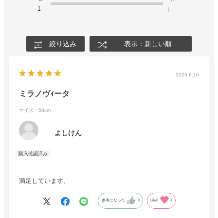
1
)
絞り込み
表示：新しい順
2025.6.16
ミラノヴｨータ
サイズ：58cm
よしけん
満足しています。
参考になった
0
Like!
0