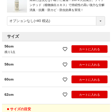
簡単には洗えない帽子に最適！100％天然成分。フィト
ンチッド（植物抽出エキス）で持続性の高い強力な分解
消臭・抗菌・防カビ・防虫効果を実現！
サイズ
56cm
カートに入れる
残り1点
58cm
カートに入れる
60cm
カートに入れる
62cm
カートに入れる
■ サイズの目安