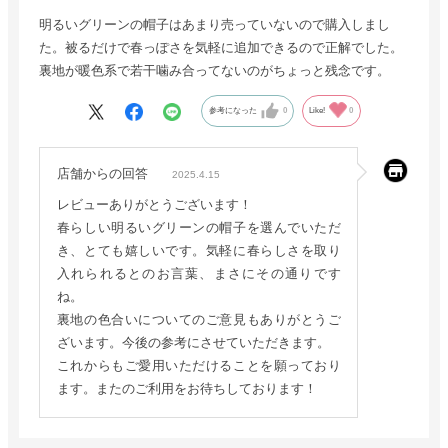
明るいグリーンの帽子はあまり売っていないので購入しまし
た。被るだけで春っぽさを気軽に追加できるので正解でした。
裏地が暖色系で若干噛み合ってないのがちょっと残念です。
参考になった
0
Like!
0
店舗からの回答
2025.4.15
レビューありがとうございます！
春らしい明るいグリーンの帽子を選んでいただ
き、とても嬉しいです。気軽に春らしさを取り
入れられるとのお言葉、まさにその通りです
ね。
裏地の色合いについてのご意見もありがとうご
ざいます。今後の参考にさせていただきます。
これからもご愛用いただけることを願っており
ます。またのご利用をお待ちしております！