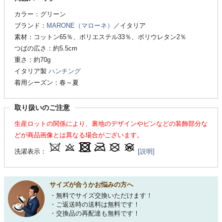
カラー：グリーン
ブランド：
MARONE（マローネ）
／イタリア
素材：コットン65％、ポリエステル33％、ポリウレタン2％
つばの広さ：約5.5cm
重さ：約70g
イタリア製
ハンチング
着用シーズン：春～夏
取り扱いのご注意
生産ロットの関係により、裏地のデザインやピンなどの装飾部分な
どが商品画像とは異なる場合がございます。
洗濯表示：
[説明]
サイズが合うかお悩みの方へ
・無料でサイズ交換いただけます！
・ご返送時の送料は無料です！
・交換品の再配達も無料です！