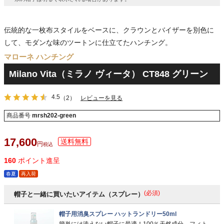
伝統的な一枚布スタイルをベースに、クラウンとバイザーを別色に
して、モダンな味のツートンに仕立てたハンチング。
マローネ ハンチング
Milano Vita（ミラノ ヴィータ） CT848 グリーン
4.5
（2）
レビューを見る
商品番号
mrsh202-green
17,600
税込
160
ポイント進呈
春夏
再入荷
(必須)
帽子と一緒に買いたいアイテム（スプレー）
帽子用消臭スプレー ハットランドリー50ml