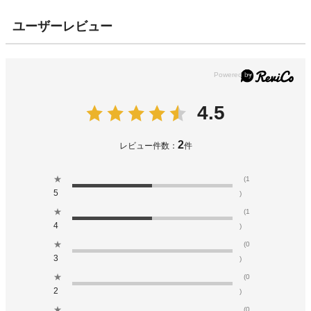
ユーザーレビュー
4.5
2
レビュー件数：
件
★
(1
5
)
★
(1
4
)
★
(0
3
)
★
(0
2
)
★
(0