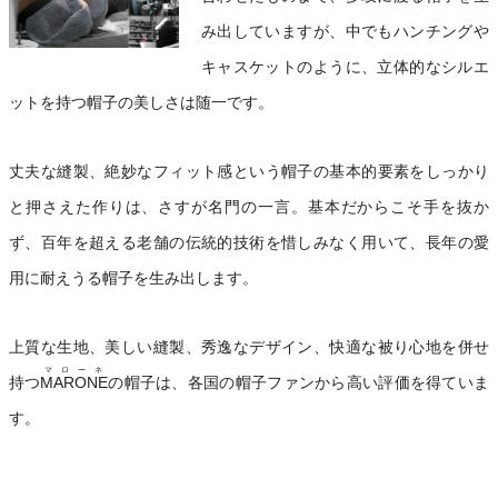
み出していますが、中でもハンチングや
キャスケットのように、立体的なシルエ
ットを持つ帽子の美しさは随一です。
丈夫な縫製、絶妙なフィット感という帽子の基本的要素をしっかり
と押さえた作りは、さすが名門の一言。基本だからこそ手を抜か
ず、百年を超える老舗の伝統的技術を惜しみなく用いて、長年の愛
用に耐えうる帽子を生み出します。
上質な生地、美しい縫製、秀逸なデザイン、快適な被り心地を併せ
マローネ
持つ
MARONE
の帽子は、各国の帽子ファンから高い評価を得ていま
す。