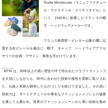
Textile Meridionale（マニュファクチュー
ル・テクスティル・メリディオナル）と
いう、1945年に創業したフランスの帽
子・ヘッドウェアメーカーです。
フランス南西部・ピレネー山脈の麓に位
置する街ビレールを拠点に、帽子、キャップ、ヘッドウェアアクセ
サリーの企画・デザイン・製造を手がけています。
エムティーエム
MTM
は、80年以上の長い歴史の中で培われたクラフトマンシップ
を大切にしながらも、時代に合わせた技術や感性を柔軟に取り入れ
た、伝統と革新が調和したものづくりを続けてきました。その高い
技術力は、オートクチュールや著名なファッションメゾンとの協業
を通じても磨かれ、世界のファッションシーンから厚い信頼を集め