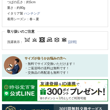
つばの広さ：約5cm
重さ：約80g
イタリア製
ハンチング
着用シーズン：春～夏
取り扱いのご注意
洗濯表示：
[説明]
サイズが合うかお悩みの方へ
・無料でサイズ交換いただけます！
・ご返送時の送料は無料です！
・交換品の再配達も無料です！