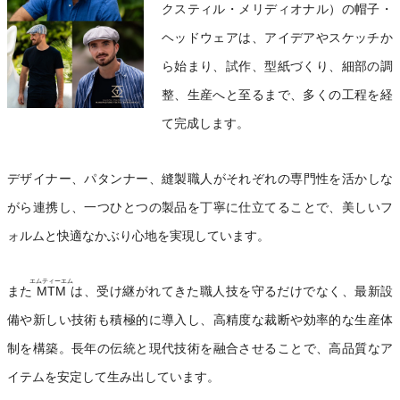
クスティル・メリディオナル）の帽子・
ヘッドウェアは、アイデアやスケッチか
ら始まり、試作、型紙づくり、細部の調
整、生産へと至るまで、多くの工程を経
て完成します。
デザイナー、パタンナー、縫製職人がそれぞれの専門性を活かしな
がら連携し、一つひとつの製品を丁寧に仕立てることで、美しいフ
ォルムと快適なかぶり心地を実現しています。
エムティーエム
また
MTM
は、受け継がれてきた職人技を守るだけでなく、最新設
備や新しい技術も積極的に導入し、高精度な裁断や効率的な生産体
制を構築。長年の伝統と現代技術を融合させることで、高品質なア
イテムを安定して生み出しています。