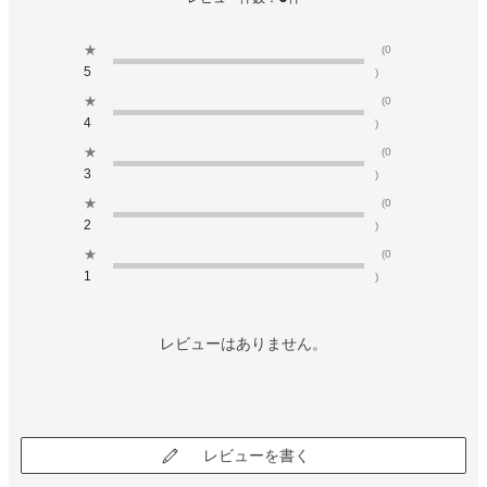
★
(0
5
)
★
(0
4
)
★
(0
3
)
★
(0
2
)
★
(0
1
)
レビューはありません。
レビューを書く