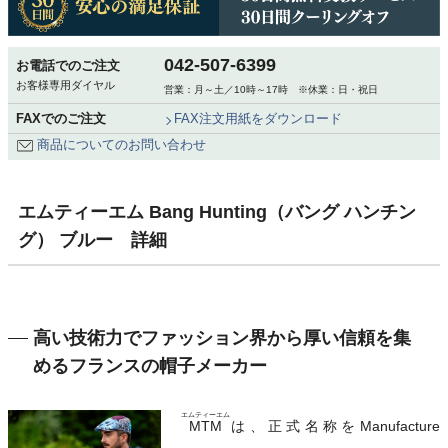
042-507-6399
お電話でのご注文
お客様専用ダイヤル
営業：月～土／10時～17時 ※休業：日・祝日
FAXでのご注文
FAX注文用紙をダウンロード
商品についてのお問い合わせ
エムティーエム Bang Hunting（バング ハンチン
グ） ブルー 詳細
高い技術力でファッション界から厚い信頼を集
めるフランスの帽子メーカー
エムティーエム
MTM
は、正式名称をManufacture