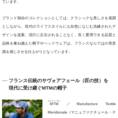
ています。
ブランド独自のコレクションとしては、クラシックな美しさを基調
としながら、現代のライフスタイルにも自然になじむ洗練されたデ
ザインを提案。流行に左右されることなく、長く愛用できる品質と
品格を兼ね備えた帽子やヘッドウェアは、フランスならではの美意
識を感じさせる仕上がりとなっています。
フランス伝統のサヴォアフェール（匠の技）を
現代に受け継ぐMTMの帽子
エムティーエム
MTM
／Manufacture Textile
Meridionale（マニュファクチュール・テ