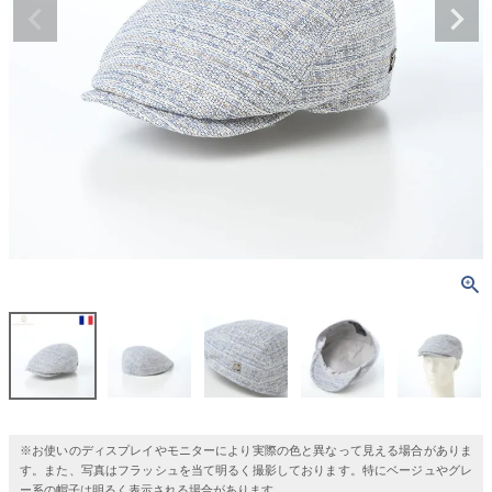
※お使いのディスプレイやモニターにより実際の色と異なって見える場合がありま
す。また、写真はフラッシュを当て明るく撮影しております。特にベージュやグレ
ー系の帽子は明るく表示される場合があります。