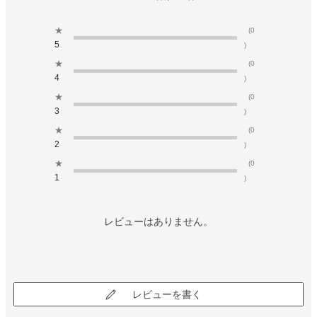
★
(0
5
)
★
(0
4
)
★
(0
3
)
★
(0
2
)
★
(0
1
)
レビューはありません。
レビューを書く