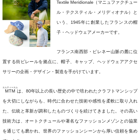
Textile Meridionale（マニュファクチュー
ル・テクスティル・メリディオナル）と
いう、1945年に創業したフランスの帽
子・ヘッドウェアメーカーです。
フランス南西部・ピレネー山脈の麓に位
置する街ビレールを拠点に、帽子、キャップ、ヘッドウェアアクセ
サリーの企画・デザイン・製造を手がけています。
エムティーエム
MTM
は、80年以上の長い歴史の中で培われたクラフトマンシップ
を大切にしながらも、時代に合わせた技術や感性を柔軟に取り入れ
た、伝統と革新が調和したものづくりを続けてきました。その高い
技術力は、オートクチュールや著名なファッションメゾンとの協業
を通じても磨かれ、世界のファッションシーンから厚い信頼を集め