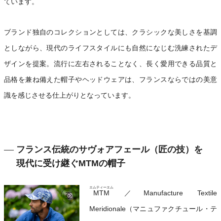
ています。
ブランド独自のコレクションとしては、クラシックな美しさを基調
としながら、現代のライフスタイルにも自然になじむ洗練されたデ
ザインを提案。流行に左右されることなく、長く愛用できる品質と
品格を兼ね備えた帽子やヘッドウェアは、フランスならではの美意
識を感じさせる仕上がりとなっています。
フランス伝統のサヴォアフェール（匠の技）を
現代に受け継ぐMTMの帽子
エムティーエム
MTM
／Manufacture Textile
Meridionale（マニュファクチュール・テ