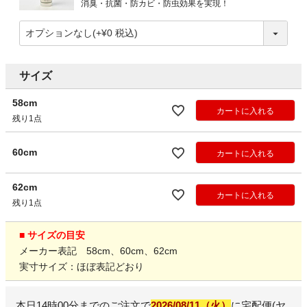
消臭・抗菌・防カビ・防虫効果を実現！
サイズ
58cm
カートに入れる
残り1点
60cm
カートに入れる
62cm
カートに入れる
残り1点
■ サイズの目安
メーカー表記 58cm、60cm、62cm
実寸サイズ：ほぼ表記どおり
本日
14時00分
までのご注文で
2026/08/11（火）
に
宅配便(ヤ