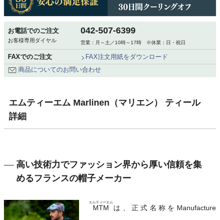
042-507-6399
お電話でのご注文
お客様専用ダイヤル
営業：月～土／10時～17時 ※休業：日・祝日
FAXでのご注文
FAX注文用紙をダウンロード
商品についてのお問い合わせ
エムティーエム Marlinen（マリエン） ティール
詳細
高い技術力でファッション界から厚い信頼を集
めるフランスの帽子メーカー
エムティーエム
MTM
は、正式名称をManufacture