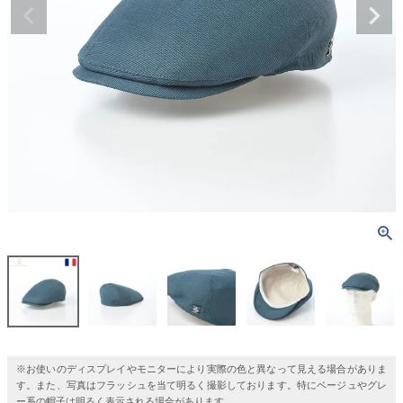
※お使いのディスプレイやモニターにより実際の色と異なって見える場合がありま
す。また、写真はフラッシュを当て明るく撮影しております。特にベージュやグレ
ー系の帽子は明るく表示される場合があります。