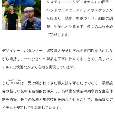
クスティル・メリディオナル）の帽子・
ヘッドウェアは、アイデアやスケッチか
ら始まり、試作、型紙づくり、細部の調
整、生産へと至るまで、多くの工程を経
て完成します。
デザイナー、パタンナー、縫製職人がそれぞれの専門性を活かしな
がら連携し、一つひとつの製品を丁寧に仕立てることで、美しいフ
ォルムと快適なかぶり心地を実現しています。
エムティーエム
また
MTM
は、受け継がれてきた職人技を守るだけでなく、最新設
備や新しい技術も積極的に導入し、高精度な裁断や効率的な生産体
制を構築。長年の伝統と現代技術を融合させることで、高品質なア
イテムを安定して生み出しています。