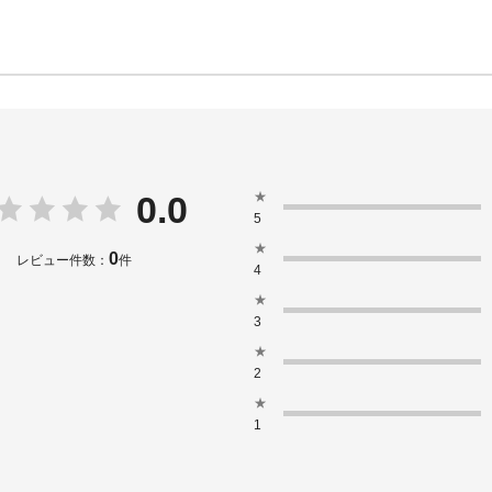
★
0.0
5
★
0
レビュー件数：
件
4
★
3
★
2
★
1