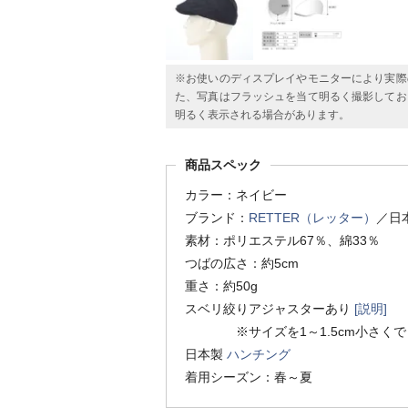
※お使いのディスプレイやモニターにより実際
た、写真はフラッシュを当て明るく撮影してお
明るく表示される場合があります。
商品スペック
カラー：ネイビー
ブランド：
RETTER（レッター）
／日
素材：ポリエステル67％、綿33％
つばの広さ：約5cm
重さ：約50g
スベリ絞りアジャスターあり
[説明]
※サイズを1～1.5cm小さくで
日本製
ハンチング
着用シーズン：春～夏