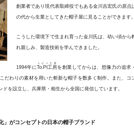
創業者であり現代表取締役でもある金川吉宏氏の原点
の代から生業としてきた帽子屋に見ることができます
こうした環境下で生まれ育った金川氏は、幼い頃から
れ親しみ、製造技術を学んできました。
トピー工房
1994年に
To.PI工房
を創業してからは、想像力の追求
こだわりの素材を用いた斬新な帽子を数多く制作。また、コ
ンドを設立し、兵庫県・相生から全国に発信しています。
化」がコンセプトの日本の帽子ブランド