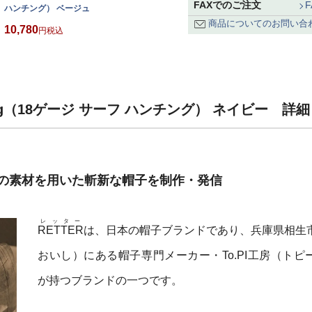
FAXでのご注文
ハンチング） ベージュ
商品についてのお問い合
10,780
税込
nting（18ゲージ サーフ ハンチング） ネイビー 詳細
の素材を用いた斬新な帽子を制作・発信
レッター
RETTER
は、日本の帽子ブランドであり、兵庫県相生
おいし）にある帽子専門メーカー・To.PI工房（トピ
が持つブランドの一つです。