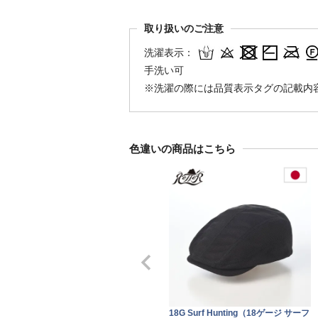
取り扱いのご注意
洗濯表示：
手洗い可
※洗濯の際には品質表示タグの記載内
色違いの商品はこちら
18G Surf Hunting（18ゲージ サーフ