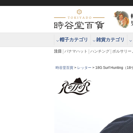
帽子カテゴリ
雑貨カテゴリ
ブラッシュアップハッター ブラー
エクアドル
注目
パナマハット
ハンチング
ボルサリー
時谷堂百貨
レッター
18G Surf Huntin