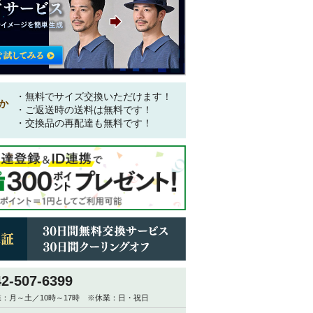
・無料でサイズ交換いただけます！
か
・ご返送時の送料は無料です！
・交換品の再配達も無料です！
42-507-6399
：月～土／10時～17時 ※休業：日・祝日