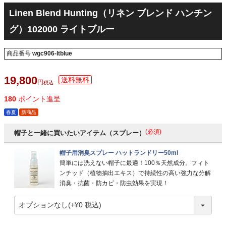
Linen Blend Hunting（リネン ブレンド ハンチン
グ）102000 ライトブルー
商品番号
wgc906-ltblue
19,800
税込
180
ポイント進呈
春夏
新商品
(必須)
帽子と一緒に買いたいアイテム（スプレー）
帽子用消臭スプレー ハットランドリー50ml
簡単には洗えない帽子に最適！100％天然成分。フィト
ンチッド（植物抽出エキス）で持続性の高い強力な分解
消臭・抗菌・防カビ・防虫効果を実現！