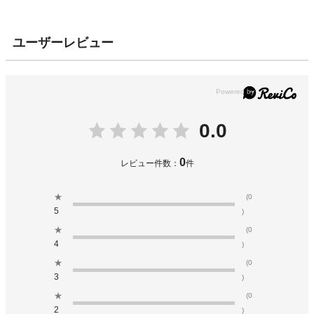
ユーザーレビュー
0.0
0
レビュー件数：
件
★
(0
5
)
★
(0
4
)
★
(0
3
)
★
(0
2
)