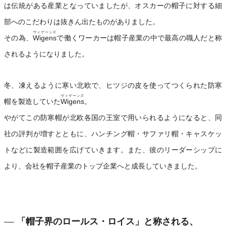
は伝統がある産業となっていましたが、オスカーの帽子に対する細
部へのこだわりは抜きん出たものがありました。
ヴィゲーンズ
その為、
Wigens
で働くワーカーは帽子産業の中で最高の職人だと称
されるようになりました。
冬、凍えるように寒い北欧で、ヒツジの皮を使ってつくられた防寒
ヴィゲーンズ
帽を製造していた
Wigens
。
やがてこの防寒帽が北欧各国の王室で用いられるようになると、同
社の評判が増すとともに、ハンチング帽・サファリ帽・キャスケッ
トなどに製造範囲を広げていきます。また、彼のリーダーシップに
より、会社を帽子産業のトップ企業へと成長していきました。
「帽子界のロールス・ロイス」と称される、