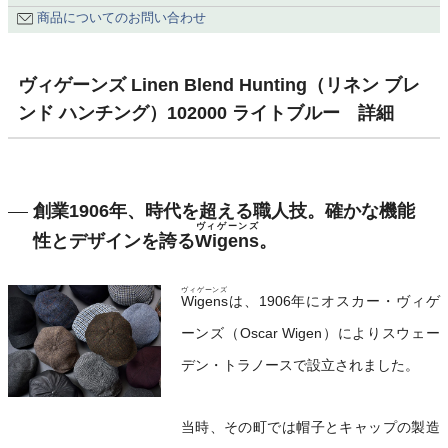
商品についてのお問い合わせ
ヴィゲーンズ Linen Blend Hunting（リネン ブレ
ンド ハンチング）102000 ライトブルー 詳細
創業1906年、時代を超える職人技。確かな機能
ヴィゲーンズ
性とデザインを誇る
Wigens
。
ヴィゲーンズ
Wigens
は、1906年にオスカー・ヴィゲ
ーンズ（Oscar Wigen）によりスウェー
デン・トラノースで設立されました。
当時、その町では帽子とキャップの製造