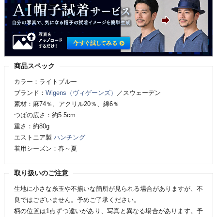
商品スペック
カラー：ライトブルー
ブランド：
Wigens（ヴィゲーンズ）
／スウェーデン
素材：麻74％、アクリル20％、綿6％
つばの広さ：約5.5cm
重さ：約80g
エストニア製
ハンチング
着用シーズン：春～夏
取り扱いのご注意
生地に小さな糸玉や不揃いな箇所が見られる場合がありますが、不
良ではございません。予めご了承ください。
柄の位置は1点ずつ違いがあり、写真と異なる場合があります。予