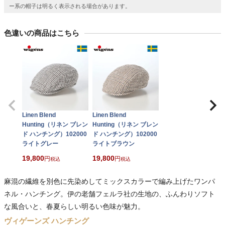
ー系の帽子は明るく表示される場合があります。
色違いの商品はこちら
Linen Blend
Linen Blend
Hunting（リネン ブレン
Hunting（リネン ブレン
ド ハンチング）102000
ド ハンチング）102000
ライトグレー
ライトブラウン
19,800
19,800
税込
税込
麻混の繊維を別色に先染めしてミックスカラーで編み上げたワンパ
ネル・ハンチング。伊の老舗フェルラ社の生地の、ふんわりソフト
な風合いと、春夏らしい明るい色味が魅力。
ヴィゲーンズ ハンチング