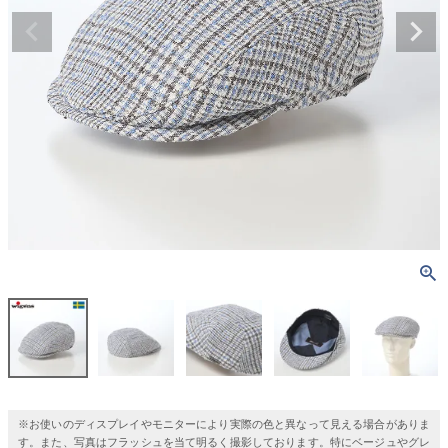
※お使いのディスプレイやモニターにより実際の色と異なって見える場合がありま
す。また、写真はフラッシュを当て明るく撮影しております。特にベージュやグレ