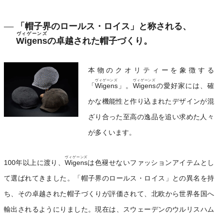
「帽子界のロールス・ロイス」と称される、
ヴィゲーンズ
Wigens
の卓越された帽子づくり。
本物のクオリティーを象徴する
ヴィゲーンズ
ヴィゲーンズ
「
Wigens
」。
Wigens
の愛好家には、確
かな機能性と作り込まれたデザインが混
ざり合った至高の逸品を追い求めた人々
が多くいます。
ヴィゲーンズ
100年以上に渡り、
Wigens
は色褪せないファッションアイテムとし
て選ばれてきました。「帽子界のロールス・ロイス」との異名を持
ち、その卓越された帽子づくりが評価されて、北欧から世界各国へ
輸出されるようにりました。現在は、スウェーデンのウルリスハム