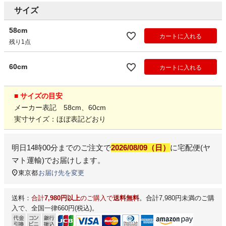
サイズ
58cm
カートに入れる
残り1点
60cm
カートに入れる
■ サイズの目安
メーカー表記 58cm、60cm
実寸サイズ：ほぼ表記どおり
明日
14時00分
までのご注文で
2026/08/09（日）
に
宅配便(ヤ
マト運輸)
でお届けします。
東京都
お届け先を変更
送料：
合計
7,980円以上
のご購入で
送料無料
。合計7,980円未満のご購
入で、全国一律660円(税込)。