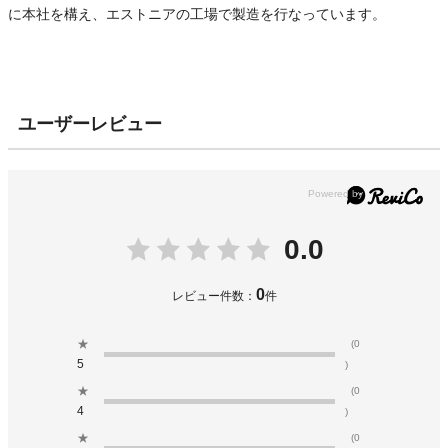
に本社を構え、エストニアの工場で製造を行なっています。
ユーザーレビュー
0.0
0
レビュー件数：
件
★
(0
5
)
★
(0
4
)
★
(0