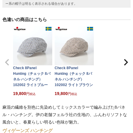
ー系の帽子は明るく表示される場合があります。
色違いの商品はこちら
Check 8Panel
Check 8Panel
Hunting（チェック 8パ
Hunting（チェック 8パ
ネル ハンチング）
ネル ハンチング）
102002 ライトブルー
102002 ライトブラウン
19,800
19,800
税込
税込
麻混の繊維を別色に先染めしてミックスカラーで編み上げた8パネ
ル・ハンチング。伊の老舗フェルラ社の生地の、ふんわりソフトな
風合いと、春夏らしい明るい色味が魅力。
ヴィゲーンズ ハンチング