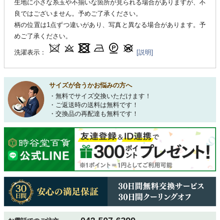
生地に小さな糸玉や不揃いな箇所が見られる場合がありますが、不
良ではございません。予めご了承ください。
柄の位置は1点ずつ違いがあり、写真と異なる場合があります。予
めご了承ください。
洗濯表示：
[説明]
サイズが合うかお悩みの方へ
・無料でサイズ交換いただけます！
・ご返送時の送料は無料です！
・交換品の再配達も無料です！