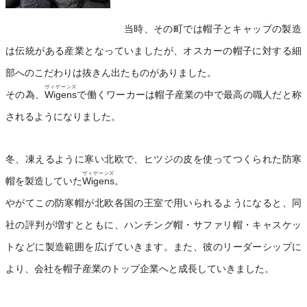
当時、その町では帽子とキャップの製造
は伝統がある産業となっていましたが、オスカーの帽子に対する細
部へのこだわりは抜きん出たものがありました。
ヴィゲーンズ
その為、
Wigens
で働くワーカーは帽子産業の中で最高の職人だと称
されるようになりました。
冬、凍えるように寒い北欧で、ヒツジの皮を使ってつくられた防寒
ヴィゲーンズ
帽を製造していた
Wigens
。
やがてこの防寒帽が北欧各国の王室で用いられるようになると、同
社の評判が増すとともに、ハンチング帽・サファリ帽・キャスケッ
トなどに製造範囲を広げていきます。また、彼のリーダーシップに
より、会社を帽子産業のトップ企業へと成長していきました。