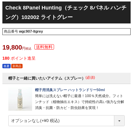
Check 8Panel Hunting（チェック 8パネル ハンチ
ング）102002 ライトグレー
商品番号
wgc907-ltgrey
19,800
税込
180
ポイント進呈
春夏
新商品
(必須)
帽子と一緒に買いたいアイテム（スプレー）
帽子用消臭スプレー ハットランドリー50ml
簡単には洗えない帽子に最適！100％天然成分。フィト
ンチッド（植物抽出エキス）で持続性の高い強力な分解
消臭・抗菌・防カビ・防虫効果を実現！