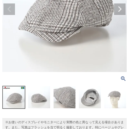
※お使いのディスプレイやモニターにより実際の色と異なって見える場合がありま
す。また、写真はフラッシュを当て明るく撮影しております。特にベージュやグレ