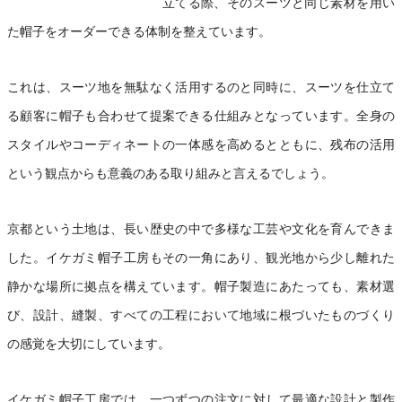
立てる際、そのスーツと同じ素材を用い
た帽子をオーダーできる体制を整えています。
これは、スーツ地を無駄なく活用するのと同時に、スーツを仕立て
る顧客に帽子も合わせて提案できる仕組みとなっています。全身の
スタイルやコーディネートの一体感を高めるとともに、残布の活用
という観点からも意義のある取り組みと言えるでしょう。
京都という土地は、長い歴史の中で多様な工芸や文化を育んできま
した。イケガミ帽子工房もその一角にあり、観光地から少し離れた
静かな場所に拠点を構えています。帽子製造にあたっても、素材選
び、設計、縫製、すべての工程において地域に根づいたものづくり
の感覚を大切にしています。
イケガミ帽子工房では、一つずつの注文に対して最適な設計と製作