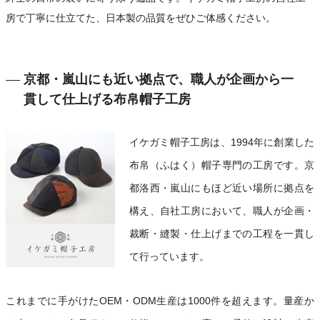
房で丁寧に仕立てた、日本製の品質をぜひご体感ください。
京都・嵐山にも近い拠点で、職人が企画から一
貫して仕上げる布帛帽子工房
イケガミ帽子工房は、1994年に創業した
布帛（ふはく）帽子専門の工房です。京
都洛西・嵐山にもほど近い場所に拠点を
構え、自社工房において、職人が企画・
裁断・縫製・仕上げまでの工程を一貫し
て行っています。
これまでに手がけたOEM・ODM生産は1000件を超えます。量産か