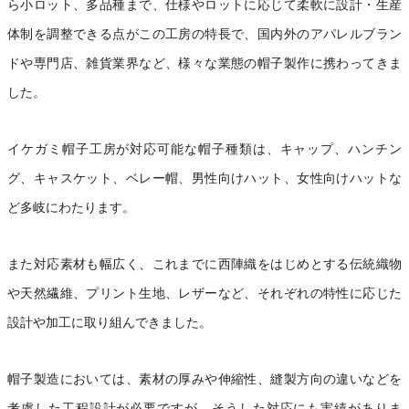
ら小ロット、多品種まで、仕様やロットに応じて柔軟に設計・生産
体制を調整できる点がこの工房の特長で、国内外のアパレルブラン
ドや専門店、雑貨業界など、様々な業態の帽子製作に携わってきま
した。
イケガミ帽子工房が対応可能な帽子種類は、キャップ、ハンチン
グ、キャスケット、ベレー帽、男性向けハット、女性向けハットな
ど多岐にわたります。
また対応素材も幅広く、これまでに西陣織をはじめとする伝統織物
や天然繊維、プリント生地、レザーなど、それぞれの特性に応じた
設計や加工に取り組んできました。
帽子製造においては、素材の厚みや伸縮性、縫製方向の違いなどを
考慮した工程設計が必要ですが、そうした対応にも実績がありま