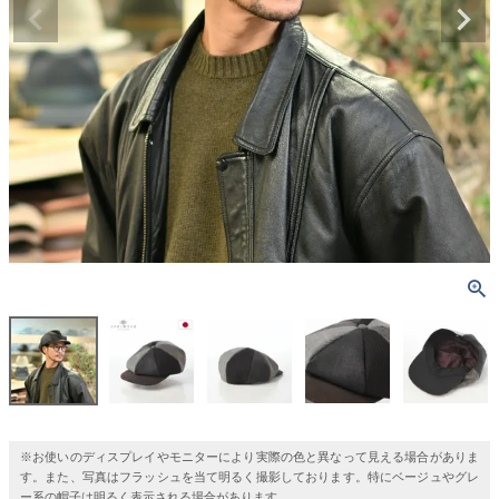
※お使いのディスプレイやモニターにより実際の色と異なって見える場合がありま
す。また、写真はフラッシュを当て明るく撮影しております。特にベージュやグレ
ー系の帽子は明るく表示される場合があります。