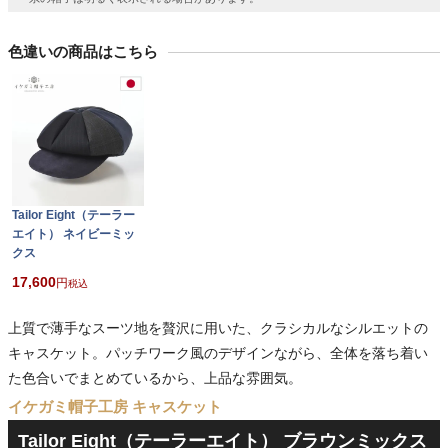
色違いの商品はこちら
Tailor Eight（テーラー
エイト） ネイビーミッ
クス
17,600
税込
上質で薄手なスーツ地を贅沢に用いた、クラシカルなシルエットの
キャスケット。パッチワーク風のデザインながら、全体を落ち着い
た色合いでまとめているから、上品な雰囲気。
イケガミ帽子工房 キャスケット
Tailor Eight（テーラーエイト） ブラウンミックス