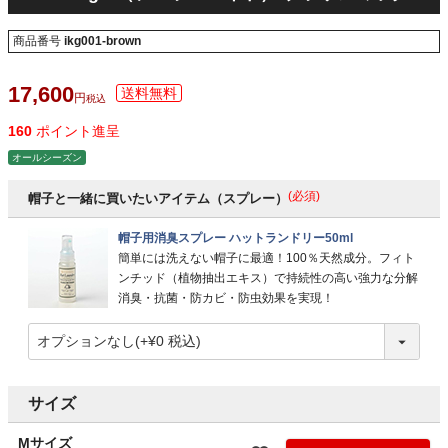
商品番号
ikg001-brown
17,600
税込
160
ポイント進呈
オールシーズン
(必須)
帽子と一緒に買いたいアイテム（スプレー）
帽子用消臭スプレー ハットランドリー50ml
簡単には洗えない帽子に最適！100％天然成分。フィト
ンチッド（植物抽出エキス）で持続性の高い強力な分解
消臭・抗菌・防カビ・防虫効果を実現！
サイズ
Mサイズ