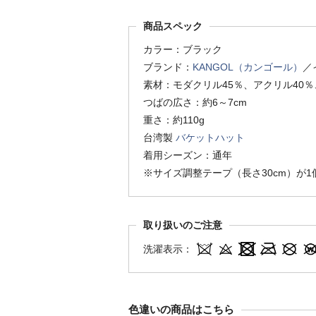
商品スペック
カラー：ブラック
ブランド：
KANGOL（カンゴール）
／
素材：モダクリル45％、アクリル40％
つばの広さ：約6～7cm
重さ：約110g
台湾製
バケットハット
着用シーズン：通年
※サイズ調整テープ（長さ30cm）が
取り扱いのご注意
洗濯表示：
色違いの商品はこちら