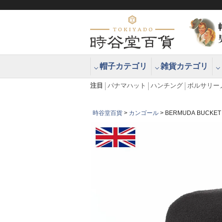
帽子カテゴリ
雑貨カテゴリ
ブラッシュアップハッター ブラー
エクアドル
注目
パナマハット
ハンチング
ボルサリー
時谷堂百貨
カンゴール
BERMUDA BUC