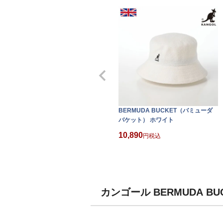
BERMUDA BUCKET（バミューダ
バケット） ホワイト
10,890
税込
カンゴール BERMUDA 