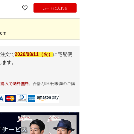
カートに入れる
cm
ご注文で
2026/08/11（火）
に
宅配便
します。
ご購入で
送料無料
。合計7,980円未満のご購
。