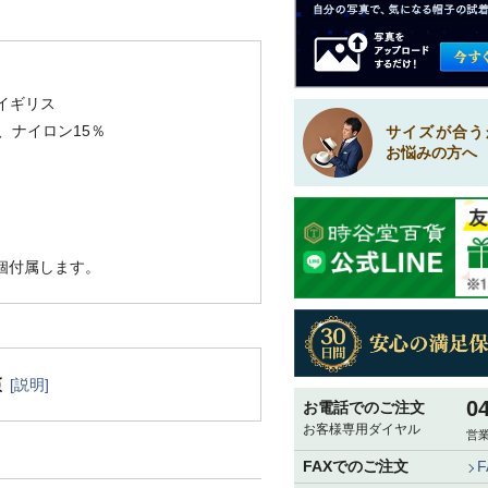
イギリス
、ナイロン15％
サイズが合う
お悩みの方へ
1個付属します。
[説明]
0
お電話でのご注文
お客様専用ダイヤル
営業
FAXでのご注文