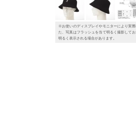
※お使いのディスプレイやモニターにより実際
た、写真はフラッシュを当て明るく撮影してお
明るく表示される場合があります。