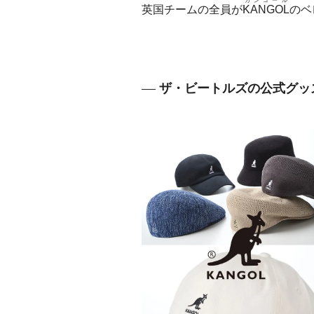
カンゴール
英国チームの全員が
KANGOL
のベ
ザ・ビートルズの公式グッ