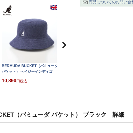
商品についてのお問い合
BERMUDA BUCKET（バミューダ
バケット） ヘイジーインディゴ
10,890
税込
BUCKET（バミューダ バケット） ブラック 詳細