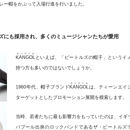
レー帽をかぶって入場行進を行いました。
ズにも採用され、多くのミュージシャンたちが愛用
カンゴール
KANGOL
といえば、「ビートルズの帽子」というイ
持つ方も多いのではないでしょうか。
カンゴール
1960年代、帽子ブランド
KANGOL
は、ティーンエイ
ターゲットとしたプロモーション展開を模索します。
当時、若者たちに最も影響力をもっていたのは、イギ
バプール出身のロックバンドであるザ・ビートルズ