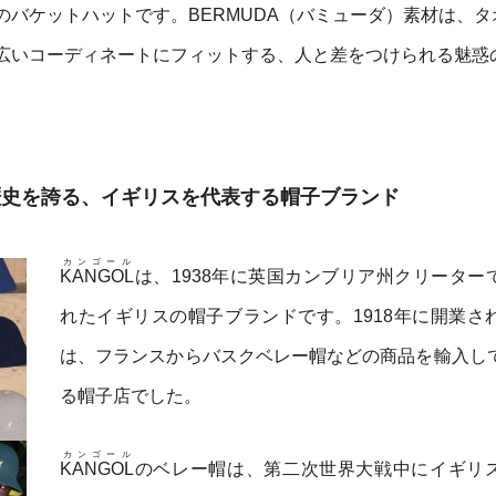
バケットハットです。BERMUDA（バミューダ）素材は、タ
広いコーディネートにフィットする、人と差をつけられる魅惑
の歴史を誇る、イギリスを代表する帽子ブランド
カンゴール
KANGOL
は、1938年に英国カンブリア州クリーター
れたイギリスの帽子ブランドです。1918年に開業さ
は、フランスからバスクベレー帽などの商品を輸入し
る帽子店でした。
カンゴール
KANGOL
のベレー帽は、第二次世界大戦中にイギリ