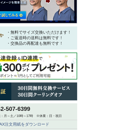
・無料でサイズ交換いただけます！
か
・ご返送時の送料は無料です！
・交換品の再配達も無料です！
42-507-6399
：月～土／10時～17時 ※休業：日・祝日
FAX注文用紙をダウンロード