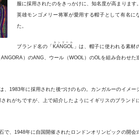
服に採用されたのをきっかけに、知名度が高まります
英雄モンゴメリー将軍が愛用する帽子として有名に
た。
カンゴール
ブランド名の「
KANGOL
」は、帽子に使われる素材
ラ（ANGORA）のANG、ウール（WOOL）のOLを組み合わせ
は、1983年に採用された後づけのもの。カンガルーのイメー
解されがちですが、上で紹介したようにイギリスのブランド
石で、1948年に自国開催されたロンドンオリンピックの開会