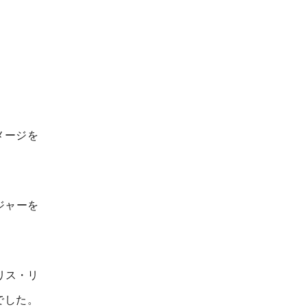
メージを
ジャーを
リス・リ
でした。