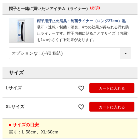
(必須)
帽子と一緒に買いたいアイテム（ライナー）
帽子用汗止め消臭・制菌ライナー（ロング27cm）黒
吸汗・速乾・制菌・消臭、4つの効果が得られる汚れ防
止ライナーです。帽子内側に貼ることでサイズ（内周）
を1cm小さくする効果があります。
サイズ
Lサイズ
カートに入れる
XLサイズ
カートに入れる
■ サイズの目安
実寸：L:58cm、XL:60cm