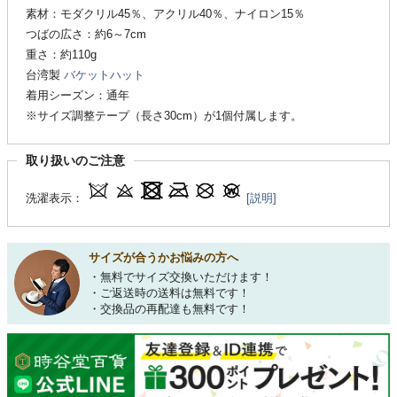
素材：モダクリル45％、アクリル40％、ナイロン15％
つばの広さ：約6～7cm
重さ：約110g
台湾製
バケットハット
着用シーズン：通年
※サイズ調整テープ（長さ30cm）が1個付属します。
取り扱いのご注意
洗濯表示：
[説明]
サイズが合うかお悩みの方へ
・無料でサイズ交換いただけます！
・ご返送時の送料は無料です！
・交換品の再配達も無料です！