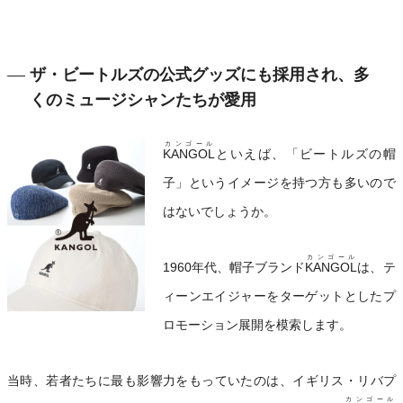
ザ・ビートルズの公式グッズにも採用され、多
くのミュージシャンたちが愛用
カンゴール
KANGOL
といえば、「ビートルズの帽
子」というイメージを持つ方も多いので
はないでしょうか。
カンゴール
1960年代、帽子ブランド
KANGOL
は、テ
ィーンエイジャーをターゲットとしたプ
ロモーション展開を模索します。
当時、若者たちに最も影響力をもっていたのは、イギリス・リバプ
カンゴール