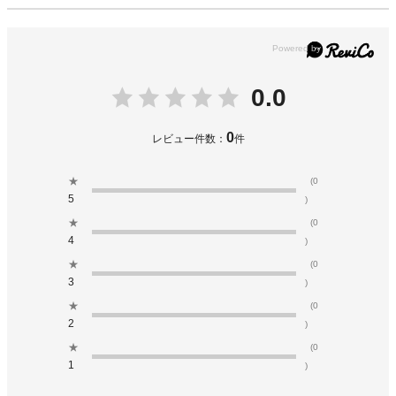
0.0
0
レビュー件数：
件
★
(0
5
)
★
(0
4
)
★
(0
3
)
★
(0
2
)
★
(0
1
)