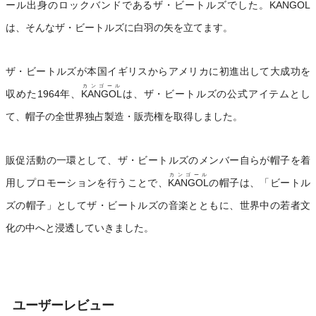
ール出身のロックバンドであるザ・ビートルズでした。
KANGOL
は、そんなザ・ビートルズに白羽の矢を立てます。
ザ・ビートルズが本国イギリスからアメリカに初進出して大成功を
カンゴール
収めた1964年、
KANGOL
は、ザ・ビートルズの公式アイテムとし
て、帽子の全世界独占製造・販売権を取得しました。
販促活動の一環として、ザ・ビートルズのメンバー自らが帽子を着
カンゴール
用しプロモーションを行うことで、
KANGOL
の帽子は、「ビートル
ズの帽子」としてザ・ビートルズの音楽とともに、世界中の若者文
化の中へと浸透していきました。
ユーザーレビュー