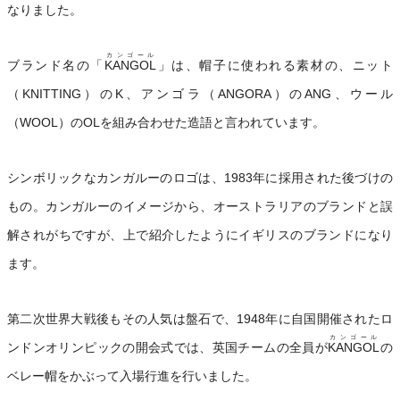
なりました。
カンゴール
ブランド名の「
KANGOL
」は、帽子に使われる素材の、ニット
（KNITTING）のK、アンゴラ（ANGORA）のANG、ウール
（WOOL）のOLを組み合わせた造語と言われています。
シンボリックなカンガルーのロゴは、1983年に採用された後づけの
もの。カンガルーのイメージから、オーストラリアのブランドと誤
解されがちですが、上で紹介したようにイギリスのブランドになり
ます。
第二次世界大戦後もその人気は盤石で、1948年に自国開催されたロ
カンゴール
ンドンオリンピックの開会式では、英国チームの全員が
KANGOL
の
ベレー帽をかぶって入場行進を行いました。