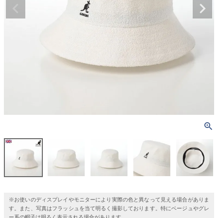
※お使いのディスプレイやモニターにより実際の色と異なって見える場合がありま
す。また、写真はフラッシュを当て明るく撮影しております。特にベージュやグレ
ー系の帽子は明るく表示される場合があります。